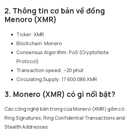
2. Thông tin cơ bản về đồng
Menoro (XMR)
Ticker: XMR
Blockchain: Monero
Consensus Algorithm: PoS (CryptoNote
Protocol)
Transaction speed: ~20 phút
Circulating Supply: 17.600.086 XMR
3. Monero (XMR) có gì nổi bật?
Các công nghệ bên trong của Monero (XMR) gồm có:
Ring Signatures, Ring Confidential Transactions and
Stealth Addresses