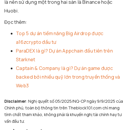
là nên sử dụng một trong hai sàn là Binance hoặc
Huobi.
Đọc thêm:
Top 5 dự án tiềm năng Big Airdrop được
a16zcrypto đầu tư
ParaDEX là gì? Dự án Appchain đầu tiên trên
Starknet
Captain & Company là gì? Dự án game được
backed bởi nhiều quỹ lớn trong truyền thống và
Web3
Disclaimer
: Nghị quyết số 05/2025/NQ-CP ngày 9/9/2025 của
Chính phủ, toàn bộ thông tin trên Theblock101.com chỉ mang
tính chất tham khảo, không phải là khuyến nghị tài chính hay tư
vấn đầu tư.