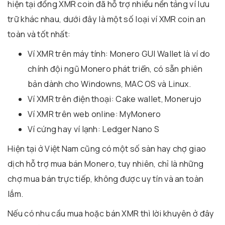
hiện tại đồng XMR coin đã hỗ trợ nhiều nền tảng ví lưu
trữ khác nhau, dưới đây là một số loại ví XMR coin an
toàn và tốt nhất:
Ví XMR trên máy tính: Monero GUI Wallet là ví do
chính đội ngũ Monero phát triển, có sẵn phiên
bản dành cho Windowns, MAC OS và Linux.
Ví XMR trên điện thoại: Cake wallet, Monerujo
Ví XMR trên web online: MyMonero
Ví cứng hay ví lạnh: Ledger Nano S
Hiện tại ở Việt Nam cũng có một số sàn hay chợ giao
dịch hỗ trợ mua bán Monero, tuy nhiên, chỉ là những
chợ mua bán trực tiếp, không được uy tín và an toàn
lắm.
Nếu có nhu cầu mua hoặc bán XMR thì lời khuyên ở đây