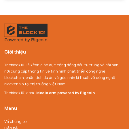
Giới thiệu
Theblock101 là kênh giáo dục cộng đồng đầu tư trung và dài hạn,
nơi cung cấp thông tin về tình hình phát triển công nghệ
blockchain, phân tích dự án và góc nhìn kĩ thuật về công nghệ
blockchain tại thị trường Việt Nam.
Theblock101.com -
Media arm powered by Bigcoin
Menu
Về chúng tôi
Liên hệ