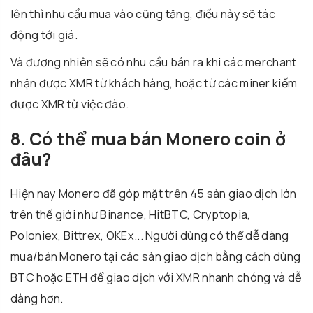
lên thì nhu cầu mua vào cũng tăng, điều này sẽ tác
động tới giá.
Và đương nhiên sẽ có nhu cầu bán ra khi các merchant
nhận được XMR từ khách hàng, hoặc từ các miner kiếm
được XMR từ việc đào.
8. Có thể mua bán Monero coin ở
đâu?
Hiện nay Monero đã góp mặt trên 45 sàn giao dịch lớn
trên thế giới như Binance, HitBTC, Cryptopia,
Poloniex, Bittrex, OKEx... Người dùng có thể dễ dàng
mua/bán Monero tại các sàn giao dịch bằng cách dùng
BTC hoặc ETH để giao dịch với XMR nhanh chóng và dễ
dàng hơn.