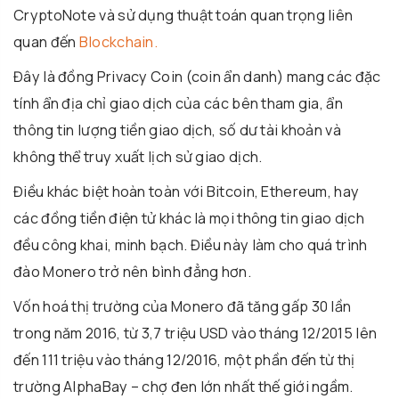
CryptoNote và sử dụng thuật toán quan trọng liên
quan đến
Blockchain
.
Đây là đồng Privacy Coin (coin ẩn danh) mang các đặc
tính ẩn địa chỉ giao dịch của các bên tham gia, ẩn
thông tin lượng tiền giao dịch, số dư tài khoản và
không thể truy xuất lịch sử giao dịch.
Điều khác biệt hoàn toàn với Bitcoin, Ethereum, hay
các đồng tiền điện tử khác là mọi thông tin giao dịch
đều công khai, minh bạch. Điều này làm cho quá trình
đào Monero trở nên bình đẳng hơn.
Vốn hoá thị trường của Monero đã tăng gấp 30 lần
trong năm 2016, từ 3,7 triệu USD vào tháng 12/2015 lên
đến 111 triệu vào tháng 12/2016, một phần đến từ thị
trường AlphaBay – chợ đen lớn nhất thế giới ngầm.