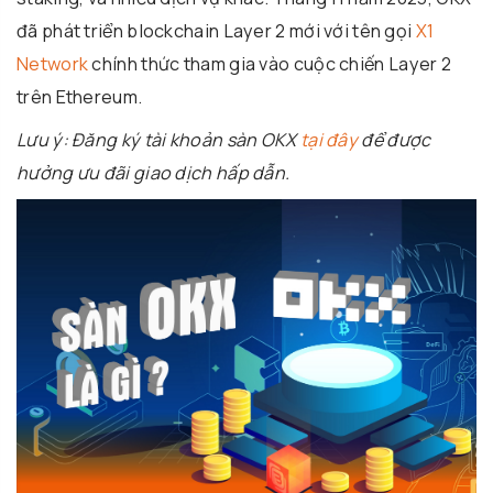
đã phát triển blockchain Layer 2 mới với tên gọi
X1
Network
chính thức tham gia vào cuộc chiến Layer 2
trên Ethereum.
Lưu ý: Đăng ký tài khoản sàn OKX
tại đây
để được
hưởng ưu đãi giao dịch hấp dẫn.