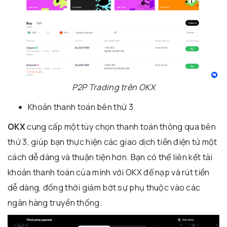
P2P Trading trên OKX
Khoản thanh toán bên thứ 3
OKX
cung cấp một tùy chọn thanh toán thông qua bên
thứ 3, giúp bạn thực hiện các giao dịch tiền điện tử một
cách dễ dàng và thuận tiện hơn. Bạn có thể liên kết tài
khoản thanh toán của mình với OKX để nạp và rút tiền
dễ dàng, đồng thời giảm bớt sự phụ thuộc vào các
ngân hàng truyền thống.