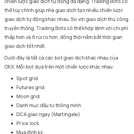
chiến lược giao dịch tự động đa dạng. Trading Bots có
thể tùy chỉnh giúp nhà giao dịch tạo nhiều chiến lược
giao dịch tự động khác nhau. So với giao dịch thủ công
truyền thống, Trading Bots có thể khớp lệnh với chi phí
thấp hơn và ít rủi ro hơn, đồng thời nắm bắt thời gian
giao dịch tốt nhất.
Dưới đây là tất cả các bot giao dịch khác nhau của
OKX. Mỗi bot dựa trên một chiến lược khác nhau:
Spot grid
Futures grid
Moon grid
Danh mục đầu tư thông minh
DCA giao ngay (Martingale)
Price lock
Mua định kỳ