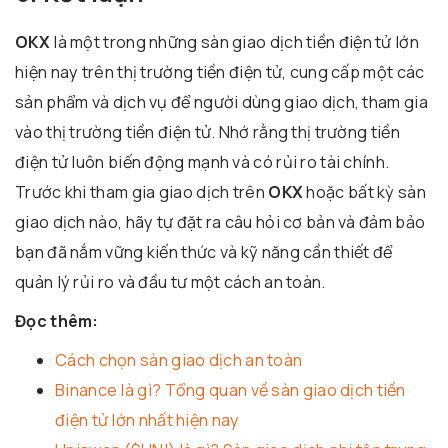
OKX
là một trong những sàn giao dịch tiền điện tử lớn
hiện nay trên thị trường tiền điện tử, cung cấp một các
sản phẩm và dịch vụ để người dùng giao dịch, tham gia
vào thị trường tiền điện tử. Nhớ rằng thị trường tiền
điện tử luôn biến động mạnh và có rủi ro tài chính.
Trước khi tham gia giao dịch trên
OKX
hoặc bất kỳ sàn
giao dịch nào, hãy tự đặt ra câu hỏi cơ bản và đảm bảo
bạn đã nắm vững kiến thức và kỹ năng cần thiết để
quản lý rủi ro và đầu tư một cách an toàn.
Đọc thêm:
Cách chọn sàn giao dịch an toàn
Binance là gì? Tổng quan về sàn giao dịch tiền
điện tử lớn nhất hiện nay