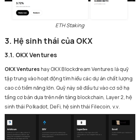
ETH Staking
3. Hệ sinh thái của OKX
3.1. OKX Ventures
OKX Ventures
hay OKX Blockdream Ventures là quỹ
tập trung vào hoạt động tìm hiểu các dự án chất lượng
cao có tiềm năng lớn. Quỹ này sẽ đầu tư vào cơ sở hạ
tầng cơ bản dựa trên nền tảng blockchain, Layer 2, hệ
sinh thái Polkadot, DeFi, hệ sinh thái Filecoin, v.v.