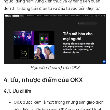
người dùng nắm vững kiến thức và kỹ năng liên quan
đến thị trường tiền điện tử và đầu tư vào tiền điện tử.
Học viện (Learn) trên OKX
4. Ưu, nhược điểm của OKX
4.1. Ưu điểm
OKX
được xem là một trong những sàn giao dịch
tiền điện tử lớn hiện nay. OKX cung cấp một loạt