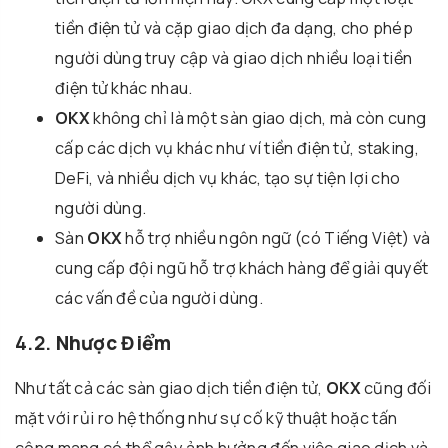
tiền điện tử và cặp giao dịch đa dạng, cho phép
người dùng truy cập và giao dịch nhiều loại tiền
điện tử khác nhau.
OKX
không chỉ là một sàn giao dịch, mà còn cung
cấp các dịch vụ khác như ví tiền điện tử, staking,
DeFi, và nhiều dịch vụ khác, tạo sự tiện lợi cho
người dùng.
Sàn
OKX
hỗ trợ nhiều ngôn ngữ (có Tiếng Việt) và
cung cấp đội ngũ hỗ trợ khách hàng để giải quyết
các vấn đề của người dùng.
4.2.
Nhược Điểm
Như tất cả các sàn giao dịch tiền điện tử,
OKX
cũng đối
mặt với rủi ro hệ thống như sự cố kỹ thuật hoặc tấn
công mạng có thể gây ảnh hưởng đến việc giao dịch và