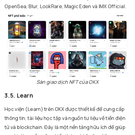
OpenSea, Blur, LookRare, Magic Eden và IMX Official.
Sàn giao dịch NFT của OKX
3.5. Learn
Học viện (Learn) trên OKX được thiết kế để cung cấp
thông tin, tài liệu học tập và nguồn tư liệu về tiền điện
tử và blockchain. Đây là một nền tảng hữu ích để giúp