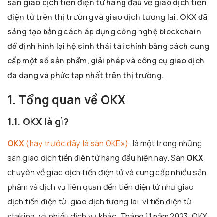
sàn giao dịch tiền điện tử hàng đầu về giao dịch tiền
điện tử trên thị trường và giao dịch tương lai. OKX đã
sáng tạo bằng cách áp dụng công nghệ blockchain
để định hình lại hệ sinh thái tài chính bằng cách cung
cấp một số sản phẩm, giải pháp và công cụ giao dịch
đa dạng và phức tạp nhất trên thị trường.
1. Tổng quan về OKX
1.1. OKX là gì?
OKX
(hay trước đây là sàn OKEx)
, là một trong những
sàn giao dịch tiền điện tử hàng đầu hiện nay. Sàn
OKX
chuyên về giao dịch tiền điện tử và cung cấp nhiều sản
phẩm và dịch vụ liên quan đến tiền điện tử như giao
dịch tiền điện tử, giao dịch tương lai, ví tiền điện tử,
staking, và nhiều dịch vụ khác. Tháng 11 năm 2023, OKX