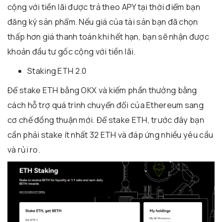
cộng với tiền lãi được trả theo APY tại thời điểm bạn
đăng ký sản phẩm. Nếu giá của tài sản bạn đã chọn
thấp hơn giá thanh toán khi hết hạn, bạn sẽ nhận được
khoản đầu tư gốc cộng với tiền lãi.
Staking ETH 2.0
Để stake ETH bằng OKX và kiếm phần thưởng bằng
cách hỗ trợ quá trình chuyển đổi của Ethereum sang
cơ chế đồng thuận mới. Để stake ETH, trước đây bạn
cần phải stake ít nhất 32 ETH và đáp ứng nhiều yêu cầu
và rủi ro.