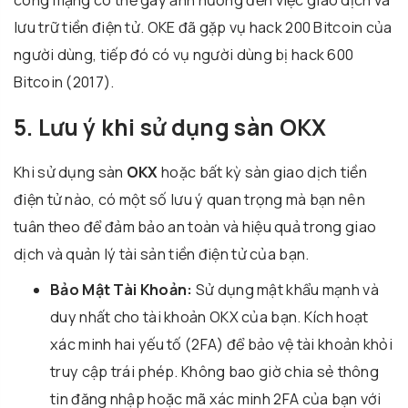
lưu trữ tiền điện tử. OKE đã gặp vụ hack 200 Bitcoin của
người dùng, tiếp đó có vụ người dùng bị hack 600
Bitcoin (2017).
5. Lưu ý khi sử dụng sàn OKX
Khi sử dụng sàn
OKX
hoặc bất kỳ sàn giao dịch tiền
điện tử nào, có một số lưu ý quan trọng mà bạn nên
tuân theo để đảm bảo an toàn và hiệu quả trong giao
dịch và quản lý tài sản tiền điện tử của bạn.
Bảo Mật Tài Khoản:
Sử dụng mật khẩu mạnh và
duy nhất cho tài khoản OKX của bạn. Kích hoạt
xác minh hai yếu tố (2FA) để bảo vệ tài khoản khỏi
truy cập trái phép. Không bao giờ chia sẻ thông
tin đăng nhập hoặc mã xác minh 2FA của bạn với