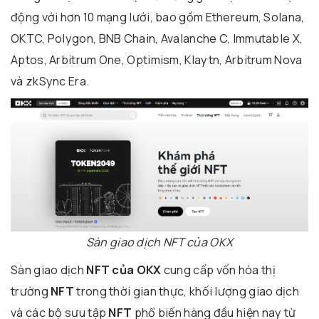
động với hơn 10 mạng lưới, bao gồm Ethereum, Solana,
OKTC, Polygon, BNB Chain, Avalanche C, Immutable X,
Aptos, Arbitrum One, Optimism, Klaytn, Arbitrum Nova
và zkSync Era.
Sàn giao dịch NFT của OKX
Sàn giao dịch
NFT của OKX
cung cấp vốn hóa thị
trường
NFT
trong thời gian thực, khối lượng giao dịch
và các bộ sưu tập
NFT
phổ biến hàng đầu hiện nay từ