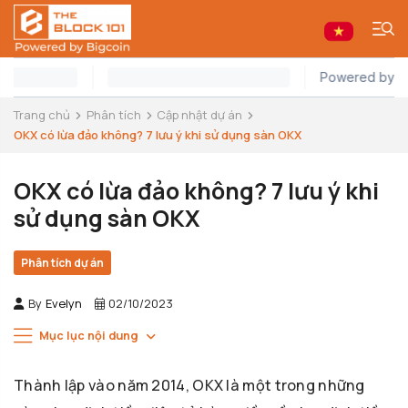
Trang chủ
Phân tích
Cập nhật dự án
OKX có lừa đảo không? 7 lưu ý khi sử dụng sàn OKX
OKX có lừa đảo không? 7 lưu ý khi
sử dụng sàn OKX
Phân tích dự án
By
Evelyn
02/10/2023
Mục lục nội dung
Thành lập vào năm 2014, OKX là một trong những