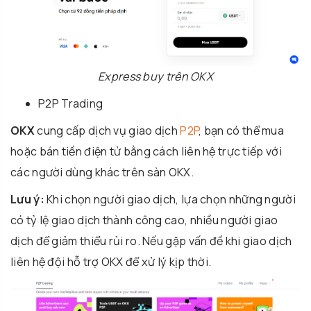
Express buy trên OKX
P2P Trading
OKX
cung cấp dịch vụ giao dịch
P2P
, bạn có thể mua
hoặc bán tiền điện tử bằng cách liên hệ trực tiếp với
các người dùng khác trên sàn OKX.
Lưu ý:
Khi chọn người giao dịch, lựa chọn những người
có tỷ lệ giao dịch thành công cao, nhiều người giao
dịch để giảm thiểu rủi ro. Nếu gặp vấn đề khi giao dịch
liên hệ đội hỗ trợ OKX để xử lý kịp thời.