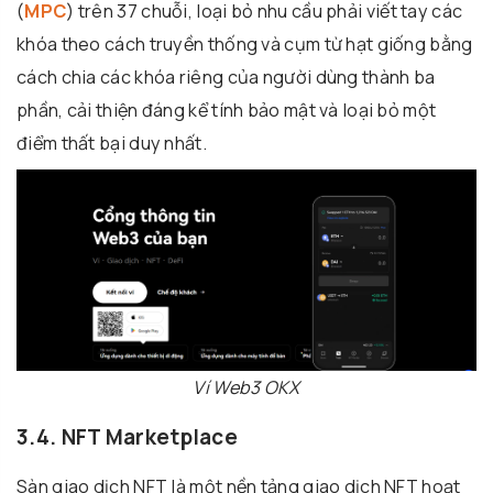
(
MPC
) trên 37 chuỗi, loại bỏ nhu cầu phải viết tay các
khóa theo cách truyền thống và cụm từ hạt giống bằng
cách chia các khóa riêng của người dùng thành ba
phần, cải thiện đáng kể tính bảo mật và loại bỏ một
điểm thất bại duy nhất.
Ví Web3 OKX
3.4. NFT Marketplace
Sàn giao dịch NFT là một nền tảng giao dịch NFT hoạt