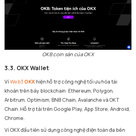
OKB coin sàn của OKX
3.3. OKX Wallet
Ví
Web3
OKX
hiện hỗ trợ công nghệ tối ưu hóa tài
khoản trên bảy blockchain: Ethereum, Polygon,
Arbitrum, Optimism, BNB Chain, Avalanche và OKT
Chain. Hỗ trợ tải trên Google Play, App Store, Android,
Chrome.
Ví OKX đầu tiên sử dụng công nghệ điện toán đa bên