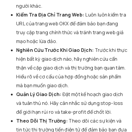
người khác.
Kiểm Tra Địa Chỉ Trang Web:
Luôn luôn kiểm tra
URL của trang web OKX để đảm bảo bạn đang
truy cập trang chính thức và tránh trang web giả
mạo hoặc lừa đảo.
Nghiên Cứu Trước Khi Giao Dịch:
Trước khi thực
hiện bất kỳ giao dịch nào, hãy nghiên cứu cẩn
thận về cặp giao dịch và thị trường bạn quan tâm.
Hiểu rõ về cơ cấu của hợp đồng hoặc sản phẩm
mà bạn muốn giao dịch.
Quản Lý Giao Dịch:
Đặt một kế hoạch giao dịch
và tuân thủ nó. Hãy cân nhắc sử dụng stop-loss
để giới hạn rủi ro và take-profit để chốt lời.
Theo Dõi Thị Trường:
Theo dõi các sự kiện và
tin tức thị trường tiền điện tử để đảm bảo bạn đưa