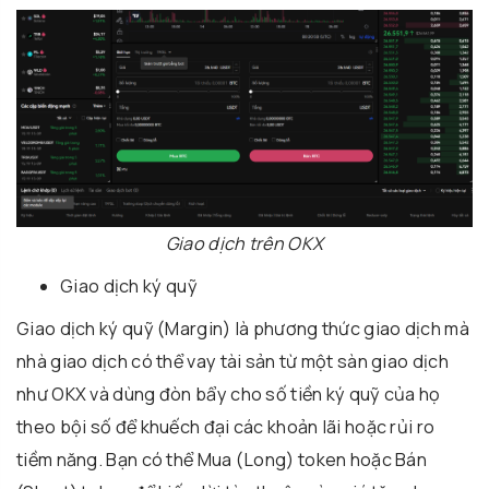
Giao dịch trên OKX
Giao dịch ký quỹ
Giao dịch ký quỹ (Margin) là phương thức giao dịch mà
nhà giao dịch có thể vay tài sản từ một sàn giao dịch
như OKX và dùng đòn bẩy cho số tiền ký quỹ của họ
theo bội số để khuếch đại các khoản lãi hoặc rủi ro
tiềm năng. Bạn có thể Mua (Long) token hoặc Bán