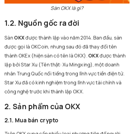
Sàn OKX là gì?
1.2. Nguồn gốc ra đời
Sàn
OKX
được thành lập vào năm 2014. Ban đầu, sàn
được gọi là OKCoin, nhưng sau đó đã thay đổi tên
thành OKEx (hiện sàn có tên là OKX).
OKX
được thành
lập bởi Star Xu (Tên thật: Xu Mingxing), một doanh
nhân Trung Quốc nổi tiếng trong lĩnh vực tiền điện tử.
Star Xu đã có kinh nghiệm trong lĩnh vực tài chính và
công nghệ trước khi thành lập OKX.
2. Sản phẩm của OKX
2.1. Mua bán crypto
Trên OKX cung cấp nhiều loại phương tiện để người