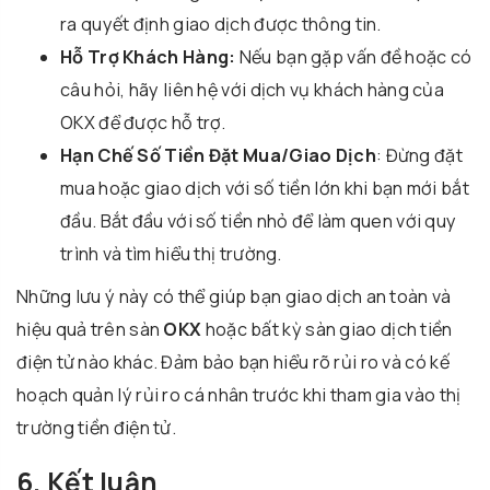
ra quyết định giao dịch được thông tin.
Hỗ Trợ Khách Hàng:
Nếu bạn gặp vấn đề hoặc có
câu hỏi, hãy liên hệ với dịch vụ khách hàng của
OKX để được hỗ trợ.
Hạn Chế Số Tiền Đặt Mua/Giao Dịch
: Đừng đặt
mua hoặc giao dịch với số tiền lớn khi bạn mới bắt
đầu. Bắt đầu với số tiền nhỏ để làm quen với quy
trình và tìm hiểu thị trường.
Những lưu ý này có thể giúp bạn giao dịch an toàn và
hiệu quả trên sàn
OKX
hoặc bất kỳ sàn giao dịch tiền
điện tử nào khác. Đảm bảo bạn hiểu rõ rủi ro và có kế
hoạch quản lý rủi ro cá nhân trước khi tham gia vào thị
trường tiền điện tử.
6. Kết luận