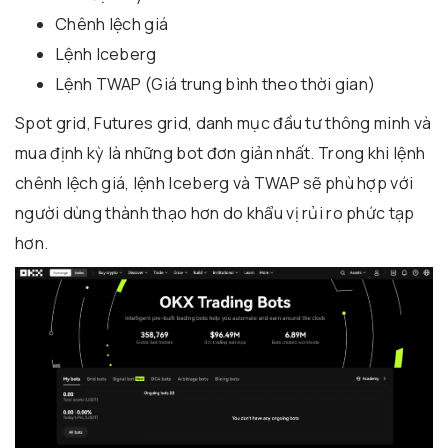
Chênh lệch giá
Lệnh Iceberg
Lệnh TWAP (Giá trung bình theo thời gian)
Spot grid, Futures grid, danh mục đầu tư thông minh và
mua định kỳ là những bot đơn giản nhất. Trong khi lệnh
chênh lệch giá, lệnh Iceberg và TWAP sẽ phù hợp với
người dùng thành thạo hơn do khẩu vị rủi ro phức tạp
hơn.