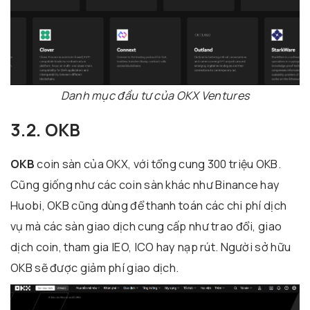
Danh mục đầu tư của OKX Ventures
3.2. OKB
OKB
coin sàn của OKX, với tổng cung 300 triệu OKB.
Cũng giống như các coin sàn khác như Binance hay
Huobi, OKB cũng dùng để thanh toán các chi phí dịch
vụ mà các sàn giao dịch cung cấp như trao đổi, giao
dịch coin, tham gia IEO, ICO hay nạp rút. Người sở hữu
OKB sẽ được giảm phí giao dịch.