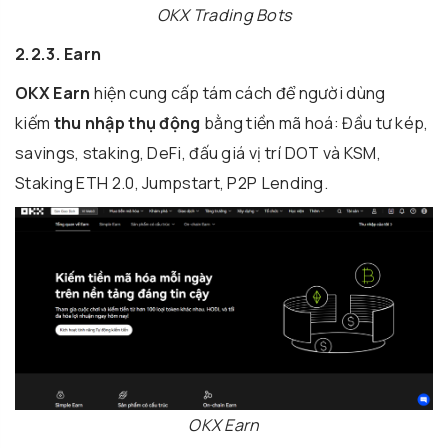
OKX Trading Bots
2.2.3. Earn
OKX Earn
hiện cung cấp tám cách để người dùng
kiếm
thu nhập thụ động
bằng tiền mã hoá: Đầu tư kép,
savings, staking, DeFi, đấu giá vị trí DOT và KSM,
Staking ETH 2.0, Jumpstart, P2P Lending.
OKX Earn