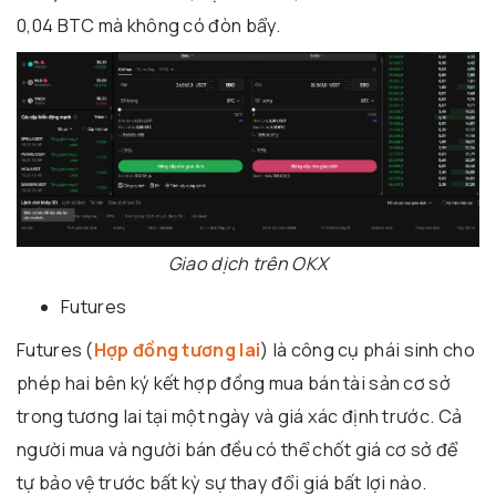
0,04 BTC mà không có đòn bẩy.
Giao dịch trên OKX
Futures
Futures (
Hợp đồng tương lai
) là công cụ phái sinh cho
phép hai bên ký kết hợp đồng mua bán tài sản cơ sở
trong tương lai tại một ngày và giá xác định trước. Cả
người mua và người bán đều có thể chốt giá cơ sở để
tự bảo vệ trước bất kỳ sự thay đổi giá bất lợi nào.