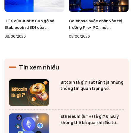
HTX của Justin Sun gỡ bỏ
Coinbase bước chân vào thị
Stablecoin USD1 của ...
trường Pre-IPO, mở ...
08/06/2026
05/06/2026
Tin xem nhiều
Bitcoin là gì? Tất tần tật những
thông tin quan trọng về
Bitcoin
Ethereum (ETH) là gì? 8 lưu ý
không thể bỏ qua khi đầu tư
Ethereum