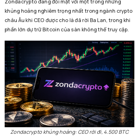
Zondacrypto đang đối mặt với một trong những
khủng hoảng nghiêm trọng nhất trong ngành crypto
châu Âu khi CEO được cho là đã rời Ba Lan, trong khi
phần lớn dự trữ Bitcoin của sàn không thể truy cập.
Zondacrypto khủng hoảng: CEO rời đi, 4.500 BTC