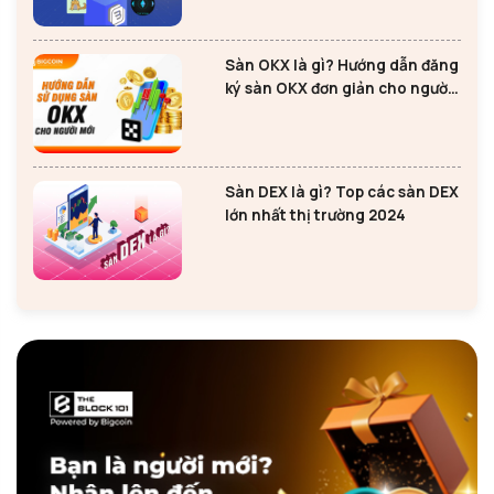
Sàn OKX là gì? Hướng dẫn đăng
ký sàn OKX đơn giản cho người
mới
Sàn DEX là gì? Top các sàn DEX
lớn nhất thị trường 2024