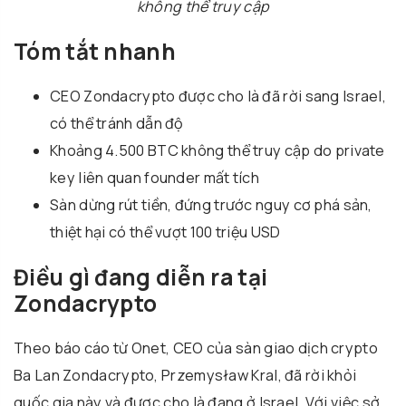
không thể truy cập
Tóm tắt nhanh
CEO Zondacrypto được cho là đã rời sang Israel,
có thể tránh dẫn độ
Khoảng 4.500 BTC không thể truy cập do private
key liên quan founder mất tích
Sàn dừng rút tiền, đứng trước nguy cơ phá sản,
thiệt hại có thể vượt 100 triệu USD
Điều gì đang diễn ra tại
Zondacrypto
Theo báo cáo từ Onet, CEO của sàn giao dịch crypto
Ba Lan Zondacrypto, Przemysław Kral, đã rời khỏi
quốc gia này và được cho là đang ở Israel. Với việc sở