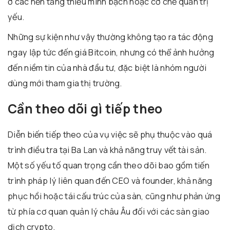
ở các nền tảng thiếu minh bạch hoặc cơ chế quản trị
yếu.
Những sự kiện như vậy thường không tạo ra tác động
ngay lập tức đến giá Bitcoin, nhưng có thể ảnh hưởng
đến niềm tin của nhà đầu tư, đặc biệt là nhóm người
dùng mới tham gia thị trường.
Cần theo dõi gì tiếp theo
Diễn biến tiếp theo của vụ việc sẽ phụ thuộc vào quá
trình điều tra tại Ba Lan và khả năng truy vết tài sản.
Một số yếu tố quan trọng cần theo dõi bao gồm tiến
trình pháp lý liên quan đến CEO và founder, khả năng
phục hồi hoặc tái cấu trúc của sàn, cũng như phản ứng
từ phía cơ quan quản lý châu Âu đối với các sàn giao
dịch crypto.