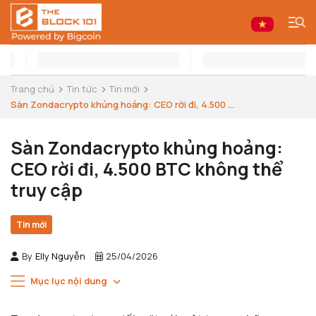
Trang chủ
Tin tức
Tin mới
Sàn Zondacrypto khủng hoảng: CEO rời đi, 4.500 ...
Sàn Zondacrypto khủng hoảng:
CEO rời đi, 4.500 BTC không thể
truy cập
Tin mới
By
Elly Nguyễn
25/04/2026
Mục lục nội dung