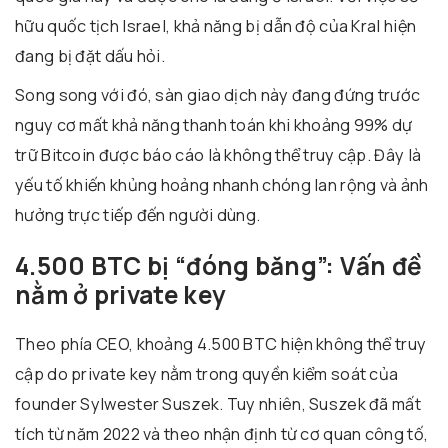
hữu quốc tịch Israel, khả năng bị dẫn độ của Kral hiện
đang bị đặt dấu hỏi.
Song song với đó, sàn giao dịch này đang đứng trước
nguy cơ mất khả năng thanh toán khi khoảng 99% dự
trữ Bitcoin được báo cáo là không thể truy cập. Đây là
yếu tố khiến khủng hoảng nhanh chóng lan rộng và ảnh
hưởng trực tiếp đến người dùng.
4.500 BTC bị “đóng băng”: Vấn đề
nằm ở private key
Theo phía CEO, khoảng 4.500 BTC hiện không thể truy
cập do private key nằm trong quyền kiểm soát của
founder Sylwester Suszek. Tuy nhiên, Suszek đã mất
tích từ năm 2022 và theo nhận định từ cơ quan công tố,