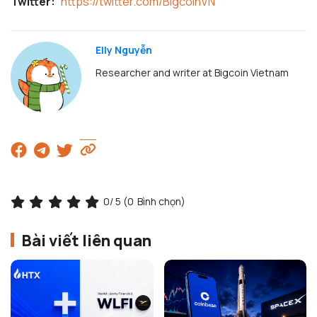
Twitter:
https://twitter.com/BigcoinVN
Elly Nguyễn
Researcher and writer at Bigcoin Vietnam
0
/ 5 (
0
Bình chọn)
Bài viết liên quan