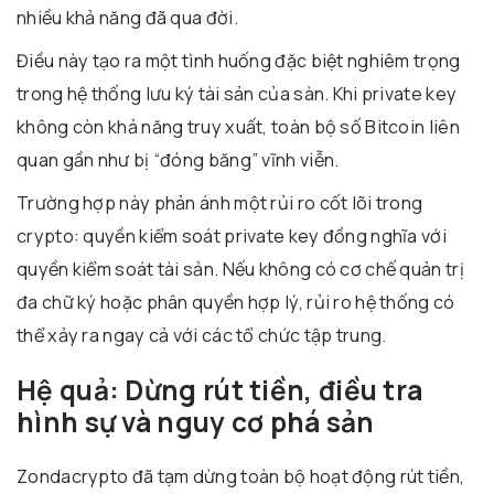
nhiều khả năng đã qua đời.
Điều này tạo ra một tình huống đặc biệt nghiêm trọng
trong hệ thống lưu ký tài sản của sàn. Khi private key
không còn khả năng truy xuất, toàn bộ số Bitcoin liên
quan gần như bị “đóng băng” vĩnh viễn.
Trường hợp này phản ánh một rủi ro cốt lõi trong
crypto: quyền kiểm soát private key đồng nghĩa với
quyền kiểm soát tài sản. Nếu không có cơ chế quản trị
đa chữ ký hoặc phân quyền hợp lý, rủi ro hệ thống có
thể xảy ra ngay cả với các tổ chức tập trung.
Hệ quả: Dừng rút tiền, điều tra
hình sự và nguy cơ phá sản
Zondacrypto đã tạm dừng toàn bộ hoạt động rút tiền,