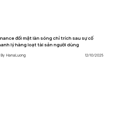
inance đối mặt làn sóng chỉ trích sau sự cố
hanh lý hàng loạt tài sản người dùng
By
HanaLuong
12/10/2025