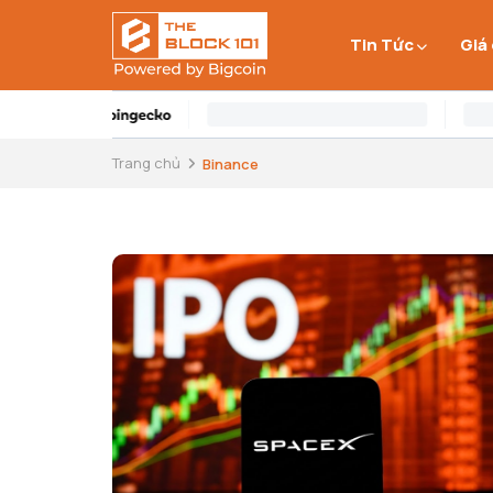
Tin Tức
Giá
Trang chủ
Binance