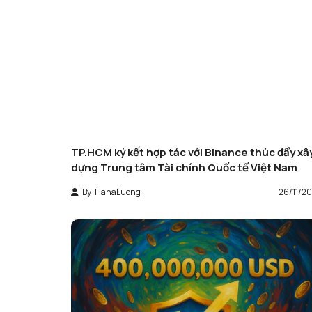
TP.HCM ký kết hợp tác với Binance thúc đẩy xâ
dựng Trung tâm Tài chính Quốc tế Việt Nam
By
HanaLuong
26/11/2