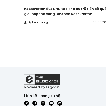
Kazakhstan đưa BNB vào kho dự trữ tiền số qu
gia, hợp tác cùng Binance Kazakhstan
By
HanaLuong
30/09/20
Liên kết mạng xã hội