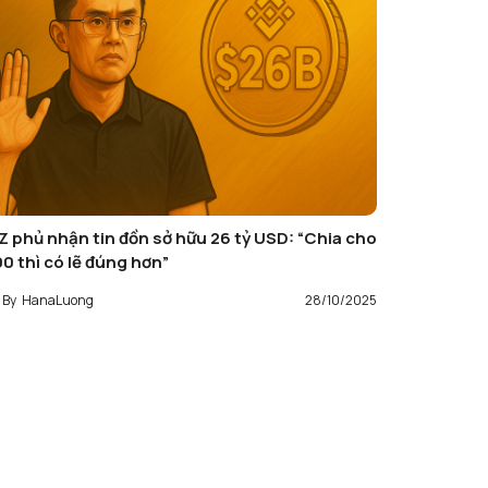
Z phủ nhận tin đồn sở hữu 26 tỷ USD: “Chia cho
00 thì có lẽ đúng hơn”
By
HanaLuong
28/10/2025