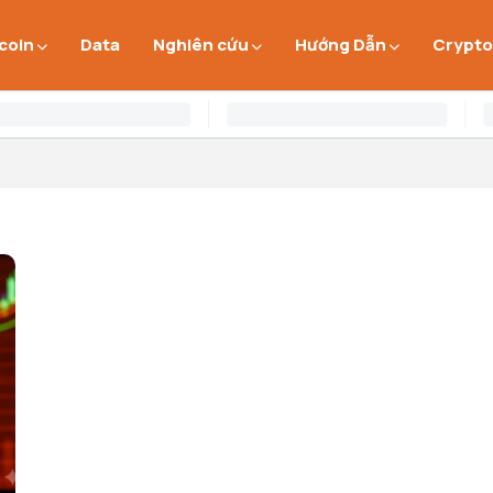
 coin
Data
Nghiên cứu
Hướng Dẫn
Crypto