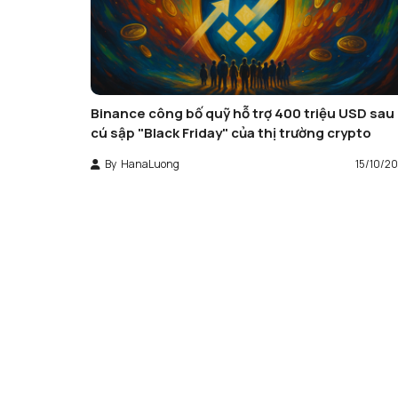
Binance công bố quỹ hỗ trợ 400 triệu USD sau
cú sập "Black Friday" của thị trường crypto
By
HanaLuong
15/10/2