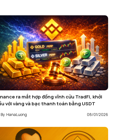
inance ra mắt hợp đồng vĩnh cửu TradFi, khởi
ầu với vàng và bạc thanh toán bằng USDT
By
HanaLuong
08/01/2026