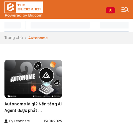
Trang chủ
Autonome
Autonome là gì? Nền tảng AI
Agent được phát ...
By
Leahhere
13/01/2025