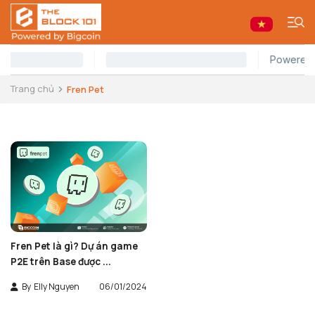
Trang chủ
Fren Pet
Fren Pet là gì? Dự án game
P2E trên Base được ...
By
Elly Nguyen
06/01/2024