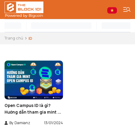
Trang chủ
ID
Open Campus ID là gì?
Hướng dẫn tham gia mint ...
By
Damianz
13/01/2024