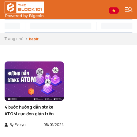
Trang chủ
keplr
4 bước hướng dẫn stake
ATOM cực đơn giản trên ...
By
Evelyn
05/01/2024