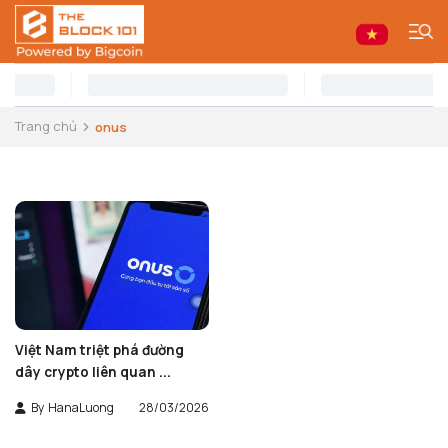
Trang chủ
onus
Việt Nam triệt phá đường
dây crypto liên quan ...
By
HanaLuong
28/03/2026