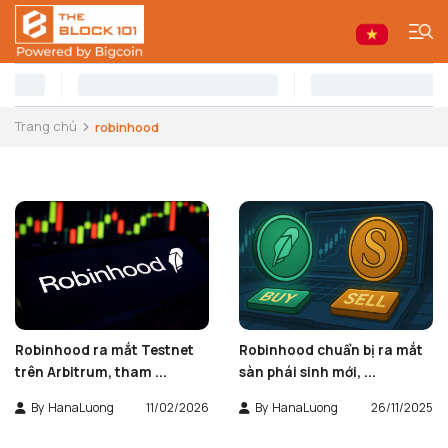
Trang chủ
robinhood
Robinhood ra mắt Testnet
Robinhood chuẩn bị ra mắt
trên Arbitrum, tham ...
sàn phái sinh mới, ...
By
HanaLuong
11/02/2026
By
HanaLuong
26/11/2025