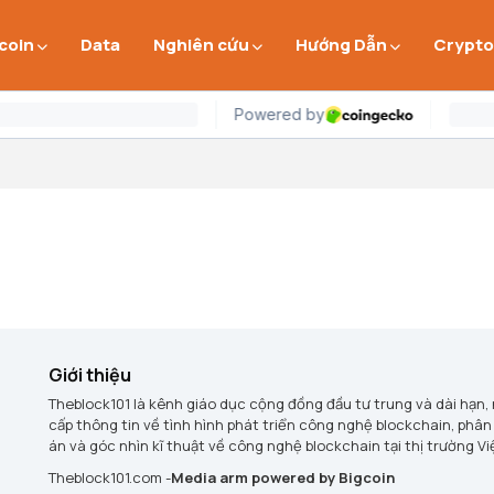
 coin
Data
Nghiên cứu
Hướng Dẫn
Crypto
Giới thiệu
Theblock101 là kênh giáo dục cộng đồng đầu tư trung và dài hạn,
cấp thông tin về tình hình phát triển công nghệ blockchain, phân
án và góc nhìn kĩ thuật về công nghệ blockchain tại thị trường V
Theblock101.com -
Media arm powered by Bigcoin