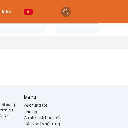
 Jobs
Menu
 nơi cung
Về chúng tôi
 tích dự
Liên hệ
iệt Nam.
Chính sách bảo mật
Điều khoản sử dụng