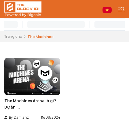
Trang chủ
The Machines
The Machines Arena là gì?
Dự án ...
By
Damianz
15/08/2024