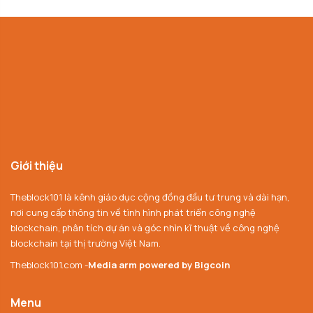
Giới thiệu
Theblock101 là kênh giáo dục cộng đồng đầu tư trung và dài hạn,
nơi cung cấp thông tin về tình hình phát triển công nghệ
blockchain, phân tích dự án và góc nhìn kĩ thuật về công nghệ
blockchain tại thị trường Việt Nam.
Theblock101.com -
Media arm powered by Bigcoin
Menu