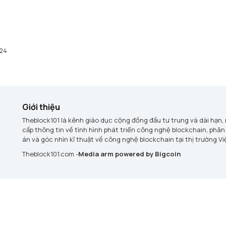
024
Giới thiệu
Theblock101 là kênh giáo dục cộng đồng đầu tư trung và dài hạn,
cấp thông tin về tình hình phát triển công nghệ blockchain, phân
án và góc nhìn kĩ thuật về công nghệ blockchain tại thị trường V
Theblock101.com -
Media arm powered by Bigcoin