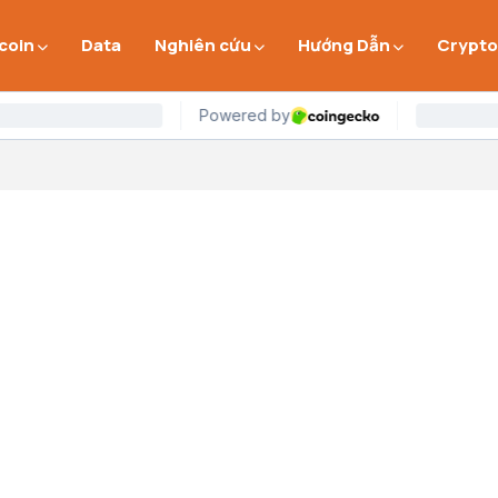
 coin
Data
Nghiên cứu
Hướng Dẫn
Crypto