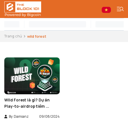
Trang chủ
wild forest
Wild Forest là gì? Dự án
Play-to-airdrop tiềm ...
By
Damianz
09/08/2024