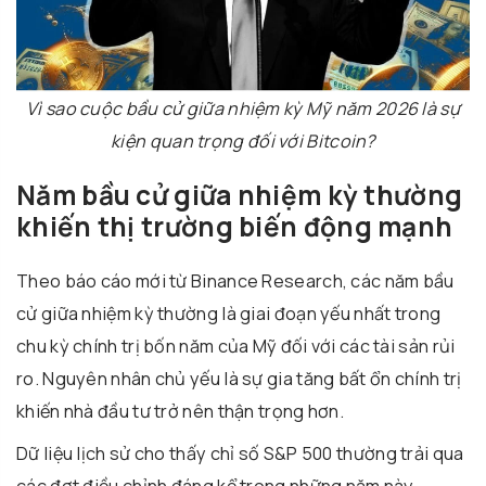
Vì sao cuộc bầu cử giữa nhiệm kỳ Mỹ năm 2026 là sự
kiện quan trọng đối với Bitcoin?
Năm bầu cử giữa nhiệm kỳ thường
khiến thị trường biến động mạnh
Theo báo cáo mới từ
Binance Research
, các năm bầu
cử giữa nhiệm kỳ thường là giai đoạn yếu nhất trong
chu kỳ chính trị bốn năm của Mỹ đối với các tài sản rủi
ro. Nguyên nhân chủ yếu là sự gia tăng bất ổn chính trị
khiến nhà đầu tư trở nên thận trọng hơn.
Dữ liệu lịch sử cho thấy chỉ số
S&P 500
thường trải qua
các đợt điều chỉnh đáng kể trong những năm này.