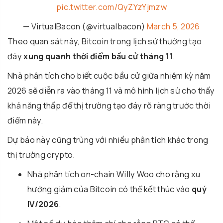
pic.twitter.com/QyZYzYjmzw
— VirtualBacon (@virtualbacon)
March 5, 2026
Theo quan sát này, Bitcoin trong lịch sử thường tạo
đáy
xung quanh thời điểm bầu cử tháng 11
.
Nhà phân tích cho biết cuộc bầu cử giữa nhiệm kỳ năm
2026 sẽ diễn ra vào tháng 11 và mô hình lịch sử cho thấy
khả năng thấp để thị trường tạo đáy rõ ràng trước thời
điểm này.
Dự báo này cũng trùng với nhiều phân tích khác trong
thị trường crypto.
Nhà phân tích on-chain
Willy Woo
cho rằng xu
hướng giảm của Bitcoin có thể kết thúc vào
quý
IV/2026
.