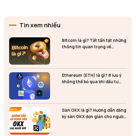
Tin xem nhiều
Bitcoin là gì? Tất tần tật những
thông tin quan trọng về
Bitcoin
Ethereum (ETH) là gì? 8 lưu ý
không thể bỏ qua khi đầu tư
Ethereum
Sàn OKX là gì? Hướng dẫn đăng
ký sàn OKX đơn giản cho người
mới