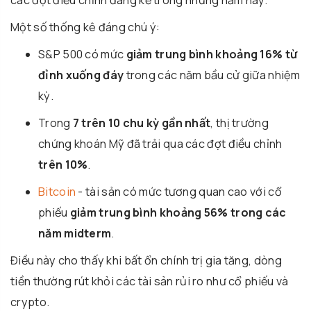
Một số thống kê đáng chú ý:
S&P 500 có mức
giảm trung bình khoảng 16% từ
đỉnh xuống đáy
trong các năm bầu cử giữa nhiệm
kỳ.
Trong
7 trên 10 chu kỳ gần nhất
, thị trường
chứng khoán Mỹ đã trải qua các đợt điều chỉnh
trên 10%
.
Bitcoin
- tài sản có mức tương quan cao với cổ
phiếu
giảm trung bình khoảng 56% trong các
năm midterm
.
Điều này cho thấy khi bất ổn chính trị gia tăng, dòng
tiền thường rút khỏi các tài sản rủi ro như cổ phiếu và
crypto.