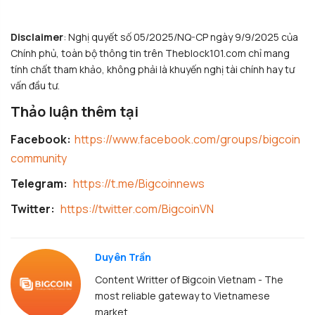
Disclaimer
: Nghị quyết số 05/2025/NQ-CP ngày 9/9/2025 của
Chính phủ, toàn bộ thông tin trên Theblock101.com chỉ mang
tính chất tham khảo, không phải là khuyến nghị tài chính hay tư
vấn đầu tư.
Thảo luận thêm tại
Facebook:
https://www.facebook.com/groups/bigcoin
community
Telegram:
https://t.me/Bigcoinnews
Twitter:
https://twitter.com/BigcoinVN
Duyên Trần
Content Writter of Bigcoin Vietnam - The
most reliable gateway to Vietnamese
market