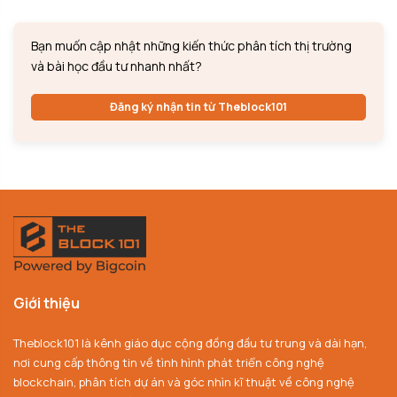
Bạn muốn cập nhật những kiến thức phân tích thị trường
và bài học đầu tư nhanh nhất?
Đăng ký nhận tin từ Theblock101
Giới thiệu
Theblock101 là kênh giáo dục cộng đồng đầu tư trung và dài hạn,
nơi cung cấp thông tin về tình hình phát triển công nghệ
blockchain, phân tích dự án và góc nhìn kĩ thuật về công nghệ