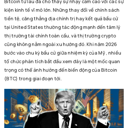
Bitcoin từ lâu đã cho thấy sự nhạy cảm cao với các sự
kiện kinh tế vĩ mô lớn. Những thay đổi về chính sách
tiền tệ, căng thẳng địa chính trị hay kết quả bầu cử
tại United States thường tác động mạnh đến tâm lý
thị trường tài chính toàn cầu, và thị trường crypto
cũng không nằm ngoài xu hướng đó. Khi năm 2026
bước vào chu kỳ bầu cử giữa nhiệm kỳ của Mỹ , nhiều
tổ chức phân tích bắt đầu xem đây là một mốc quan
trọng có thể ảnh hưởng đến biến động của Bitcoin
(BTC) trong giai đoạn tới.