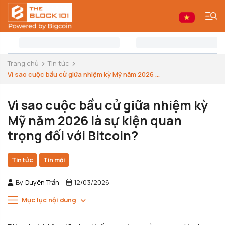
Trang chủ
Tin tức
Vì sao cuộc bầu cử giữa nhiệm kỳ Mỹ năm 2026 ...
Vì sao cuộc bầu cử giữa nhiệm kỳ
Mỹ năm 2026 là sự kiện quan
trọng đối với Bitcoin?
Tin tức
Tin mới
By
Duyên Trần
12/03/2026
Mục lục nội dung