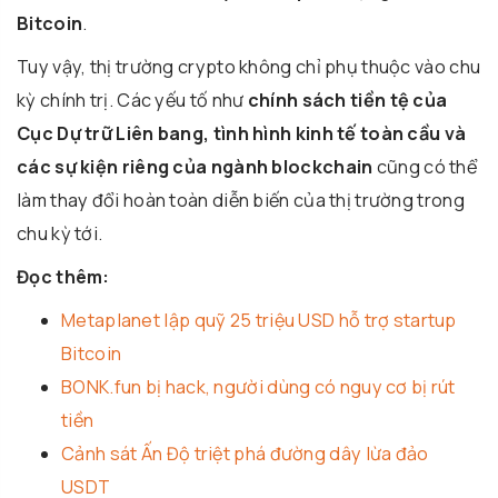
Bitcoin
.
Tuy vậy, thị trường crypto không chỉ phụ thuộc vào chu
kỳ chính trị. Các yếu tố như
chính sách tiền tệ của
Cục Dự trữ Liên bang, tình hình kinh tế toàn cầu và
các sự kiện riêng của ngành blockchain
cũng có thể
làm thay đổi hoàn toàn diễn biến của thị trường trong
chu kỳ tới.
Đọc thêm:
Metaplanet lập quỹ 25 triệu USD hỗ trợ startup
Bitcoin
BONK.fun bị hack, người dùng có nguy cơ bị rút
tiền
Cảnh sát Ấn Độ triệt phá đường dây lừa đảo
USDT