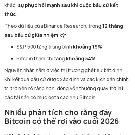
khác:
sự phục hồi mạnh sau khi cuộc bầu cử kết
thúc
.
Theo dữ liệu của Binance Research, trong
12 tháng
sau bầu cử giữa nhiệm kỳ
:
S&P 500 tăng trung bình
khoảng 19%
Bitcoin thậm chí tăng
khoảng 54%
Nguyên nhân nằm ở việc thị trường ghét sự bất định.
Khi kết quả bầu cử được xác định và các kịch bản chính
trị trở nên rõ ràng hơn, dòng vốn thường quay trở lại
các tài sản có mức beta cao như Bitcoin.
Nhiều phân tích cho rằng đáy
Bitcoin có thể rơi vào cuối 2026