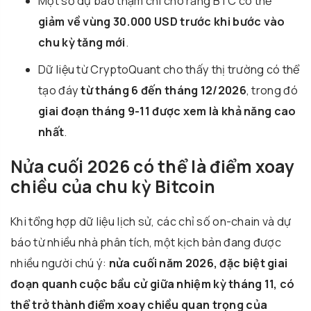
Một số dự báo thậm chí cho rằng BTC có thể
giảm về vùng 30.000 USD trước khi bước vào
chu kỳ tăng mới
.
Dữ liệu từ
CryptoQuant
cho thấy thị trường có thể
tạo đáy
từ tháng 6 đến tháng 12/2026
, trong đó
giai đoạn tháng 9-11 được xem là khả năng cao
nhất
.
Nửa cuối 2026 có thể là điểm xoay
chiều của chu kỳ Bitcoin
Khi tổng hợp dữ liệu lịch sử, các chỉ số on-chain và dự
báo từ nhiều nhà phân tích, một kịch bản đang được
nhiều người chú ý:
nửa cuối năm 2026, đặc biệt giai
đoạn quanh cuộc bầu cử giữa nhiệm kỳ tháng 11, có
thể trở thành điểm xoay chiều quan trọng của