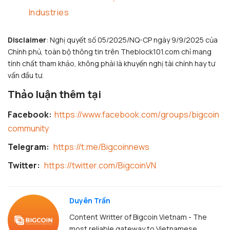
Industries
Disclaimer
: Nghị quyết số 05/2025/NQ-CP ngày 9/9/2025 của
Chính phủ, toàn bộ thông tin trên Theblock101.com chỉ mang
tính chất tham khảo, không phải là khuyến nghị tài chính hay tư
vấn đầu tư.
Thảo luận thêm tại
Facebook:
https://www.facebook.com/groups/bigcoin
community
Telegram:
https://t.me/Bigcoinnews
Twitter:
https://twitter.com/BigcoinVN
Duyên Trần
Content Writter of Bigcoin Vietnam - The
most reliable gateway to Vietnamese