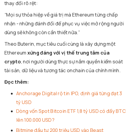
thay đổi rõ rệt:
“Mọi sự thỏa hiệp về giá trị mà Ethereum từng chấp
nhận - những đánh đổi để phục vụ việc mở rộng người
dùng sẽ không còn cần thiết nữa.”
Theo Buterin, mục tiêu cuối cùng là xây dựng một
Ethereum
xứng đáng với vị thế trung tâm của
crypto
, nơi người dùng thực sự nắm quyền kiểm soát
tài sản, dữ liệu và tương tác onchain của chính mình.
Đọc thêm:
Anchorage Digital rộ tin IPO, định giá từng đạt 3
tỷ USD
Dòng vốn Spot Bitcoin ETF 1,8 tỷ USD có đẩy BTC
lên 100.000 USD?
Bitmine đầu tư 200 triệu USD vào Beast