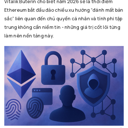
Vitalik Buterin cho biết năm 2026 sẽ là thời điểm
Ethereum bắt đầu đảo chiều xu hướng “đánh mất bản
sắc” liên quan đến chủ quyền cá nhân và tính phi tập
trung không cần niềm tin - những giá trị cốt lõi từng
làm nên nền tảng này.