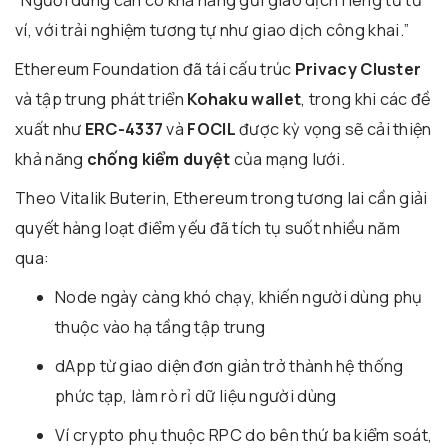
ví, với trải nghiệm tương tự như giao dịch công khai.”
Ethereum Foundation đã tái cấu trúc
Privacy Cluster
và tập trung phát triển
Kohaku wallet
, trong khi các đề
xuất như
ERC-4337
và
FOCIL
được kỳ vọng sẽ cải thiện
khả năng
chống kiểm duyệt
của mạng lưới.
Theo Vitalik Buterin, Ethereum trong tương lai cần giải
quyết hàng loạt điểm yếu đã tích tụ suốt nhiều năm
qua:
Node ngày càng khó chạy, khiến người dùng phụ
thuộc vào hạ tầng tập trung
dApp từ giao diện đơn giản trở thành hệ thống
phức tạp, làm rò rỉ dữ liệu người dùng
Ví crypto phụ thuộc RPC do bên thứ ba kiểm soát,