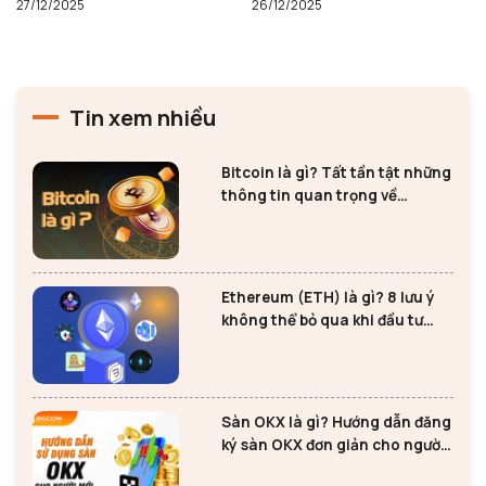
26/12/2025
25/12/2025
Tin xem nhiều
Bitcoin là gì? Tất tần tật những
thông tin quan trọng về
Bitcoin
Ethereum (ETH) là gì? 8 lưu ý
không thể bỏ qua khi đầu tư
Ethereum
Sàn OKX là gì? Hướng dẫn đăng
ký sàn OKX đơn giản cho người
mới