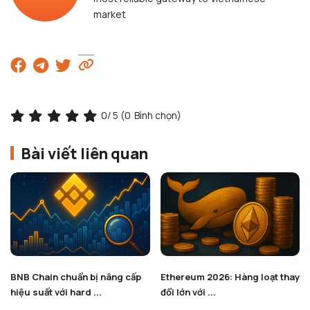
market
0
/ 5 (
0
Bình chọn)
Bài viết liên quan
Ethereum 2026: Hàng loạt thay
Solana và Ethereum có thể
đổi lớn với ...
cùng tồn tại trong ...