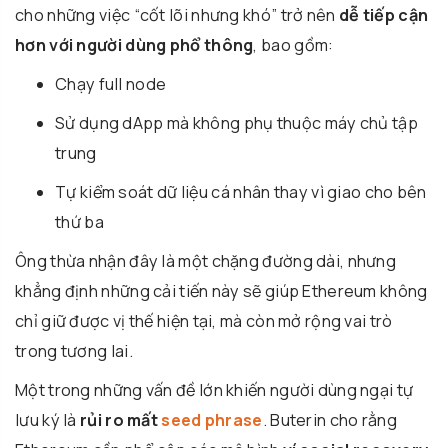
cho những việc “cốt lõi nhưng khó” trở nên
dễ tiếp cận
hơn với người dùng phổ thông
, bao gồm:
Chạy full node
Sử dụng dApp mà không phụ thuộc máy chủ tập
trung
Tự kiểm soát dữ liệu cá nhân thay vì giao cho bên
thứ ba
Ông thừa nhận đây là một chặng đường dài, nhưng
khẳng định những cải tiến này sẽ giúp Ethereum không
chỉ giữ được vị thế hiện tại, mà còn mở rộng vai trò
trong tương lai.
Một trong những vấn đề lớn khiến người dùng ngại tự
lưu ký là
rủi ro mất
seed phrase
. Buterin cho rằng