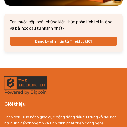
Bạn muốn cập nhật những kiến thức phân tích thị trường
và bài học đầu tư nhanh nhất?
Đăng ký nhận tin từ Theblock101
Giới thiệu
Theblock101 là kênh giáo dục cộng đồng đầu tư trung và dài hạn,
nơi cung cấp thông tin về tình hình phát triển công nghệ