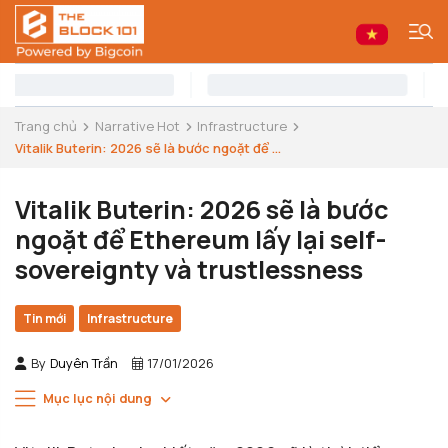
Trang chủ
Narrative Hot
Infrastructure
Vitalik Buterin: 2026 sẽ là bước ngoặt để ...
Vitalik Buterin: 2026 sẽ là bước
ngoặt để Ethereum lấy lại self-
sovereignty và trustlessness
Tin mới
Infrastructure
By
Duyên Trần
17/01/2026
Mục lục nội dung