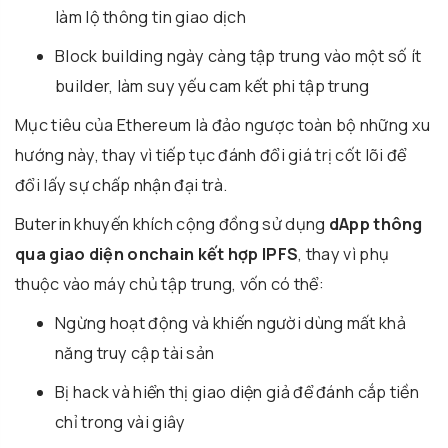
làm lộ thông tin giao dịch
Block building ngày càng tập trung vào một số ít
builder, làm suy yếu cam kết phi tập trung
Mục tiêu của Ethereum là đảo ngược toàn bộ những xu
hướng này, thay vì tiếp tục đánh đổi giá trị cốt lõi để
đổi lấy sự chấp nhận đại trà.
Buterin khuyến khích cộng đồng sử dụng
dApp thông
qua giao diện onchain kết hợp IPFS
, thay vì phụ
thuộc vào máy chủ tập trung, vốn có thể:
Ngừng hoạt động và khiến người dùng mất khả
năng truy cập tài sản
Bị hack và hiển thị giao diện giả để đánh cắp tiền
chỉ trong vài giây