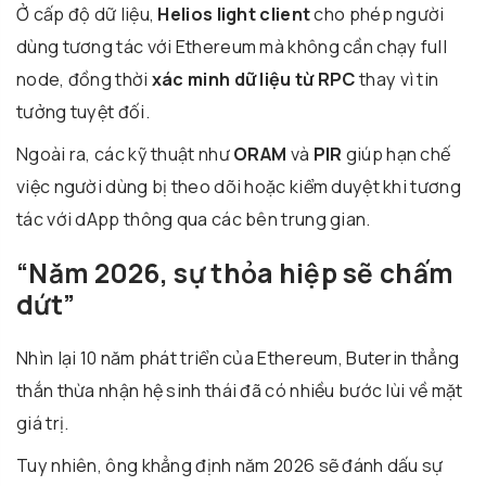
Ở cấp độ dữ liệu,
Helios light client
cho phép người
dùng tương tác với Ethereum mà không cần chạy full
node, đồng thời
xác minh dữ liệu từ RPC
thay vì tin
tưởng tuyệt đối.
Ngoài ra, các kỹ thuật như
ORAM
và
PIR
giúp hạn chế
việc người dùng bị theo dõi hoặc kiểm duyệt khi tương
tác với dApp thông qua các bên trung gian.
“Năm 2026, sự thỏa hiệp sẽ chấm
dứt”
Nhìn lại 10 năm phát triển của Ethereum, Buterin thẳng
thắn thừa nhận hệ sinh thái đã có nhiều bước lùi về mặt
giá trị.
Tuy nhiên, ông khẳng định năm 2026 sẽ đánh dấu sự