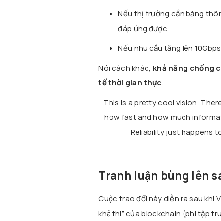
Nếu thị trường cần băng thôn
đáp ứng được
Nếu nhu cầu tăng lên 10Gbps 
Nói cách khác,
khả năng chống ch
tế thời gian thực
.
This is a pretty cool vision. Ther
how fast and how much informati
Reliability just happens 
Tranh luận bùng lên s
Cuộc trao đổi này diễn ra sau khi 
khả thi” của blockchain (phi tập 