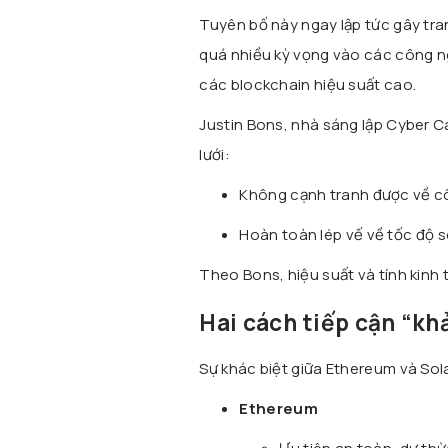
Tuyên bố này ngay lập tức gây tra
quá nhiều kỳ vọng vào các công nghệ
các blockchain hiệu suất cao.
Justin Bons, nhà sáng lập Cyber C
lưới:
Không cạnh tranh được về côn
Hoàn toàn lép vế về tốc độ s
Theo Bons, hiệu suất và tính kinh 
Hai cách tiếp cận “kh
Sự khác biệt giữa Ethereum và So
Ethereum