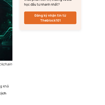
học đầu tư nhanh nhất?
Đăng ký nhận tin từ
Theblock101
ockchain
ng khả
kịch