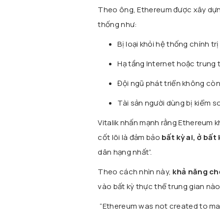
Theo ông, Ethereum được xây dựng 
thống như:
Bị loại khỏi hệ thống chính tr
Hạ tầng Internet hoặc trung 
Đội ngũ phát triển không cò
Tài sản người dùng bị kiểm s
Vitalik nhấn mạnh rằng Ethereum 
cốt lõi là đảm bảo
bất kỳ ai, ở bất
dân hạng nhất”.
Theo cách nhìn này,
khả năng ch
vào bất kỳ thực thể trung gian nào,
“Ethereum was not created to mak