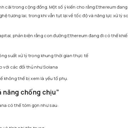
nh cãi trong cộng đồng. Một số ý kiến cho rằng Ethereum đang
 tương lai, trong khi vẫn tụt lại về tốc độ và năng lực xử lý so
apital, phản biện rằng con đường Ethereum đang đi có thể khi
g suất xử lý trong khung thời gian thực tế
o với các đối thủ như Solana
tế không thể bị xem là yếu tố phụ.
ả năng chống chịu”
lana có thể tóm gọn như sau: