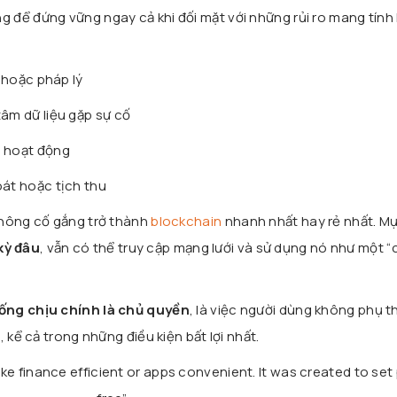
để đứng vững ngay cả khi đối mặt với những rủi ro mang tính
ị hoặc pháp lý
tâm dữ liệu gặp sự cố
n hoạt động
oát hoặc tịch thu
không cố gắng trở thành
blockchain
nhanh nhất hay rẻ nhất. Mụ
 kỳ đâu
, vẫn có thể truy cập mạng lưới và sử dụng nó như một 
ống chịu chính là chủ quyền
, là việc người dùng không phụ 
 kể cả trong những điều kiện bất lợi nhất.
e finance efficient or apps convenient. It was created to set