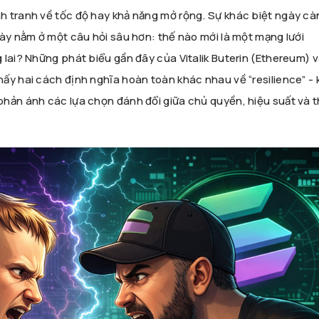
 tranh về tốc độ hay khả năng mở rộng. Sự khác biệt ngày cà
này nằm ở một câu hỏi sâu hơn: thế nào mới là một mạng lưới
 lai? Những phát biểu gần đây của Vitalik Buterin (Ethereum) 
ấy hai cách định nghĩa hoàn toàn khác nhau về “resilience” - 
hản ánh các lựa chọn đánh đổi giữa chủ quyền, hiệu suất và t