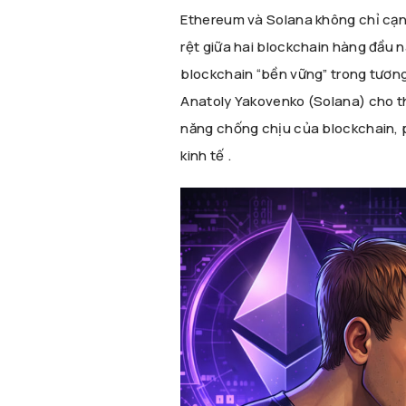
Ethereum và Solana không chỉ cạnh
rệt giữa hai blockchain hàng đầu 
blockchain “bền vững” trong tương
Anatoly Yakovenko (Solana) cho th
năng chống chịu của blockchain, p
kinh tế .