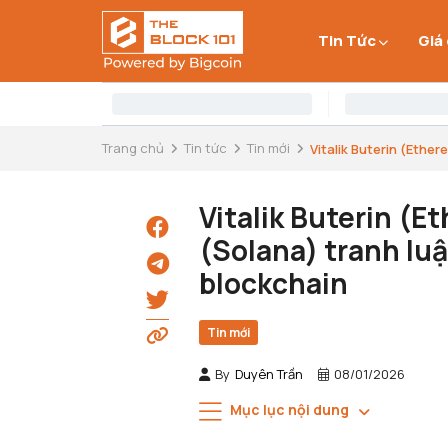
Tin Tức
Giá
Trang chủ
Tin tức
Tin mới
Vitalik Buterin (Ethere
Vitalik Buterin (
(Solana) tranh luậ
blockchain
Tin mới
By
Duyên Trần
08/01/2026
Mục lục nội dung