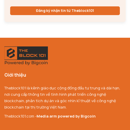
Đăng ký nhận tin từ Theblock101
Giới thiệu
Theblock101 là kênh giáo dục cộng đồng đầu tư trung và dài hạn,
nơi cung cấp thông tin về tình hình phát triển công nghệ
blockchain, phân tích dự án và góc nhìn kĩ thuật về công nghệ
blockchain tại thị trường Việt Nam.
Theblock101.com -
Media arm powered by Bigcoin