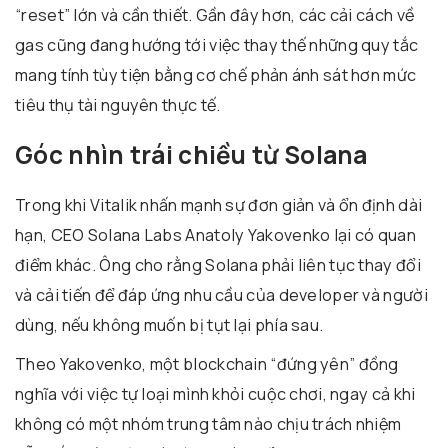
“reset” lớn và cần thiết. Gần đây hơn, các cải cách về
gas cũng đang hướng tới việc thay thế những quy tắc
mang tính tùy tiện bằng cơ chế phản ánh sát hơn mức
tiêu thụ tài nguyên thực tế.
Góc nhìn trái chiều từ Solana
Trong khi Vitalik nhấn mạnh sự đơn giản và ổn định dài
hạn, CEO Solana Labs Anatoly Yakovenko lại có quan
điểm khác. Ông cho rằng Solana phải liên tục thay đổi
và cải tiến để đáp ứng nhu cầu của developer và người
dùng, nếu không muốn bị tụt lại phía sau.
Theo Yakovenko, một blockchain “đứng yên” đồng
nghĩa với việc tự loại mình khỏi cuộc chơi, ngay cả khi
không có một nhóm trung tâm nào chịu trách nhiệm