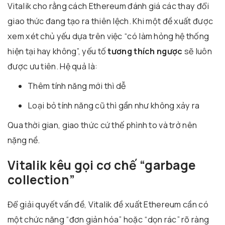
Vitalik cho rằng cách Ethereum đánh giá các thay đổi
giao thức đang tạo ra thiên lệch. Khi một đề xuất được
xem xét chủ yếu dựa trên việc “có làm hỏng hệ thống
hiện tại hay không”, yếu tố
tương thích ngược
sẽ luôn
được ưu tiên. Hệ quả là:
Thêm tính năng mới thì dễ
Loại bỏ tính năng cũ thì gần như không xảy ra
Qua thời gian, giao thức cứ thế phình to và trở nên
nặng nề.
Vitalik kêu gọi cơ chế “garbage
collection”
Để giải quyết vấn đề, Vitalik đề xuất Ethereum cần có
một chức năng “đơn giản hóa” hoặc “dọn rác” rõ ràng