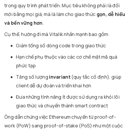
trong quy trình phát triển. Mục tiêu không phải là đổi
mới bằng mọi giá, mà là làm cho giao thức
gọn, dễ hiểu
và bền vững hơn
.
Cụ thể, hướng đi mà Vitalik nhấn mạnh bao gồm:
Giảm tổng số dòng code trong giao thức
Hạn chế phụ thuộc vào các cơ chế mật mã quá
phức tạp
Tăng số lượng
invariant
(quy tắc cố định), giúp
client dễ dự đoán và triển khai hơn
Đưa những tính năng ít được sử dụng ra khỏi lõi
giao thức và chuyển thành smart contract
Ông dẫn chứng việc Ethereum chuyển từ proof-of-
work (PoW) sang proof-of-stake (PoS) như một cuộc