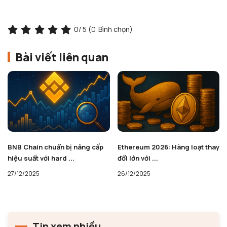
0
/ 5 (
0
Bình chọn)
Bài viết liên quan
BNB Chain chuẩn bị nâng cấp
Ethereum 2026: Hàng loạt thay
hiệu suất với hard ...
đổi lớn với ...
27/12/2025
26/12/2025
Tin xem nhiều