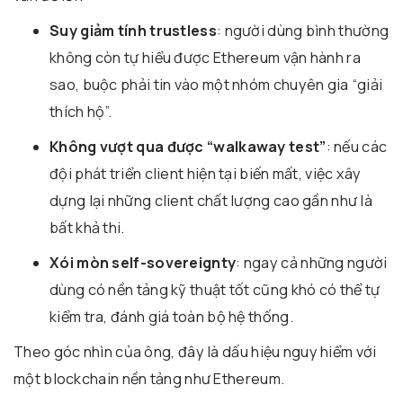
Suy giảm tính trustless
: người dùng bình thường
không còn tự hiểu được Ethereum vận hành ra
sao, buộc phải tin vào một nhóm chuyên gia “giải
thích hộ”.
Không vượt qua được “walkaway test”
: nếu các
đội phát triển client hiện tại biến mất, việc xây
dựng lại những client chất lượng cao gần như là
bất khả thi.
Xói mòn self-sovereignty
: ngay cả những người
dùng có nền tảng kỹ thuật tốt cũng khó có thể tự
kiểm tra, đánh giá toàn bộ hệ thống.
Theo góc nhìn của ông, đây là dấu hiệu nguy hiểm với
một blockchain nền tảng như Ethereum.