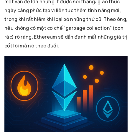
một vấn đề lớn nhưng ít được nói thẳng: giao thức
ngày càng phức tạp vì liên tục thêm tính năng mới,
trong khi rất hiếm khi loại bỏ những thứ cũ. Theo ông,
nếu không có một cơ chế “garbage collection” (dọn
rác) rõ ràng, Ethereum sẽ dần đánh mất những giá trị
cốt lõi mà nó theo đuổi.