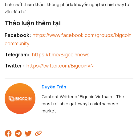
tính chất tham khảo, không phải là khuyến nghị tài chính hay tư
vấn đầu tư.
Thảo luận thêm tại
Facebook:
https://www.facebook.com/groups/bigcoin
community
Telegram:
https://t.me/Bigcoinnews
Twitter:
https://twitter.com/BigcoinVN
Duyên Trần
Content Writter of Bigcoin Vietnam - The
most reliable gateway to Vietnamese
market