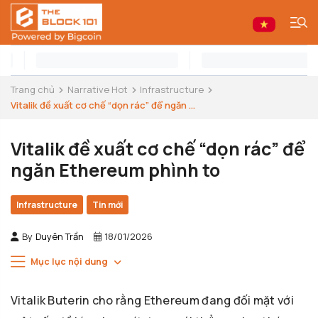
Trang chủ
Narrative Hot
Infrastructure
Vitalik đề xuất cơ chế “dọn rác” để ngăn ...
Vitalik đề xuất cơ chế “dọn rác” để
ngăn Ethereum phình to
Infrastructure
Tin mới
By
Duyên Trần
18/01/2026
Mục lục nội dung
Vitalik Buterin cho rằng Ethereum đang đối mặt với