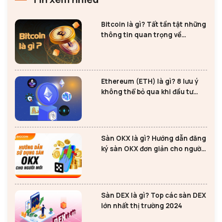
Bitcoin là gì? Tất tần tật những
thông tin quan trọng về
Bitcoin
Ethereum (ETH) là gì? 8 lưu ý
không thể bỏ qua khi đầu tư
Ethereum
Sàn OKX là gì? Hướng dẫn đăng
ký sàn OKX đơn giản cho người
mới
Sàn DEX là gì? Top các sàn DEX
lớn nhất thị trường 2024