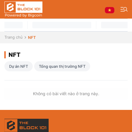
Trang chủ
NFT
NFT
Dự án NFT
Tổng quan thị trường NFT
Không có bài viết nào ở trang này.