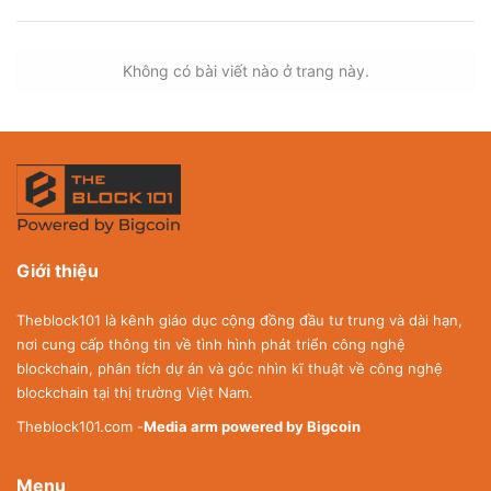
Không có bài viết nào ở trang này.
Giới thiệu
Theblock101 là kênh giáo dục cộng đồng đầu tư trung và dài hạn,
nơi cung cấp thông tin về tình hình phát triển công nghệ
blockchain, phân tích dự án và góc nhìn kĩ thuật về công nghệ
blockchain tại thị trường Việt Nam.
Theblock101.com -
Media arm powered by Bigcoin
Menu