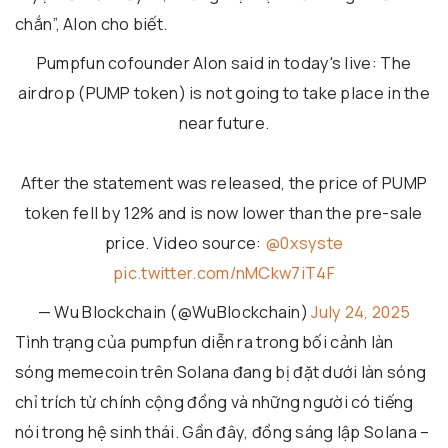
chắn”, Alon cho biết.
Pumpfun cofounder Alon said in today's live: The
airdrop (PUMP token) is not going to take place in the
near future.
After the statement was released, the price of PUMP
token fell by 12% and is now lower than the pre-sale
price. Video source:
@0xsyste
pic.twitter.com/nMCkw7iT4F
— Wu Blockchain (@WuBlockchain)
July 24, 2025
Tình trạng của pumpfun diễn ra trong bối cảnh làn
sóng memecoin trên Solana đang bị đặt dưới làn sóng
chỉ trích từ chính cộng đồng và những người có tiếng
nói trong hệ sinh thái. Gần đây, đồng sáng lập Solana –