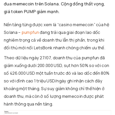
đua memecoin trên Solana. Cộng đồng thất vọng,
giá token PUMP giảm mạnh.
Nền tảng từng được xem là “casino memecoin” của hệ
Solana –
pumpfun
đang trải qua giai đoạn lao dốc
nghiêm trọng cả về doanh thu lẫn thị phần, trong khi
đối thủ mới nổi LetsBonk nhanh chóng chiếm ưu thế.
Theo dữ liệu ngày 27/07, doanh thu của pumpfun đã
giảm xuống dưới 200.000 USD, sụt hơn 50% so với con
số 426.000 USD một tuần trước đó và lao dốc đến 80%
so với đỉnh cao 1 triệu USD/ngày ghi nhận cách đây
khoảng một tháng. Sự suy giảm không chỉ thể hiện ở
doanh thu, mà còn ở số lượng memecoin được phát
hành thông qua nền tảng.