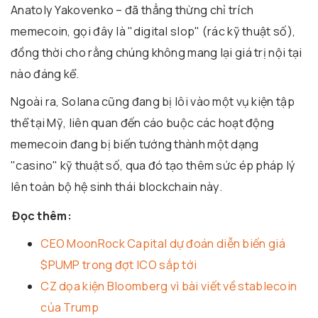
Anatoly Yakovenko – đã thẳng thừng chỉ trích
memecoin, gọi đây là "digital slop" (rác kỹ thuật số),
đồng thời cho rằng chúng không mang lại giá trị nội tại
nào đáng kể.
Ngoài ra, Solana cũng đang bị lôi vào một vụ kiện tập
thể tại Mỹ, liên quan đến cáo buộc các hoạt động
memecoin đang bị biến tướng thành một dạng
"casino" kỹ thuật số, qua đó tạo thêm sức ép pháp lý
lên toàn bộ hệ sinh thái blockchain này.
Đọc thêm:
CEO MoonRock Capital dự đoán diễn biến giá
$PUMP trong đợt ICO sắp tới
CZ dọa kiện Bloomberg vì bài viết về stablecoin
của Trump