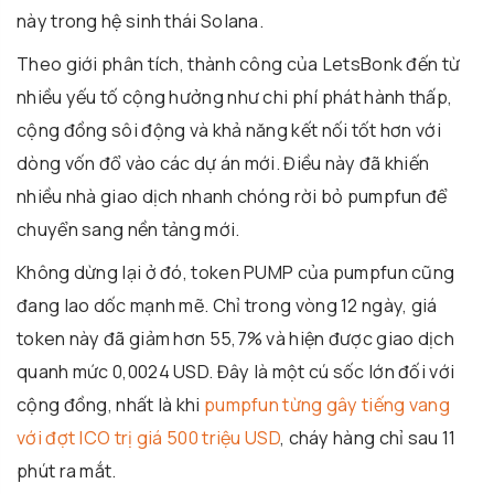
này trong hệ sinh thái Solana.
Theo giới phân tích, thành công của LetsBonk đến từ
nhiều yếu tố cộng hưởng như chi phí phát hành thấp,
cộng đồng sôi động và khả năng kết nối tốt hơn với
dòng vốn đổ vào các dự án mới. Điều này đã khiến
nhiều nhà giao dịch nhanh chóng rời bỏ pumpfun để
chuyển sang nền tảng mới.
Không dừng lại ở đó, token PUMP của pumpfun cũng
đang lao dốc mạnh mẽ. Chỉ trong vòng 12 ngày, giá
token này đã giảm hơn 55,7% và hiện được giao dịch
quanh mức 0,0024 USD. Đây là một cú sốc lớn đối với
cộng đồng, nhất là khi
pumpfun từng gây tiếng vang
với đợt ICO trị giá 500 triệu USD
, cháy hàng chỉ sau 11
phút ra mắt.