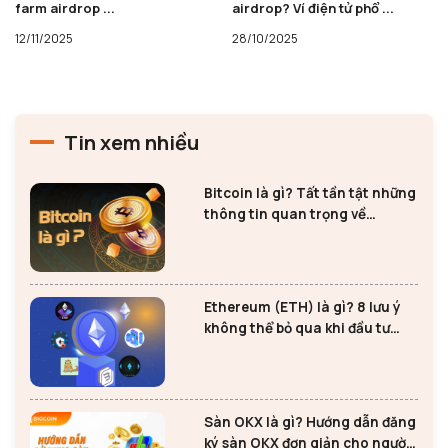
airdrop? Ví điện tử phổ ...
token POLY và ...
28/10/2025
25/10/2025
Tin xem nhiều
Bitcoin là gì? Tất tần tật những
thông tin quan trọng về
Bitcoin
Ethereum (ETH) là gì? 8 lưu ý
không thể bỏ qua khi đầu tư
Ethereum
Sàn OKX là gì? Hướng dẫn đăng
ký sàn OKX đơn giản cho người