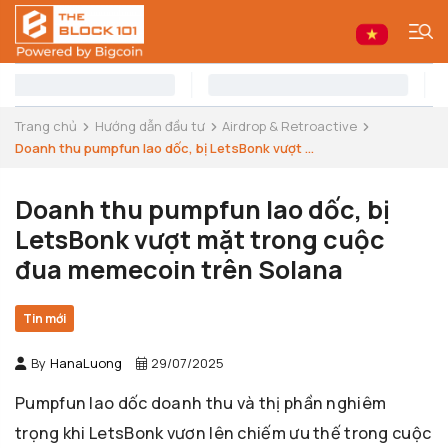
Trang chủ
Hướng dẫn đầu tư
Airdrop & Retroactive
Doanh thu pumpfun lao dốc, bị LetsBonk vượt ...
Doanh thu pumpfun lao dốc, bị
LetsBonk vượt mặt trong cuộc
đua memecoin trên Solana
Tin mới
By
HanaLuong
29/07/2025
Pumpfun lao dốc doanh thu và thị phần nghiêm
trọng khi LetsBonk vươn lên chiếm ưu thế trong cuộc