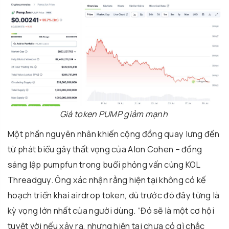
Giá token PUMP giảm mạnh
Một phần nguyên nhân khiến cộng đồng quay lưng đến
từ phát biểu gây thất vọng của Alon Cohen – đồng
sáng lập pumpfun trong buổi phỏng vấn cùng KOL
Threadguy. Ông xác nhận rằng hiện tại không có kế
hoạch triển khai airdrop token, dù trước đó đây từng là
kỳ vọng lớn nhất của người dùng. “Đó sẽ là một cơ hội
tuyệt vời nếu xảy ra, nhưng hiện tại chưa có gì chắc