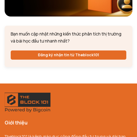
Bạn muốn cập nhật những kiến thức phân tích thị trường
và bài học đầu tư nhanh nhất?
Đăng ký nhận tin từ Theblock101
Giới thiệu
Theblock101 là kênh giáo dục cộng đồng đầu tư trung và dài hạn,