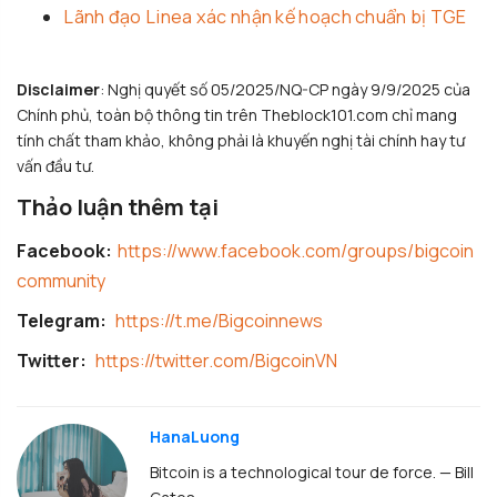
Lãnh đạo Linea xác nhận kế hoạch chuẩn bị TGE
Disclaimer
: Nghị quyết số 05/2025/NQ-CP ngày 9/9/2025 của
Chính phủ, toàn bộ thông tin trên Theblock101.com chỉ mang
tính chất tham khảo, không phải là khuyến nghị tài chính hay tư
vấn đầu tư.
Thảo luận thêm tại
Facebook:
https://www.facebook.com/groups/bigcoin
community
Telegram:
https://t.me/Bigcoinnews
Twitter:
https://twitter.com/BigcoinVN
HanaLuong
Bitcoin is a technological tour de force. — Bill