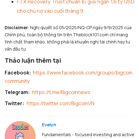
FTX Recovery Trust chuẩn bị giải ngân 1,6 tỷ USD
cho chủ nợ vào cuối tháng 9
Disclaimer
: Nghị quyết số 05/2025/NQ-CP ngày 9/9/2025 của
Chính phủ, toàn bộ thông tin trên Theblock101.com chỉ mang
tính chất tham khảo, không phải là khuyến nghị tài chính hay tư
vấn đầu tư.
Thảo luận thêm tại
Facebook:
https://www.facebook.com/groups/bigcoin
community
Telegram:
https://t.me/Bigcoinnews
Twitter:
https://twitter.com/BigcoinVN
Evelyn
Fundamentals - focused investing and active