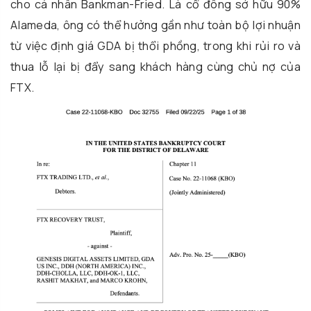
cho cá nhân Bankman-Fried. Là cổ đông sở hữu 90%
Alameda, ông có thể hưởng gần như toàn bộ lợi nhuận
từ việc định giá GDA bị thổi phồng, trong khi rủi ro và
thua lỗ lại bị đẩy sang khách hàng cùng chủ nợ của
FTX.