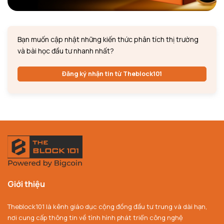
Bạn muốn cập nhật những kiến thức phân tích thị trường
và bài học đầu tư nhanh nhất?
Đăng ký nhận tin từ Theblock101
Giới thiệu
Theblock101 là kênh giáo dục cộng đồng đầu tư trung và dài hạn,
nơi cung cấp thông tin về tình hình phát triển công nghệ