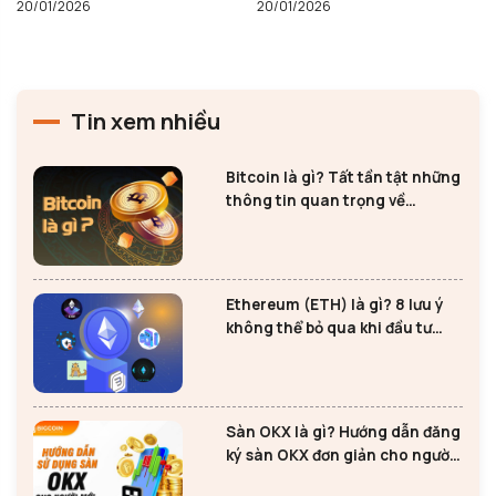
20/01/2026
20/01/2026
Tin xem nhiều
Bitcoin là gì? Tất tần tật những
thông tin quan trọng về
Bitcoin
Ethereum (ETH) là gì? 8 lưu ý
không thể bỏ qua khi đầu tư
Ethereum
Sàn OKX là gì? Hướng dẫn đăng
ký sàn OKX đơn giản cho người
mới