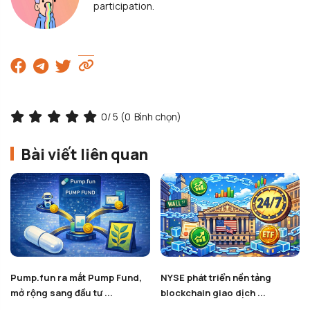
participation.
0
/ 5 (
0
Bình chọn)
Bài viết liên quan
Pump.fun ra mắt Pump Fund,
NYSE phát triển nền tảng
mở rộng sang đầu tư ...
blockchain giao dịch ...