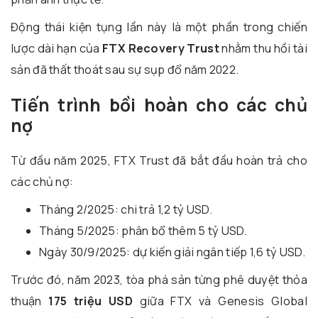
Động thái kiện tụng lần này là một phần trong chiến
lược dài hạn của
FTX Recovery Trust
nhằm thu hồi tài
sản đã thất thoát sau sự sụp đổ năm 2022.
Tiến trình bồi hoàn cho các chủ
nợ
Từ đầu năm 2025, FTX Trust đã bắt đầu hoàn trả cho
các chủ nợ:
Tháng 2/2025: chi trả 1,2 tỷ USD.
Tháng 5/2025: phân bổ thêm 5 tỷ USD.
Ngày 30/9/2025: dự kiến giải ngân tiếp 1,6 tỷ USD.
Trước đó, năm 2023, tòa phá sản từng phê duyệt thỏa
thuận
175 triệu USD
giữa FTX và Genesis Global