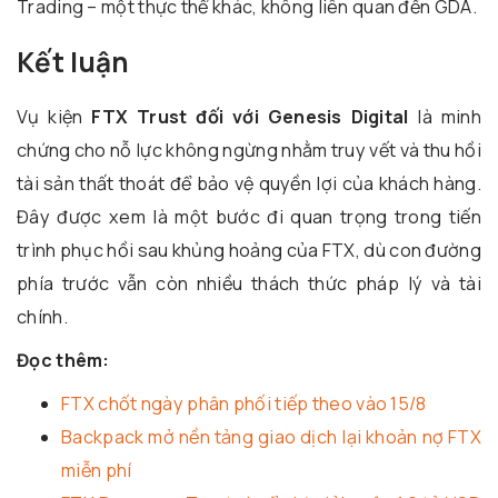
Trading – một thực thể khác, không liên quan đến GDA.
Kết luận
Vụ kiện
FTX Trust đối với Genesis Digital
là minh
chứng cho nỗ lực không ngừng nhằm truy vết và thu hồi
tài sản thất thoát để bảo vệ quyền lợi của khách hàng.
Đây được xem là một bước đi quan trọng trong tiến
trình phục hồi sau khủng hoảng của FTX, dù con đường
phía trước vẫn còn nhiều thách thức pháp lý và tài
chính.
Đọc thêm:
FTX chốt ngày phân phối tiếp theo vào 15/8
Backpack mở nền tảng giao dịch lại khoản nợ FTX
miễn phí