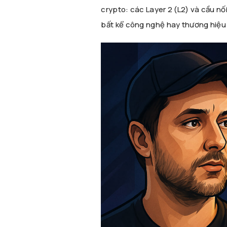
crypto: các Layer 2 (L2) và cầu nối
bất kể công nghệ hay thương hiệ