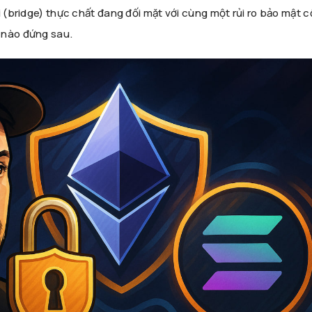
 (bridge) thực chất đang đối mặt với cùng một rủi ro bảo mật cốt
u nào đứng sau.