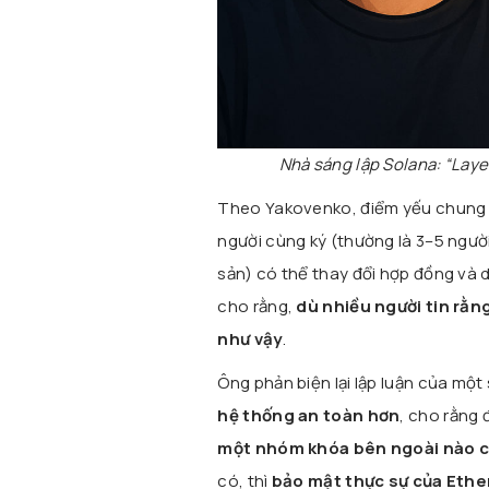
Nhà sáng lập Solana: “Lay
Theo Yakovenko, điểm yếu chung
người cùng ký (thường là 3–5 ngư
sản) có thể thay đổi hợp đồng và 
cho rằng,
dù nhiều người tin rằn
như vậy
.
Ông phản biện lại lập luận của một
hệ thống an toàn hơn
, cho rằng 
một nhóm khóa bên ngoài nào có
có, thì
bảo mật thực sự của Eth