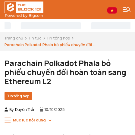
Trang chủ
Tin tức
Tin tổng hợp
Parachain Polkadot Phala bỏ phiếu chuyển đổi ...
Parachain Polkadot Phala bỏ
phiếu chuyển đổi hoàn toàn sang
Ethereum L2
Tin tổng hợp
By
Duyên Trần
10/10/2025
Mục lục nội dung