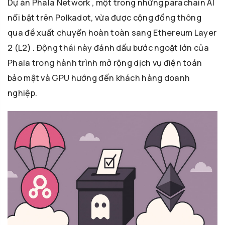
Dự án Phala Network , một trong những parachain AI
nổi bật trên Polkadot, vừa được cộng đồng thông
qua đề xuất chuyển hoàn toàn sang Ethereum Layer
2 (L2) . Động thái này đánh dấu bước ngoặt lớn của
Phala trong hành trình mở rộng dịch vụ điện toán
bảo mật và GPU hướng đến khách hàng doanh
nghiệp.