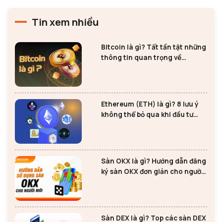
Tin xem nhiều
Bitcoin là gì? Tất tần tật những
thông tin quan trọng về
Bitcoin
Ethereum (ETH) là gì? 8 lưu ý
không thể bỏ qua khi đầu tư
Ethereum
Sàn OKX là gì? Hướng dẫn đăng
ký sàn OKX đơn giản cho người
mới
Sàn DEX là gì? Top các sàn DEX