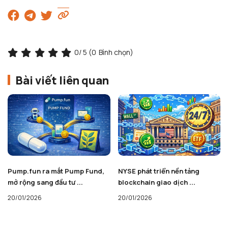
0
/ 5 (
0
Bình chọn)
Bài viết liên quan
Pump.fun ra mắt Pump Fund,
NYSE phát triển nền tảng
mở rộng sang đầu tư ...
blockchain giao dịch ...
20/01/2026
20/01/2026