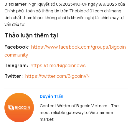
Disclaimer
: Nghị quyết số 05/2025/NQ-CP ngày 9/9/2025 của
Chính phủ, toàn bộ thông tin trên Theblock101.com chỉ mang
tính chất tham khảo, không phải là khuyến nghị tài chính hay tư
vấn đầu tư.
Thảo luận thêm tại
Facebook:
https://www.facebook.com/groups/bigcoin
community
Telegram:
https://t.me/Bigcoinnews
Twitter:
https://twitter.com/BigcoinVN
Duyên Trần
Content Writter of Bigcoin Vietnam - The
most reliable gateway to Vietnamese
market