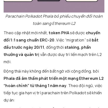
Parachain Polkadot Phala bỏ phiếu chuyển đổi hoàn
toàn sang Ethereum L2
Theo cập nhật mới nhất,
token PHA
sẽ được
chuyển
đổi 1:1 sang chuẩn ERC-20
. Việc “migration” sẽ
bắt
đầu trước ngày 20/11
, đồng thời
staking, phần
thưởng và quản trị
vẫn được duy trì liền mạch trên L2
mới.
Động thái này không đến bất ngờ với cộng đồng, bởi
Phala đã âm thầm phát triển một mạng Ethereum L2
“hoàn chỉnh” từ tháng 1 năm nay
. Theo đội ngũ, việc
tiếp tục gia hạn vị trí parachain trên Polkadot sẽ khiến
dự án: