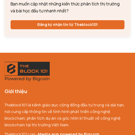
Bạn muốn cập nhật những kiến thức phân tích thị trường
và bài học đầu tư nhanh nhất?
Đăng ký nhận tin từ Theblock101
Giới thiệu
Theblock101 là kênh giáo dục cộng đồng đầu tư trung và dài hạn,
nơi cung cấp thông tin về tình hình phát triển công nghệ
blockchain, phân tích dự án và góc nhìn kĩ thuật về công nghệ
blockchain tại thị trường Việt Nam.
Theblock101.com -
Media arm powered by Bigcoin