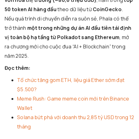
50 token AI hàng đầu
theo dữ liệu từ
CoinGecko
.
Nếu quá trình di chuyển diễn ra suôn sẻ, Phala có thể
trở thành
một trong những dự án AI đầu tiên tái định
vị toàn bộ hạ tầng từ Polkadot sang Ethereum
, mở
ra chương mới cho cuộc đua “AI + Blockchain” trong
năm 2025.
Đọc thêm:
Tổ chức tăng gom ETH, liệu giá Ether sớm đạt
$5.500?
Meme Rush: Game meme coin mới trên Binance
Wallet
Solana bứt phá với doanh thu 2,85 tỷ USD trong 12
tháng