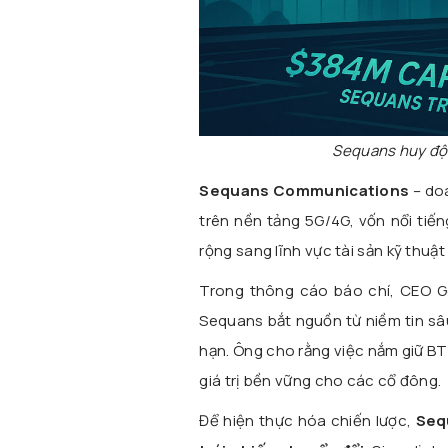
Sequans huy độn
Sequans Communications
– do
trên nền tảng 5G/4G, vốn nổi tiế
rộng sang lĩnh vực tài sản kỹ thuật 
Trong thông cáo báo chí, CEO G
Sequans bắt nguồn từ niềm tin sâ
hạn. Ông cho rằng việc nắm giữ BT
giá trị bền vững cho các cổ đông.
Để hiện thực hóa chiến lược,
Seq