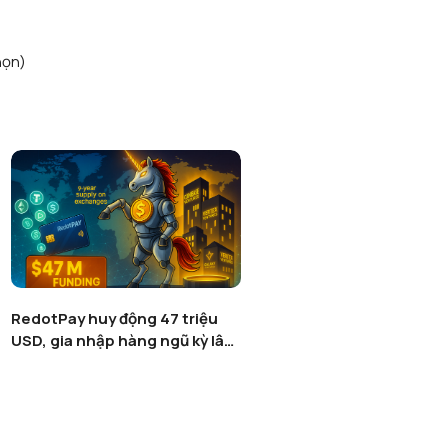
họn)
RedotPay huy động 47 triệu
USD, gia nhập hàng ngũ kỳ lân
fintech