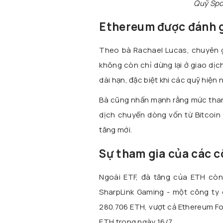
Quỹ Spo
Ethereum được đánh gi
Theo bà Rachael Lucas, chuyên g
không còn chỉ dừng lại ở giao dịc
dài hạn, đặc biệt khi các quỹ hiệ
Bà cũng nhấn mạnh rằng mức thanh 
dịch chuyển dòng vốn từ Bitcoin
tăng mới.
Sự tham gia của các c
Ngoài ETF, đà tăng của ETH còn
SharpLink Gaming - một công ty 
280.706 ETH, vượt cả Ethereum Fo
ETH trong ngày 16/7.