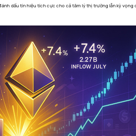
ánh dấu tín hiệu tích cực cho cả tâm lý thị trường lẫn kỳ vọng 