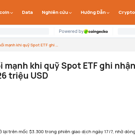
 coin
Data
Nghiên cứu
Hướng Dẫn
Crypto
i mạnh khi quỹ Spot ETF ghi ...
 mạnh khi quỹ Spot ETF ghi nhậ
26 triệu USD
 lại trên mốc $3.300 trong phiên giao dịch ngày 17/7, nhờ dòn