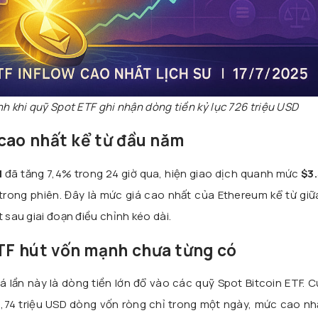
 khi quỹ Spot ETF ghi nhận dòng tiền kỷ lục 726 triệu USD
cao nhất kể từ đầu năm
H
đã tăng 7,4% trong 24 giờ qua, hiện giao dịch quanh mức
$3
 trong phiên. Đây là mức giá cao nhất của Ethereum kể từ gi
 sau giai đoạn điều chỉnh kéo dài.
F hút vốn mạnh chưa từng có
á lần này là dòng tiền lớn đổ vào các quỹ Spot Bitcoin ETF. C
,74 triệu USD dòng vốn ròng chỉ trong một ngày, mức cao nhấ