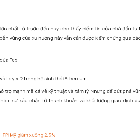
lớn nhất từ trước đến nay cho thấy niềm tin của nhà đầu tư 
sự bền vững của xu hướng này vẫn cần được kiểm chứng qua cá
 của Fed
n
 và Layer 2 trong hệ sinh thái Ethereum
 trợ mạnh mẽ cả về kỹ thuật và tâm lý. Nhưng để bứt phá vữ
 thêm sự xác nhận từ thanh khoản và khối lượng giao dịch du
hi PPI Mỹ giảm xuống 2,3%