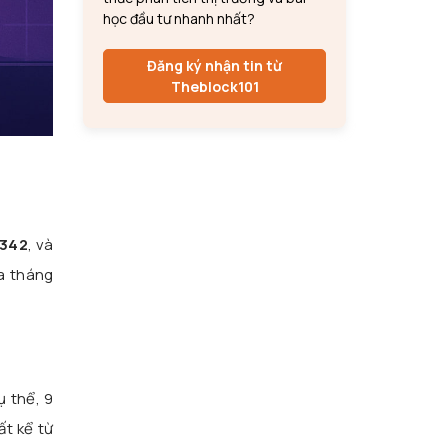
học đầu tư nhanh nhất?
Đăng ký nhận tin từ
Theblock101
.342
, và
ữa tháng
ụ thể, 9
t kể từ