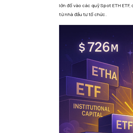
lớn đổ vào các quỹ Spot ETH ETF, đ
từ nhà đầu tư tổ chức.