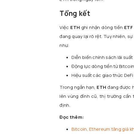
Tổng kết
Việc
ETH
ghi nhận dòng tiền
ETF
đang quay lại rõ rệt. Tuy nhiên, 
như:
Diễn biến chính sách lãi suất
Động lực dòng tiền từ Bitcoi
Hiệu suất các giao thức DeFi
Trong ngắn hạn,
ETH
đang được hỗ
lên vùng đỉnh cũ, thị trường cần
định.
Đọc thêm:
Bitcoin, Ethereum tăng giá k