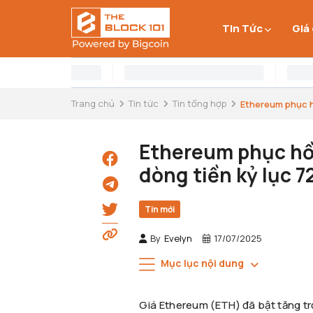
Tin Tức
Giá
Trang chủ
Tin tức
Tin tổng hợp
Ethereum phục hồ
Ethereum phục hồi
dòng tiền kỷ lục 7
Tin mới
By
Evelyn
17/07/2025
Mục lục nội dung
Giá Ethereum (ETH) đã bật tăng trở