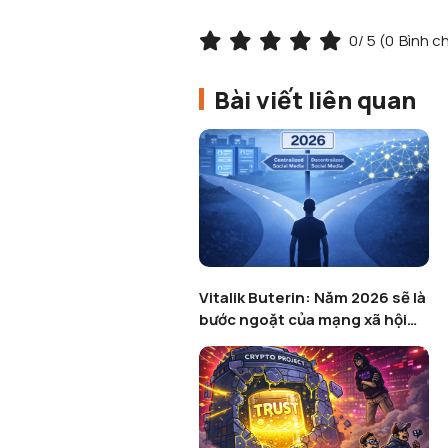
0
/ 5 (
0
Bình c
Bài viết liên quan
Vitalik Buterin: Năm 2026 sẽ là
bước ngoặt của mạng xã hội
phi tập trung