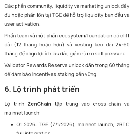
Các phần community, liquidity và marketing unlock đầy
đủ hoặc phần lớn tại TGE để hỗ trợ liquidity ban đầu và
user activation.
Phần team và một phần ecosystem/foundation có cliff
dài (12 tháng hoặc hơn) và vesting kéo dài 24-60
tháng để align lợi ích lâu dài, giảm rủi ro sell pressure.
Validator Rewards Reserve unlock dần trong 60 tháng
để đảm bảo incentives staking bền vững.
6. Lộ trình phát triển
Lộ trình
ZenChain
tập trung vào cross-chain và
mainnet launch:
Q1 2026: TGE (7/1/2026), mainnet launch, zBTC
full integration.