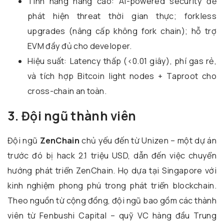
Tính năng nâng cao: AI-powered security để
phát hiện threat thời gian thực; forkless
upgrades (nâng cấp không fork chain); hỗ trợ
EVM đầy đủ cho developer.
Hiệu suất: Latency thấp (<0.01 giây), phí gas rẻ,
và tích hợp Bitcoin light nodes + Taproot cho
cross-chain an toàn.
3. Đội ngũ thành viên
Đội ngũ
ZenChain
chủ yếu đến từ Unizen – một dự án
trước đó bị hack 2.1 triệu USD, dẫn đến việc chuyển
hướng phát triển ZenChain. Họ dựa tại Singapore với
kinh nghiệm phong phú trong phát triển blockchain.
Theo nguồn từ cộng đồng, đội ngũ bao gồm các thành
viên từ Fenbushi Capital – quỹ VC hàng đầu Trung