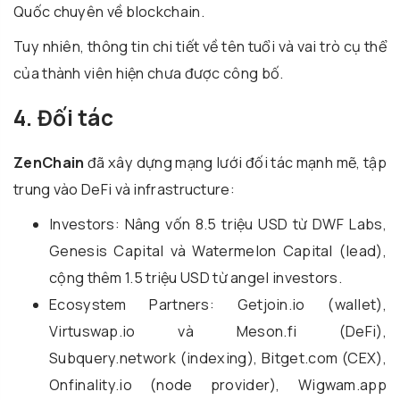
Quốc chuyên về blockchain.
Tuy nhiên, thông tin chi tiết về tên tuổi và vai trò cụ thể
của thành viên hiện chưa được công bố.
4. Đối tác
ZenChain
đã xây dựng mạng lưới đối tác mạnh mẽ, tập
trung vào DeFi và infrastructure:
Investors: Nâng vốn 8.5 triệu USD từ DWF Labs,
Genesis Capital và Watermelon Capital (lead),
cộng thêm 1.5 triệu USD từ angel investors.
Ecosystem Partners: Getjoin.io (wallet),
Virtuswap.io và Meson.fi (DeFi),
Subquery.network (indexing), Bitget.com (CEX),
Onfinality.io (node provider), Wigwam.app