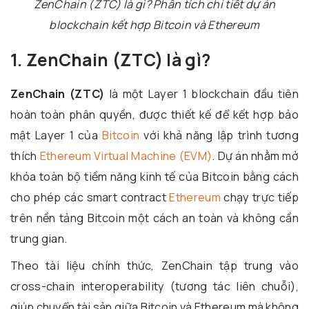
ZenChain (ZTC) là gì? Phân tích chi tiết dự án
blockchain kết hợp Bitcoin và Ethereum
1. ZenChain (ZTC) là gì?
ZenChain (ZTC)
là một Layer 1 blockchain đầu tiên
hoàn toàn phân quyền, được thiết kế để kết hợp bảo
mật Layer 1 của
Bitcoin
với khả năng lập trình tương
thích
Ethereum Virtual Machine (EVM)
. Dự án nhằm mở
khóa toàn bộ tiềm năng kinh tế của Bitcoin bằng cách
cho phép các smart contract
Ethereum
chạy trực tiếp
trên nền tảng Bitcoin một cách an toàn và không cần
trung gian.
Theo tài liệu chính thức, ZenChain tập trung vào
cross-chain interoperability (tương tác liên chuỗi),
giúp chuyển tài sản giữa Bitcoin và Ethereum mà không