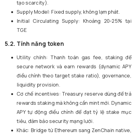
tạo scarcity).
Supply Model: Fixed supply, không lạm phát.
Initial Circulating Supply: Khoảng 20-25% tại
TGE
5.2. Tính năng token
Utility chính: Thanh toán gas fee, staking để
secure network và earn rewards (dynamic APY
điều chỉnh theo target stake ratio), governance,
liquidity provision.
Cơ chế incentives: Treasury reserve dùng để trả
rewards staking mà không cần mint mới. Dynamic
APY tự động điều chỉnh để đạt tỷ lệ stake mục
tiêu, đảm bảo security mạng lưới.
Khác: Bridge từ Ethereum sang ZenChain native,