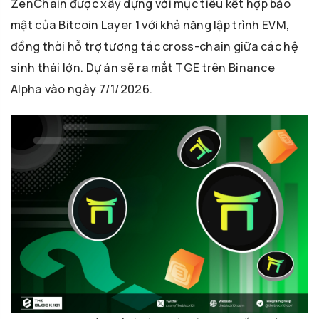
ZenChain được xây dựng với mục tiêu kết hợp bảo
mật của Bitcoin Layer 1 với khả năng lập trình EVM,
đồng thời hỗ trợ tương tác cross-chain giữa các hệ
sinh thái lớn. Dự án sẽ ra mắt TGE trên Binance
Alpha vào ngày 7/1/2026.