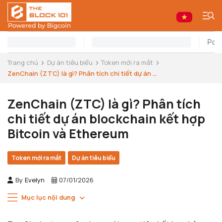
Trang chủ
Dự án tiêu biểu
Token mới ra mắt
ZenChain (ZTC) là gì? Phân tích chi tiết dự án ...
ZenChain (ZTC) là gì? Phân tích
chi tiết dự án blockchain kết hợp
Bitcoin và Ethereum
Token mới ra mắt
Dự án tiêu biểu
By
Evelyn
07/01/2026
Mục lục nội dung