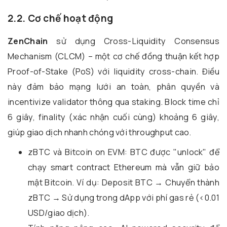
2.2. Cơ chế hoạt động
ZenChain
sử dụng Cross-Liquidity Consensus
Mechanism (CLCM) – một cơ chế đồng thuận kết hợp
Proof-of-Stake (PoS) với liquidity cross-chain. Điều
này đảm bảo mạng lưới an toàn, phân quyền và
incentivize validator thông qua staking. Block time chỉ
6 giây, finality (xác nhận cuối cùng) khoảng 6 giây,
giúp giao dịch nhanh chóng với throughput cao.
zBTC và Bitcoin on EVM: BTC được "unlock" để
chạy smart contract Ethereum mà vẫn giữ bảo
mật Bitcoin. Ví dụ: Deposit BTC → Chuyển thành
zBTC → Sử dụng trong dApp với phí gas rẻ (<0.01
USD/giao dịch).