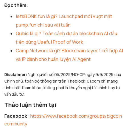
Đọc thêm:
letsBONK.fun là gì? Launchpad mới vượt mặt
pump.fun chỉ sau vài tuần
Qubic là gì? Toàn cảnh dự án blockchain AI đầu
tiên dùng Useful Proof of Work
Camp Network là gì? Blockchain layer 1 kết hợp AI
và IP dành cho huấn luyện AI Agent
Disclaimer
: Nghị quyết số 05/2025/NQ-CP ngày 9/9/2025 của
Chính phủ, toàn bộ thông tin trên Theblock101.com chỉ mang
tính chất tham khảo, không phải là khuyến nghị tài chính hay tư
vấn đầu tư.
Thảo luận thêm tại
Facebook:
https://www.facebook.com/groups/bigcoin
community