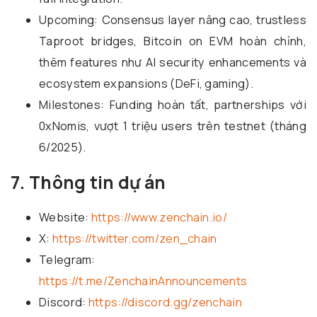
Upcoming: Consensus layer nâng cao, trustless
Taproot bridges, Bitcoin on EVM hoàn chỉnh,
thêm features như AI security enhancements và
ecosystem expansions (DeFi, gaming).
Milestones: Funding hoàn tất, partnerships với
0xNomis, vượt 1 triệu users trên testnet (tháng
6/2025).
7. Thông tin dự án
Website:
https://www.zenchain.io/
X:
https://twitter.com/zen_chain
Telegram:
https://t.me/ZenchainAnnouncements
Discord:
https://discord.gg/zenchain