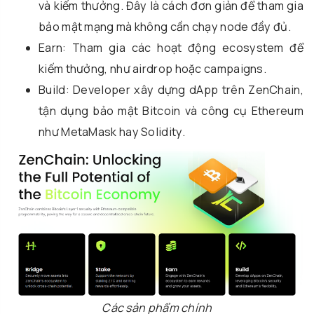
và kiếm thưởng. Đây là cách đơn giản để tham gia
bảo mật mạng mà không cần chạy node đầy đủ.
Earn: Tham gia các hoạt động ecosystem để
kiếm thưởng, như airdrop hoặc campaigns.
Build: Developer xây dựng dApp trên ZenChain,
tận dụng bảo mật Bitcoin và công cụ Ethereum
như MetaMask hay Solidity.
Các sản phẩm chính