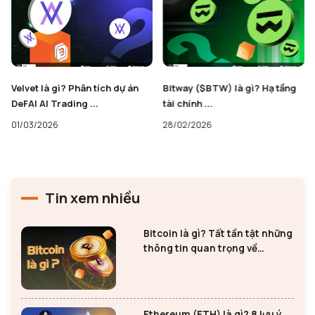
Velvet là gì? Phân tích dự án
Bitway ($BTW) là gì? Hạ tầng
DeFAI AI Trading ...
tài chính ...
01/03/2026
28/02/2026
Tin xem nhiều
Bitcoin là gì? Tất tần tật những
thông tin quan trọng về
Bitcoin
Ethereum (ETH) là gì? 8 lưu ý