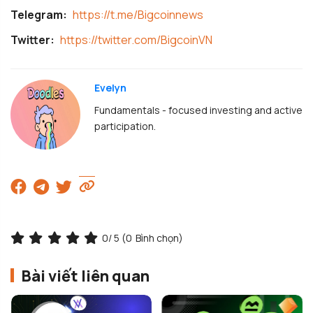
Telegram:
https://t.me/Bigcoinnews
Twitter:
https://twitter.com/BigcoinVN
Evelyn
Fundamentals - focused investing and active
participation.
0
/ 5 (
0
Bình chọn)
Bài viết liên quan