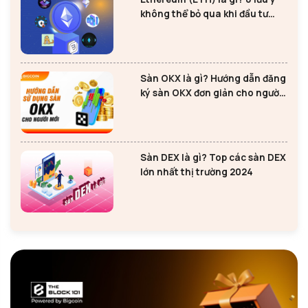
không thể bỏ qua khi đầu tư
Ethereum
Sàn OKX là gì? Hướng dẫn đăng
ký sàn OKX đơn giản cho người
mới
Sàn DEX là gì? Top các sàn DEX
lớn nhất thị trường 2024