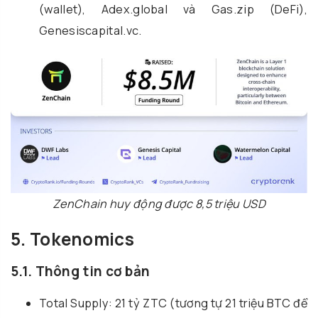
(wallet), Adex.global và Gas.zip (DeFi),
Genesiscapital.vc.
ZenChain huy động được 8,5 triệu USD
5. Tokenomics
5.1. Thông tin cơ bản
Total Supply: 21 tỷ ZTC (tương tự 21 triệu BTC để