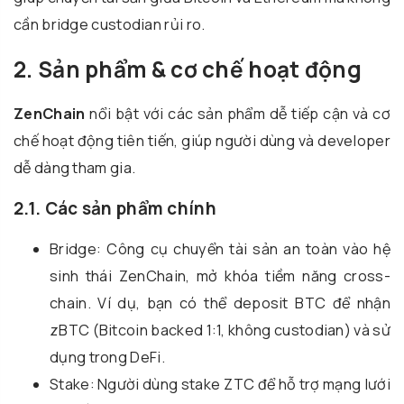
cần bridge custodian rủi ro.
2. Sản phẩm & cơ chế hoạt động
ZenChain
nổi bật với các sản phẩm dễ tiếp cận và cơ
chế hoạt động tiên tiến, giúp người dùng và developer
dễ dàng tham gia.
2.1. Các sản phẩm chính
Bridge: Công cụ chuyển tài sản an toàn vào hệ
sinh thái ZenChain, mở khóa tiềm năng cross-
chain. Ví dụ, bạn có thể deposit BTC để nhận
zBTC (Bitcoin backed 1:1, không custodian) và sử
dụng trong DeFi.
Stake: Người dùng stake ZTC để hỗ trợ mạng lưới