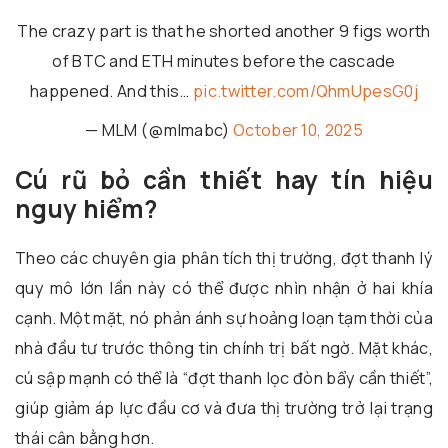
The crazy part is that he shorted another 9 figs worth
of BTC and ETH minutes before the cascade
happened. And this…
pic.twitter.com/QhmUpesG0j
— MLM (@mlmabc)
October 10, 2025
Cú rũ bỏ cần thiết hay tín hiệu
nguy hiểm?
Theo các chuyên gia phân tích thị trường, đợt thanh lý
quy mô lớn lần này có thể được nhìn nhận ở hai khía
cạnh. Một mặt, nó phản ánh sự hoảng loạn tạm thời của
nhà đầu tư trước thông tin chính trị bất ngờ. Mặt khác,
cú sập mạnh có thể là “đợt thanh lọc đòn bẩy cần thiết”,
giúp giảm áp lực đầu cơ và đưa thị trường trở lại trạng
thái cân bằng hơn.