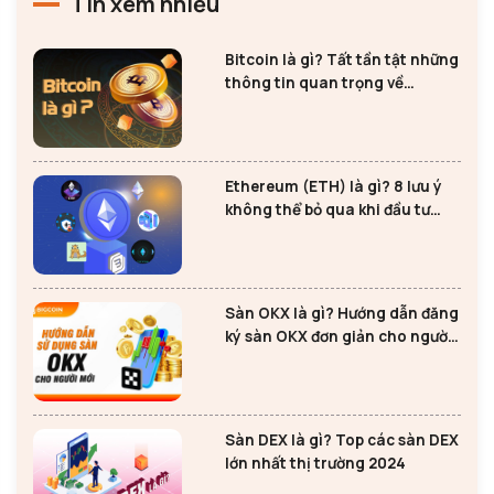
Tin xem nhiều
Bitcoin là gì? Tất tần tật những
thông tin quan trọng về
Bitcoin
Ethereum (ETH) là gì? 8 lưu ý
không thể bỏ qua khi đầu tư
Ethereum
Sàn OKX là gì? Hướng dẫn đăng
ký sàn OKX đơn giản cho người
mới
Sàn DEX là gì? Top các sàn DEX
lớn nhất thị trường 2024