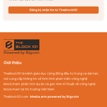
Đăng ký nhận tin từ Theblock101
Giới thiệu
Theblock101 là kênh giáo dục cộng đồng đầu tư trung và dài hạn,
nơi cung cấp thông tin về tình hình phát triển công nghệ
blockchain, phân tích dự án và góc nhìn kĩ thuật về công nghệ
blockchain tại thị trường Việt Nam.
Theblock101.com -
Media arm powered by Bigcoin