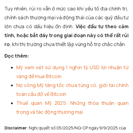
Tuy nhiên, rủi ro vẫn ở mức cao khi yếu tố địa chính trị,
chính sách thương mại và động thái của các quỹ đầu tư
lớn chưa có dấu hiệu ổn định.
Việc đầu tư theo cảm
tính, hoặc bắt đáy trong giai đoạn này có thể rất rủi
ro
, khi thị trường chưa thiết lập vùng hỗ trợ chắc chắn.
Đọc thêm:
Mỹ xem xét sử dụng 1 nghìn tỷ USD lợi nhuận từ
vàng để mua Bitcoin
Nợ công Mỹ tăng tốc chưa từng có, giới tài chính
toàn cầu đổ về Bitcoin
Thuế quan Mỹ 2025: Những thỏa thuận quan
trọng và tác động thương mại
Disclaimer
: Nghị quyết số 05/2025/NQ-CP ngày 9/9/2025 của