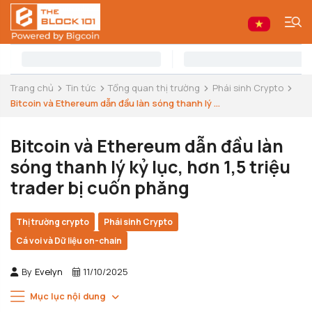
Trang chủ
Tin tức
Tổng quan thị trường
Phái sinh Crypto
Bitcoin và Ethereum dẫn đầu làn sóng thanh lý ...
Bitcoin và Ethereum dẫn đầu làn
sóng thanh lý kỷ lục, hơn 1,5 triệu
trader bị cuốn phăng
Thị trường crypto
Phái sinh Crypto
Cá voi và Dữ liệu on-chain
By
Evelyn
11/10/2025
Mục lục nội dung