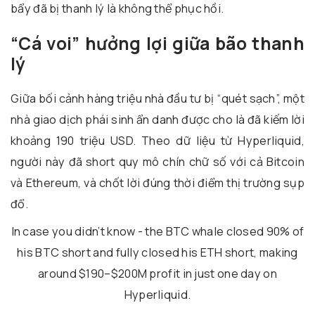
bẩy đã bị thanh lý là không thể phục hồi.
“Cá voi” hưởng lợi giữa bão thanh
lý
Giữa bối cảnh hàng triệu nhà đầu tư bị “quét sạch”, một
nhà giao dịch phái sinh ẩn danh được cho là đã kiếm lời
khoảng 190 triệu USD. Theo dữ liệu từ Hyperliquid,
người này đã short quy mô chín chữ số với cả Bitcoin
và Ethereum, và chốt lời đúng thời điểm thị trường sụp
đổ.
In case you didn’t know - the BTC whale closed 90% of
his BTC short and fully closed his ETH short, making
around $190–$200M profit in just one day on
Hyperliquid.