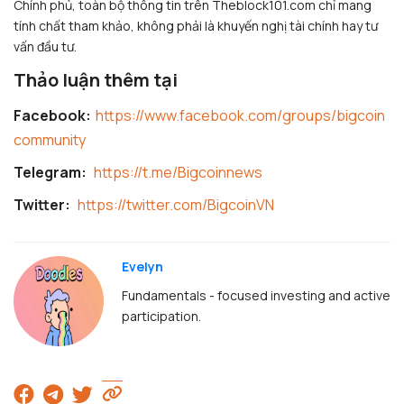
Chính phủ, toàn bộ thông tin trên Theblock101.com chỉ mang
tính chất tham khảo, không phải là khuyến nghị tài chính hay tư
vấn đầu tư.
Thảo luận thêm tại
Facebook:
https://www.facebook.com/groups/bigcoin
community
Telegram:
https://t.me/Bigcoinnews
Twitter:
https://twitter.com/BigcoinVN
Evelyn
Fundamentals - focused investing and active
participation.