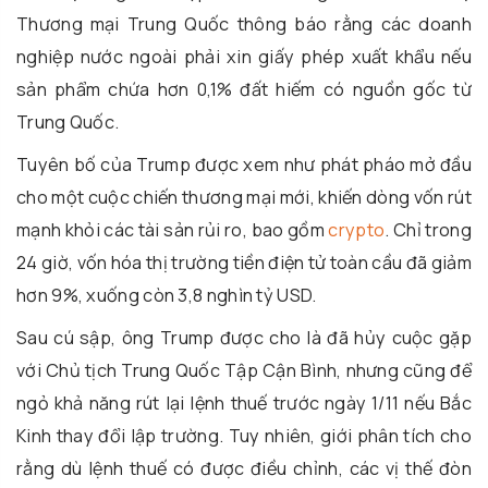
Thương mại Trung Quốc thông báo rằng các doanh
nghiệp nước ngoài phải xin giấy phép xuất khẩu nếu
sản phẩm chứa hơn 0,1% đất hiếm có nguồn gốc từ
Trung Quốc.
Tuyên bố của Trump được xem như phát pháo mở đầu
cho một cuộc chiến thương mại mới, khiến dòng vốn rút
mạnh khỏi các tài sản rủi ro, bao gồm
crypto
. Chỉ trong
24 giờ, vốn hóa thị trường tiền điện tử toàn cầu đã giảm
hơn 9%, xuống còn 3,8 nghìn tỷ USD.
Sau cú sập, ông Trump được cho là đã hủy cuộc gặp
với Chủ tịch Trung Quốc Tập Cận Bình, nhưng cũng để
ngỏ khả năng rút lại lệnh thuế trước ngày 1/11 nếu Bắc
Kinh thay đổi lập trường. Tuy nhiên, giới phân tích cho
rằng dù lệnh thuế có được điều chỉnh, các vị thế đòn