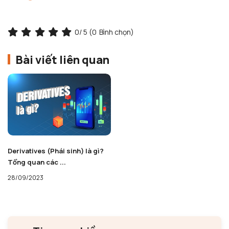
0
/ 5 (
0
Bình chọn)
Bài viết liên quan
Derivatives (Phái sinh) là gì?
Tổng quan các ...
28/09/2023