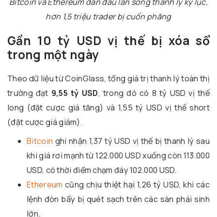
Bitcoin và Ethereum dẫn đầu làn sóng thanh lý kỷ lục,
hơn 1,5 triệu trader bị cuốn phăng
Gần 10 tỷ USD vị thế bị xóa sổ
trong một ngày
Theo dữ liệu từ CoinGlass, tổng giá trị thanh lý toàn thị
trường đạt
9,55 tỷ USD
, trong đó có 8 tỷ USD vị thế
long (đặt cược giá tăng) và 1,55 tỷ USD vị thế short
(đặt cược giá giảm).
Bitcoin
ghi nhận 1,37 tỷ USD vị thế bị thanh lý sau
khi giá rơi mạnh từ 122.000 USD xuống còn 113.000
USD, có thời điểm chạm đáy 102.000 USD.
Ethereum
cũng chịu thiệt hại 1,26 tỷ USD, khi các
lệnh đòn bẩy bị quét sạch trên các sàn phái sinh
lớn.