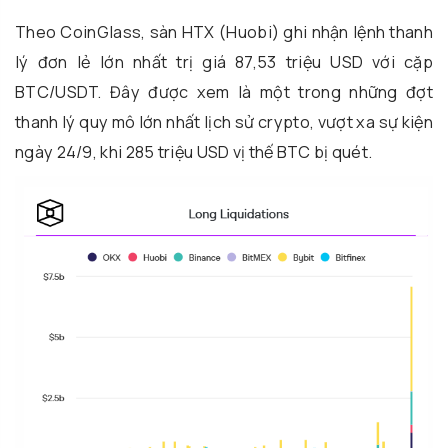
Theo CoinGlass, sàn HTX (Huobi) ghi nhận lệnh thanh
lý đơn lẻ lớn nhất trị giá 87,53 triệu USD với cặp
BTC/USDT. Đây được xem là một trong những đợt
thanh lý quy mô lớn nhất lịch sử crypto, vượt xa sự kiện
ngày 24/9, khi 285 triệu USD vị thế BTC bị quét.