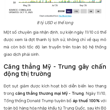
8 tỷ USD vị thế long
Một số chuyên gia nhận định, sự kiện ngày 11/10 có thể
được xem là đợt thanh lý lịch sử, không chỉ về quy mô
mà còn bởi tốc độ lan truyền trên toàn bộ hệ thống
giao dịch phái sinh.
Căng thẳng Mỹ - Trung gây chấn
động thị trường
Đợt sụt giảm được kích hoạt bởi diễn biến leo thang
trong
căng thẳng thương mại Mỹ - Trung
. Ngày 11/10,
Tổng thống Donald Trump tuyên bố
áp thuế 100%
với
toàn bộ hàng hóa nhập khẩu từ Trung Quốc, sau khi Bộ