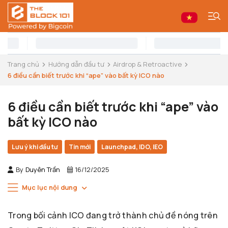
Trang chủ
Hướng dẫn đầu tư
Airdrop & Retroactive
6 điều cần biết trước khi “ape” vào bất kỳ ICO nào
6 điều cần biết trước khi “ape” vào
bất kỳ ICO nào
Lưu ý khi đầu tư
Tin mới
Launchpad, IDO, IEO
By
Duyên Trần
16/12/2025
Mục lục nội dung
Trong bối cảnh ICO đang trở thành chủ đề nóng trên