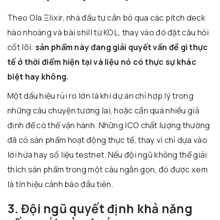
Theo Ola Ξlixir, nhà đầu tư cần bỏ qua các pitch deck
hào nhoáng và bài shill từ KOL, thay vào đó đặt câu hỏi
cốt lõi:
sản phẩm này đang giải quyết vấn đề gì thực
tế ở thời điểm hiện tại và liệu nó có thực sự khác
biệt hay không.
Một dấu hiệu rủi ro lớn là khi dự án chỉ hợp lý trong
những câu chuyện tương lai, hoặc cần quá nhiều giả
định để có thể vận hành. Những ICO chất lượng thường
đã có sản phẩm hoạt động thực tế, thay vì chỉ dựa vào
lời hứa hay số liệu testnet. Nếu đội ngũ không thể giải
thích sản phẩm trong một câu ngắn gọn, đó được xem
là tín hiệu cảnh báo đầu tiên.
3. Đội ngũ quyết định khả năng