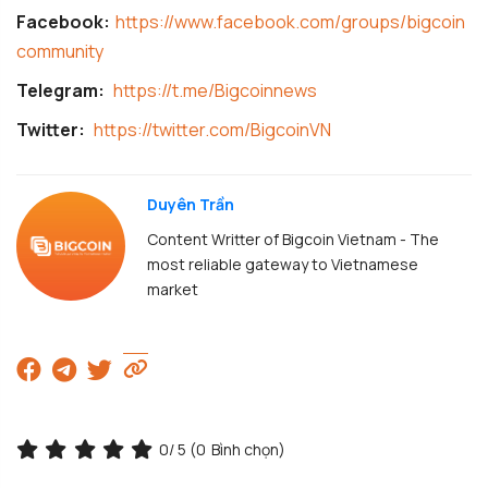
Facebook:
https://www.facebook.com/groups/bigcoin
community
Telegram:
https://t.me/Bigcoinnews
Twitter:
https://twitter.com/BigcoinVN
Duyên Trần
Content Writter of Bigcoin Vietnam - The
most reliable gateway to Vietnamese
market
0
/ 5 (
0
Bình chọn)