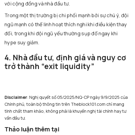
với cộng đồng và nhà đầu tư.
Trong một thị trường bị chi phối mạnh bởi sự chú ý, đội
ngũ mạnh có thể linh hoạt thích nghi khi điều kiện thay
đổi, trong khi đội ngũ yếu thường sụp đổ ngay khi
hype suy giảm.
4. Nhà đầu tư, định giá và nguy cơ
trở thành “exit liquidity”
Disclaimer
: Nghị quyết số 05/2025/NQ-CP ngày 9/9/2025 của
Chính phủ, toàn bộ thông tin trên Theblock101.com chỉ mang
tính chất tham khảo, không phải là khuyến nghị tài chính hay tư
vấn đầu tư.
Thảo luận thêm tại