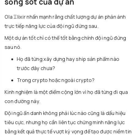
sống sót của dự án
Ola Ξlixir nhấn mạnh rằng chất lượng dự án phản ánh
trực tiếp năng lực của đội ngũ đứng sau.
Một dự án tốt chỉ có thể tốt bằng chính đội ngũ đứng
sau nó.
Họ đã từng xây dựng hay ship sản phẩm nào
trước đây chưa?
Trong crypto hoặc ngoài crypto?
Kinh nghiệm là một điểm cộng lớn vì họ đã từng đi qua
con đường này.
Đội ngũ ẩn danh không phải lúc nào cũng là dấu hiệu
tiêu cực, nhưng họ cần liên tục chứng minh năng lực
bằng kết quả thực tế vượt kỳ vọng để tạo được niềm tin