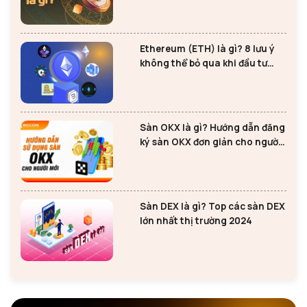
Ethereum (ETH) là gì? 8 lưu ý
không thể bỏ qua khi đầu tư
Ethereum
Sàn OKX là gì? Hướng dẫn đăng
ký sàn OKX đơn giản cho người
mới
Sàn DEX là gì? Top các sàn DEX
lớn nhất thị trường 2024