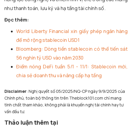
như thanh toán, lưu ký và hạ tầng tài chính số.
Đọc thêm:
World Liberty Financial xin giấy phép ngân hàng
để mở rộng stablecoin USD1
Bloomberg: Dòng tiền stablecoin có thể tiến sát
56 nghìn tỷ USD vào năm 2030
Điểm nóng DeFi tuần 5/1 - 11/1: Stablecoin mới,
chia sẻ doanh thu và nâng cấp hạ tầng
Disclaimer
: Nghị quyết số 05/2025/NQ-CP ngày 9/9/2025 của
Chính phủ, toàn bộ thông tin trên Theblock101.com chỉ mang
tính chất tham khảo, không phải là khuyến nghị tài chính hay tư
vấn đầu tư.
Thảo luận thêm tại