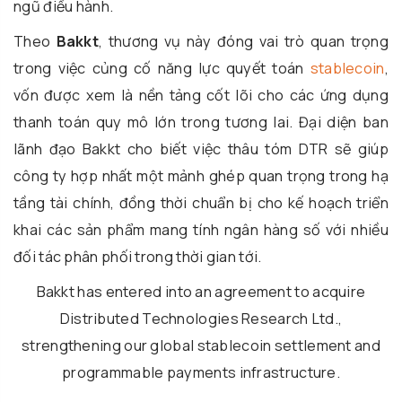
ngũ điều hành.
Theo
Bakkt
, thương vụ này đóng vai trò quan trọng
trong việc củng cố năng lực quyết toán
stablecoin
,
vốn được xem là nền tảng cốt lõi cho các ứng dụng
thanh toán quy mô lớn trong tương lai. Đại diện ban
lãnh đạo Bakkt cho biết việc thâu tóm DTR sẽ giúp
công ty hợp nhất một mảnh ghép quan trọng trong hạ
tầng tài chính, đồng thời chuẩn bị cho kế hoạch triển
khai các sản phẩm mang tính ngân hàng số với nhiều
đối tác phân phối trong thời gian tới.
Bakkt has entered into an agreement to acquire
Distributed Technologies Research Ltd.,
strengthening our global stablecoin settlement and
programmable payments infrastructure.