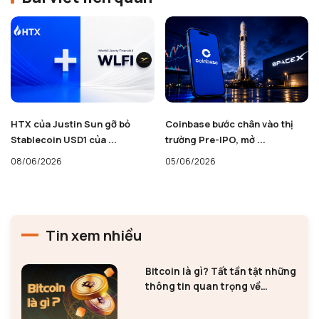
HTX của Justin Sun gỡ bỏ
Coinbase bước chân vào thị
Stablecoin USD1 của ...
trường Pre-IPO, mở ...
08/06/2026
05/06/2026
Tin xem nhiều
Bitcoin là gì? Tất tần tật những
thông tin quan trọng về
Bitcoin