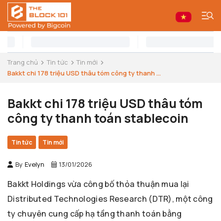
Trang chủ
Tin tức
Tin mới
Bakkt chi 178 triệu USD thâu tóm công ty thanh ...
Bakkt chi 178 triệu USD thâu tóm
công ty thanh toán stablecoin
Tin tức
Tin mới
By
Evelyn
13/01/2026
Bakkt Holdings vừa công bố thỏa thuận mua lại
Distributed Technologies Research (DTR), một công
ty chuyên cung cấp hạ tầng thanh toán bằng