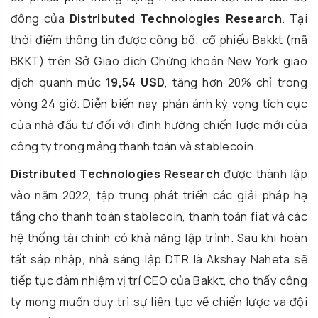
đông của
Distributed Technologies Research
. Tại
thời điểm thông tin được công bố, cổ phiếu Bakkt (mã
BKKT) trên Sở Giao dịch Chứng khoán New York giao
dịch quanh mức
19,54 USD
, tăng hơn 20% chỉ trong
vòng 24 giờ. Diễn biến này phản ánh kỳ vọng tích cực
của nhà đầu tư đối với định hướng chiến lược mới của
công ty trong mảng thanh toán và stablecoin.
Distributed Technologies Research
được thành lập
vào năm 2022, tập trung phát triển các giải pháp hạ
tầng cho thanh toán stablecoin, thanh toán fiat và các
hệ thống tài chính có khả năng lập trình. Sau khi hoàn
tất sáp nhập, nhà sáng lập DTR là Akshay Naheta sẽ
tiếp tục đảm nhiệm vị trí CEO của Bakkt, cho thấy công
ty mong muốn duy trì sự liên tục về chiến lược và đội