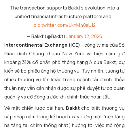
The transaction supports Bakkt’s evolution into a
unified financial infrastructure platform and…
pic.twitter.com/LknM40aUI2
— Bakkt (@Bakkt)
January 12, 2026
Intercontinental Exchange (ICE)
- công ty mẹ của Sở
Giao dịch Chứng khoán New York và hiện nắm giữ
khoảng 31% cổ phần phổ thông hạng A của Bakkt, dự
kiến sẽ bỏ phiếu ủng hộ thương vụ. Tuy nhiên, tương tự
nhiều thương vụ lớn khác trong ngành tài chính, thỏa
thuận này vẫn cần nhận được sự phê duyệt từ cơ quan
quản lý và cổ đông trước khi chính thức hoàn tất.
Về mặt chiến lược dài hạn,
Bakkt
cho biết thương vụ
sáp nhập nằm trong kế hoạch xây dựng một “nền tảng
hạ tầng tài chính thống nhất”, hướng tới việc mở rộng