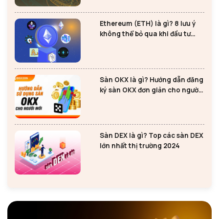
Ethereum (ETH) là gì? 8 lưu ý
không thể bỏ qua khi đầu tư
Ethereum
Sàn OKX là gì? Hướng dẫn đăng
ký sàn OKX đơn giản cho người
mới
Sàn DEX là gì? Top các sàn DEX
lớn nhất thị trường 2024