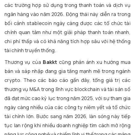
các trường hợp sử dụng trong thanh toán và dịch vụ
ngân hàng vào năm 2026. Động thái này diễn ra trong
bối cảnh stablecoin ngày càng được các tổ chức tài
chính quan tâm như một giải pháp thanh toán nhanh,
chi phí thấp và có khả năng tích hợp sâu với hệ thống
tài chính truyền thống.
Thương vụ của
Bakkt
cũng phản ánh xu hướng mua
bán và sáp nhập đang gia tăng mạnh mẽ trong ngành
crypto. Theo các báo cáo gần đây, tổng giá trị các
thương vụ M&A trong lĩnh vực blockchain và tài sản số
đã đạt mức cao kỷ lục trong năm 2025, với sự tham gia
ngày càng nhiều của các công ty niêm yết và tổ chức
tài chính lớn. Bước sang năm 2026, làn sóng này tiếp
tục lan rộng khi nhiều doanh nghiệp tìm cách mở rộng
năng lực công nghệ và chiếm lĩnh vị thế trong các mảng