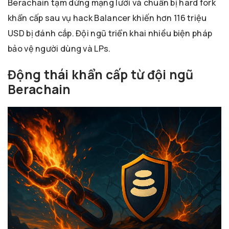
Berachain tạm dừng mạng lưới và chuẩn bị hard fork
khẩn cấp sau vụ hack Balancer khiến hơn 116 triệu
USD bị đánh cắp. Đội ngũ triển khai nhiều biện pháp
bảo vệ người dùng và LPs.
Động thái khẩn cấp từ đội ngũ
Berachain