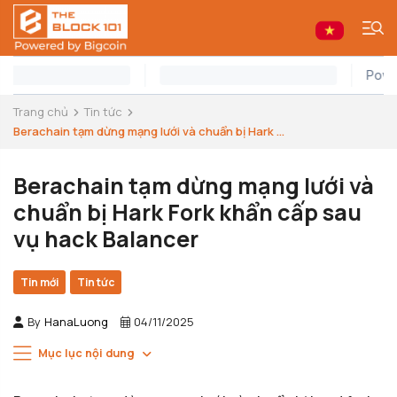
Trang chủ
Tin tức
Berachain tạm dừng mạng lưới và chuẩn bị Hark ...
Berachain tạm dừng mạng lưới và
chuẩn bị Hark Fork khẩn cấp sau
vụ hack Balancer
Tin mới
Tin tức
By
HanaLuong
04/11/2025
Mục lục nội dung