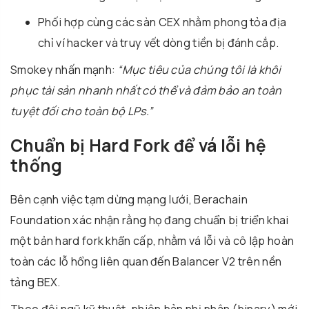
Phối hợp cùng các sàn CEX nhằm phong tỏa địa
chỉ ví hacker và truy vết dòng tiền bị đánh cắp.
Smokey nhấn mạnh:
“Mục tiêu của chúng tôi là khôi
phục tài sản nhanh nhất có thể và đảm bảo an toàn
tuyệt đối cho toàn bộ LPs.”
Chuẩn bị Hard Fork để vá lỗi hệ
thống
Bên cạnh việc tạm dừng mạng lưới, Berachain
Foundation xác nhận rằng họ đang chuẩn bị triển khai
một bản hard fork khẩn cấp, nhằm vá lỗi và cô lập hoàn
toàn các lỗ hổng liên quan đến Balancer V2 trên nền
tảng BEX.