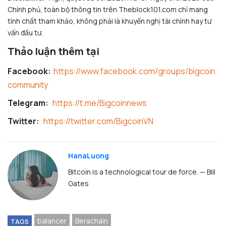
Chính phủ, toàn bộ thông tin trên Theblock101.com chỉ mang
tính chất tham khảo, không phải là khuyến nghị tài chính hay tư
vấn đầu tư.
Thảo luận thêm tại
Facebook:
https://www.facebook.com/groups/bigcoin
community
Telegram:
https://t.me/Bigcoinnews
Twitter:
https://twitter.com/BigcoinVN
HanaLuong
Bitcoin is a technological tour de force. — Bill
Gates
balancer
Berachain
TAGS