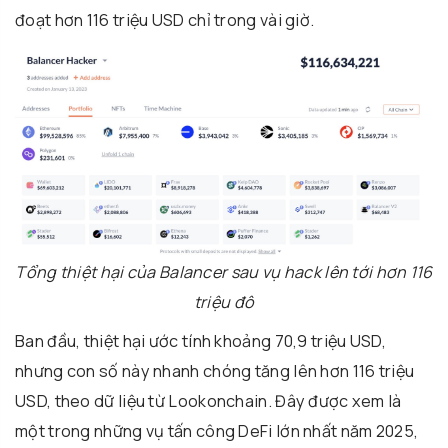
đoạt hơn 116 triệu USD chỉ trong vài giờ.
Tổng thiệt hại của Balancer sau vụ hack lên tới hơn 116
triệu đô
Ban đầu, thiệt hại ước tính khoảng 70,9 triệu USD,
nhưng con số này nhanh chóng tăng lên hơn 116 triệu
USD, theo dữ liệu từ Lookonchain. Đây được xem là
một trong những vụ tấn công DeFi lớn nhất năm 2025,