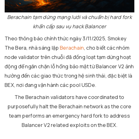
Berachain tạm dừng mạng lưới và chuẩn bị hard fork
khẩn cấp sau vụ hack Balancer
Theo thông báo chính thức ngày 3/11/2025, Smokey
The Bera, nhà sáng lập
Berachain
, cho biết các nhóm
node validator trên chuỗi đã đồng loạt tạm dừng hoạt
động để ngăn chặn lỗ hổng bảo mật từ Balancer V2 ảnh
hưởng đến các giao thức trong hệ sinh thái, đặc biệt là
BEX, nơi đang vận hành các pool USDe.
The Berachain validators have coordinated to
purposefully halt the Berachain network as the core
team performs an emergency hard fork to address
Balancer V2 related exploits on the BEX.