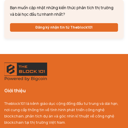
Bạn muốn cập nhật những kiến thức phân tích thị trường
và bài học đầu tư nhanh nhất?
Đăng ký nhận tin từ Theblock101
Giới thiệu
Theblock101 là kênh giáo dục cộng đồng đầu tư trung và dài hạn,
nơi cung cấp thông tin về tình hình phát triển công nghệ
blockchain, phân tích dự án và góc nhìn kĩ thuật về công nghệ
blockchain tại thị trường Việt Nam.