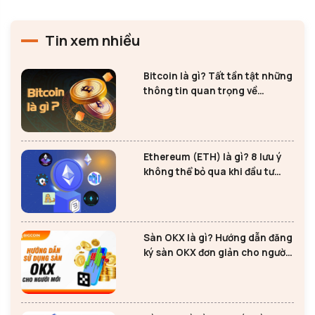
Tin xem nhiều
Bitcoin là gì? Tất tần tật những
thông tin quan trọng về
Bitcoin
Ethereum (ETH) là gì? 8 lưu ý
không thể bỏ qua khi đầu tư
Ethereum
Sàn OKX là gì? Hướng dẫn đăng
ký sàn OKX đơn giản cho người
mới