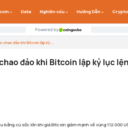
 coin
Data
Nghiên cứu
Hướng Dẫn
Crypto
 chao đảo khi Bitcoin lập kỷ ...
chao đảo khi Bitcoin lập kỷ lục lệ
ầu bằng cú sốc lớn khi giá Bitcoin giảm mạnh về vùng 112.000 U