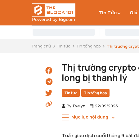
Tin Tức
Giá
Trang chủ
Tin tức
Tin tổng hợp
Thị trường crypto
Thị trường crypto 
long bị thanh lý
Tin tức
Tin tổng hợp
By
Evelyn
22/09/2025
Mục lục nội dung
Tuần giao dịch cuối tháng 9 bắt đ