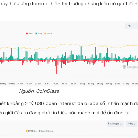
 này, hiệu ứng domino khiến thị trường chứng kiến cú quét đòn
Nguồn: CoinGlass
ết khoảng 2 tỷ USD open interest đã bị xóa sổ, nhấn mạnh đâ
ện giới đầu tư đang chờ tín hiệu sức mạnh mới để ổn định lại.