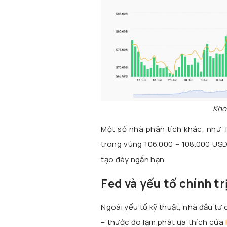
Kho
Một số nhà phân tích khác, như 
trong vùng 106.000 – 108.000 USD
tạo đáy ngắn hạn.
Fed và yếu tố chính t
Ngoài yếu tố kỹ thuật, nhà đầu tư 
– thước đo lạm phát ưa thích của