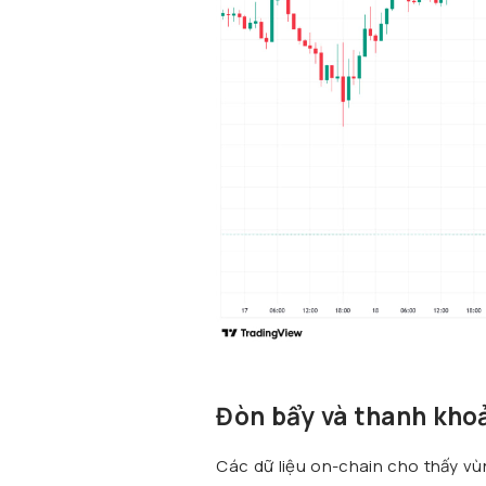
Đòn bẩy và thanh kho
Các dữ liệu on-chain cho thấy vù