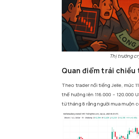
Thị trường cr
Quan điểm trái chiều 
Theo trader nổi tiếng Jelle, mức 
thể hướng lên 116.000 – 120.000 U
từ tháng 8 rằng người mua muộn có