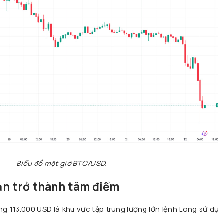
Biểu đồ một giờ BTC/USD.
ản trở thành tâm điểm
ng 113.000 USD là khu vực tập trung lượng lớn lệnh Long sử 