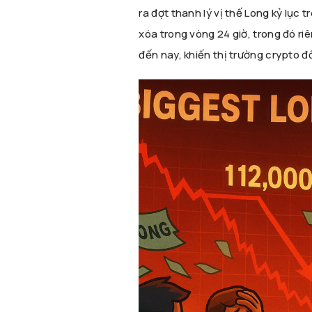
ra đợt thanh lý vị thế Long kỷ lục 
xóa trong vòng 24 giờ, trong đó ri
đến nay, khiến thị trường crypto đ