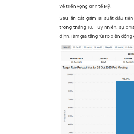
về triển vọng kinh tế Mỹ.
Sau lần cắt giảm lãi suất đầu ti
trong tháng 10. Tuy nhiên, sự chi
định, làm gia tăng rủi ro biến động