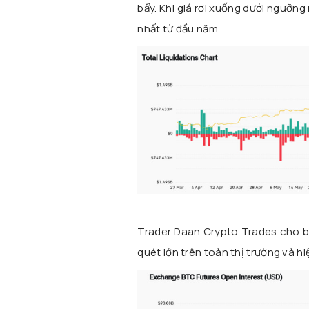
bẩy. Khi giá rơi xuống dưới ngưỡng
nhất từ đầu năm.
Trader Daan Crypto Trades cho bi
quét lớn trên toàn thị trường và hi