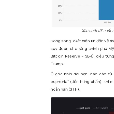
Xác suất lãi suất
Song song, xuất hiện tin đồn về mộ
suy đoán cho rằng chính phủ Mỹ c
Bitcoin Reserve – SBR), điều từ
Trump.
Ở góc nhìn dài hạn, báo cáo từ
euphoria” (tiền hưng phấn), khi 
ngắn hạn (STH).