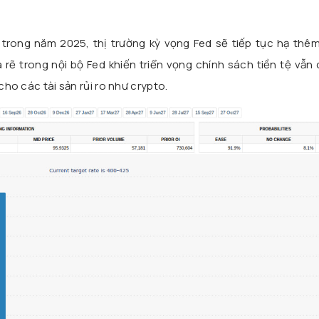
ên trong năm 2025, thị trường kỳ vọng Fed sẽ tiếp tục hạ th
a rẽ trong nội bộ Fed khiến triển vọng chính sách tiền tệ vẫn
 cho các tài sản rủi ro như crypto.