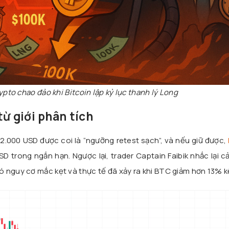
ypto chao đảo khi Bitcoin lập kỷ lục thanh lý Long
từ giới phân tích
112.000 USD được coi là “ngưỡng retest sạch”, và nếu giữ được,
SD trong ngắn hạn. Ngược lại, trader Captain Faibik nhắc lại 
 nguy cơ mắc kẹt và thực tế đã xảy ra khi BTC giảm hơn 13% kể