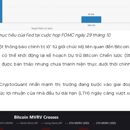
 mục tiêu của Fed tại cuộc họp FOMC ngày 29 tháng 10
t thông báo chính trị lớ” từ giới chức Mỹ liên quan đến Bitcoin
ó thể khởi động lại kế hoạch Dự trữ Bitcoin Chiến lược (St
ng được bàn thảo nhưng chưa thành hiện thực dưới thời chín
 CryptoQuant nhấn mạnh thị trường đang bước vào giai đoạ
mức lợi nhuận của nhà đầu tư dài hạn (LTH) ngày càng vượt 