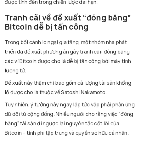
được tính đến trong chiến lược dài hạn.
Tranh cãi về đề xuất “đóng băng”
Bitcoin dễ bị tấn công
Trong bối cảnh lo ngại gia tăng, một nhóm nhà phát
triển đã đề xuất phương án gây tranh cãi: đóng băng
các ví Bitcoin được cho là dễ bị tấn công bởi máy tính
lượng tử.
Đề xuất này thậm chí bao gồm cả lượng tài sản khổng
lồ được cho là thuộc về
Satoshi Nakamoto
.
Tuy nhiên, ý tưởng này ngay lập tức vấp phải phản ứng
dữ dội từ cộng đồng. Nhiều người cho rằng việc “đóng
băng” tài sản đi ngược lại nguyên tắc cốt lõi của
Bitcoin – tính phi tập trung và quyền sở hữu cá nhân.