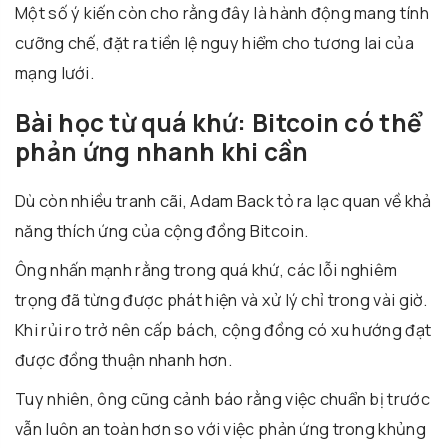
Một số ý kiến còn cho rằng đây là hành động mang tính
cưỡng chế, đặt ra tiền lệ nguy hiểm cho tương lai của
mạng lưới.
Bài học từ quá khứ: Bitcoin có thể
phản ứng nhanh khi cần
Dù còn nhiều tranh cãi,
Adam Back
tỏ ra lạc quan về khả
năng thích ứng của cộng đồng Bitcoin.
Ông nhấn mạnh rằng trong quá khứ, các lỗi nghiêm
trọng đã từng được phát hiện và xử lý chỉ trong vài giờ.
Khi rủi ro trở nên cấp bách, cộng đồng có xu hướng đạt
được đồng thuận nhanh hơn.
Tuy nhiên, ông cũng cảnh báo rằng việc chuẩn bị trước
vẫn luôn an toàn hơn so với việc phản ứng trong khủng