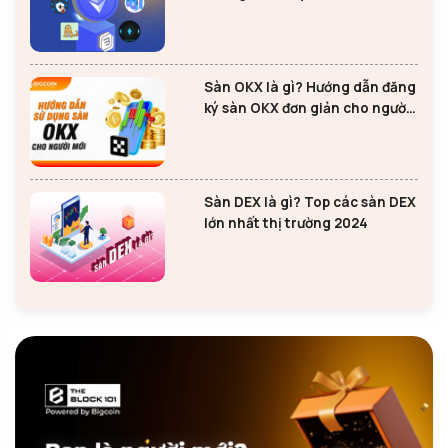
Ethereum
Sàn OKX là gì? Hướng dẫn đăng
ký sàn OKX đơn giản cho người
mới
Sàn DEX là gì? Top các sàn DEX
lớn nhất thị trường 2024