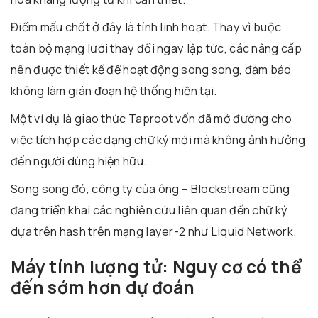
Điểm mấu chốt ở đây là tính linh hoạt. Thay vì buộc
toàn bộ mạng lưới thay đổi ngay lập tức, các nâng cấp
nên được thiết kế để hoạt động song song, đảm bảo
không làm gián đoạn hệ thống hiện tại.
Một ví dụ là giao thức Taproot vốn đã mở đường cho
việc tích hợp các dạng chữ ký mới mà không ảnh hưởng
đến người dùng hiện hữu.
Song song đó, công ty của ông –
Blockstream
cũng
đang triển khai các nghiên cứu liên quan đến chữ ký
dựa trên hash trên mạng layer-2 như Liquid Network.
Máy tính lượng tử: Nguy cơ có thể
đến sớm hơn dự đoán