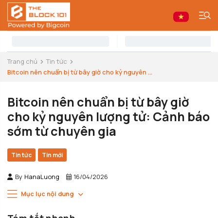
Trang chủ
Tin tức
Bitcoin nên chuẩn bị từ bây giờ cho kỷ nguyên ...
Bitcoin nên chuẩn bị từ bây giờ
cho kỷ nguyên lượng tử: Cảnh báo
sớm từ chuyên gia
Tin tức
Tin mới
By
HanaLuong
16/04/2026
Mục lục nội dung