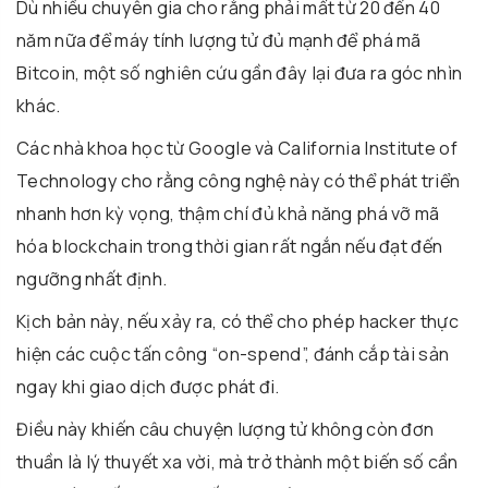
Dù nhiều chuyên gia cho rằng phải mất từ 20 đến 40
năm nữa để máy tính lượng tử đủ mạnh để phá mã
Bitcoin, một số nghiên cứu gần đây lại đưa ra góc nhìn
khác.
Các nhà khoa học từ
Google
và
California Institute of
Technology
cho rằng công nghệ này có thể phát triển
nhanh hơn kỳ vọng, thậm chí đủ khả năng phá vỡ mã
hóa blockchain trong thời gian rất ngắn nếu đạt đến
ngưỡng nhất định.
Kịch bản này, nếu xảy ra, có thể cho phép hacker thực
hiện các cuộc tấn công “on-spend”, đánh cắp tài sản
ngay khi giao dịch được phát đi.
Điều này khiến câu chuyện lượng tử không còn đơn
thuần là lý thuyết xa vời, mà trở thành một biến số cần