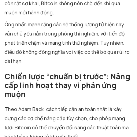
còn rất sơ khai, Bitcoin không nên chờ đến khi quá
muộn mới hành động.
Ông nhấn mạnh rằng các hệ thống lượng tử hiện nay
vẫn chủ yếu nằm trong phòng thí nghiệm, với tiến độ
phát triển chậm và mang tính thử nghiệm. Tuy nhiên,
điều đó không đồng nghĩa với việc có thể bỏ qua rủi ro
dài hạn.
Chiến lược “chuẩn bị trước”: Nâng
cấp linh hoạt thay vì phản ứng
muộn
Theo
Adam Back
, cách tiếp cận an toàn nhất là xây
dựng các cơ chế nâng cấp tùy chọn, cho phép mạng
lưới Bitcoin có thể chuyển đổi sang các thuật toán mã
hóa kháng lượng tử khi cần thiết.