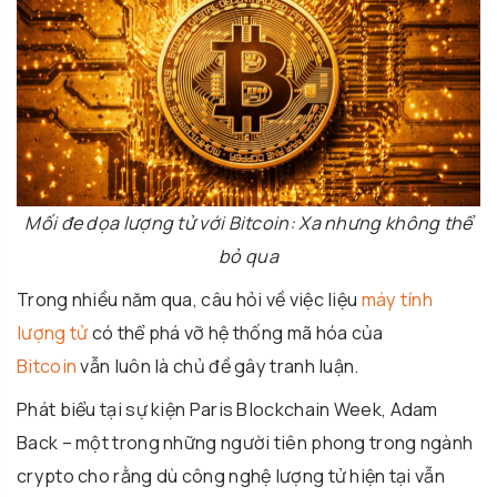
Mối đe dọa lượng tử với Bitcoin: Xa nhưng không thể
bỏ qua
Trong nhiều năm qua, câu hỏi về việc liệu
máy tính
lượng tử
có thể phá vỡ hệ thống mã hóa của
Bitcoin
vẫn luôn là chủ đề gây tranh luận.
Phát biểu tại sự kiện
Paris Blockchain Week
,
Adam
Back
– một trong những người tiên phong trong ngành
crypto cho rằng dù công nghệ lượng tử hiện tại vẫn