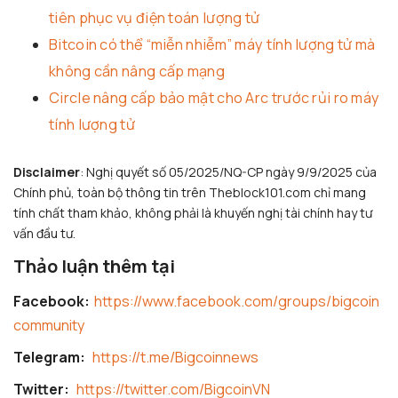
tiên phục vụ điện toán lượng tử
Bitcoin có thể “miễn nhiễm” máy tính lượng tử mà
không cần nâng cấp mạng
Circle nâng cấp bảo mật cho Arc trước rủi ro máy
tính lượng tử
Disclaimer
: Nghị quyết số 05/2025/NQ-CP ngày 9/9/2025 của
Chính phủ, toàn bộ thông tin trên Theblock101.com chỉ mang
tính chất tham khảo, không phải là khuyến nghị tài chính hay tư
vấn đầu tư.
Thảo luận thêm tại
Facebook:
https://www.facebook.com/groups/bigcoin
community
Telegram:
https://t.me/Bigcoinnews
Twitter:
https://twitter.com/BigcoinVN