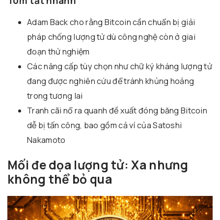
Tóm tắt nhanh
Adam Back
cho rằng Bitcoin cần chuẩn bị giải
pháp chống lượng tử dù công nghệ còn ở giai
đoạn thử nghiệm
Các nâng cấp tùy chọn như chữ ký kháng lượng tử
đang được nghiên cứu để tránh khủng hoảng
trong tương lai
Tranh cãi nổ ra quanh đề xuất đóng băng Bitcoin
dễ bị tấn công, bao gồm cả ví của
Satoshi
Nakamoto
Mối đe dọa lượng tử: Xa nhưng
không thể bỏ qua