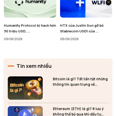
Humanity Protocol bị hack hơn
HTX của Justin Sun gỡ bỏ
30 triệu USD, ...
Stablecoin USD1 của ...
09/06/2026
08/06/2026
Tin xem nhiều
Bitcoin là gì? Tất tần tật những
thông tin quan trọng về
Bitcoin
Ethereum (ETH) là gì? 8 lưu ý
không thể bỏ qua khi đầu tư