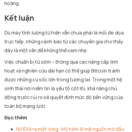
hoảng.
Kết luận
Dù máy tính lượng tử hiện vẫn chưa phải là mối đe dọa
trực tiếp, những cảnh báo từ các chuyên gia cho thấy
đây là một vấn đề không thể xem nhẹ.
Việc chuẩn bị từ sớm – thông qua các nâng cấp linh
hoạt và nghiên cứu dài hạn có thể giúp Bitcoin tránh
được những cú sốc lớn trong tương lai. Trong một hệ
sinh thái nơi niềm tin là yếu tố cốt lõi, khả năng chủ
động trước rủi ro sẽ quyết định mức độ bền vững của
toàn bộ mạng lưới.
Đọc thêm
NVIDIA ra mắt Ising: Mô hình AI mã nguồn mở đầu