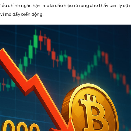
điều chỉnh ngắn hạn, mà là dấu hiệu rõ ràng cho thấy tâm lý sợ r
ế vĩ mô đầy biến động.