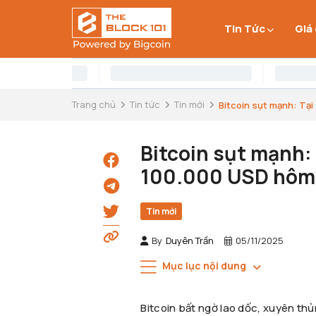
Tin Tức
Giá
Trang chủ
Tin tức
Tin mới
Bitcoin sụt mạnh: Tại s
Bitcoin sụt mạnh: 
100.000 USD hôm
Tin mới
By
Duyên Trần
05/11/2025
Mục lục nội dung
Bitcoin bất ngờ lao dốc, xuyên th