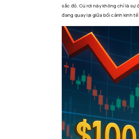
sắc đỏ. Cú rơi này không chỉ là sự 
đang quay lại giữa bối cảnh kinh t