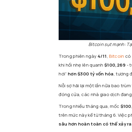
Bitcoin sụt mạnh: T
Trong phiên ngày
4/11
,
Bitcoin
có 
khi hồi nhẹ lên quanh
$100,269
- 
hơi”
hơn $300 tỷ vốn hóa
, tương
Nỗi sợ hãi lại một lần nữa bao trù
đóng cửa, các nhà giao dịch đang t
Trong nhiều tháng qua, mốc
$100
trên mức này kể từ tháng 6. Việc 
sâu hơn hoàn toàn có thể xảy ra