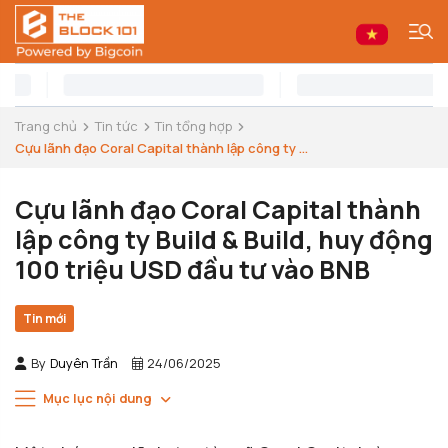
Trang chủ
Tin tức
Tin tổng hợp
Cựu lãnh đạo Coral Capital thành lập công ty ...
Cựu lãnh đạo Coral Capital thành
lập công ty Build & Build, huy động
100 triệu USD đầu tư vào BNB
Tin mới
By
Duyên Trần
24/06/2025
Mục lục nội dung