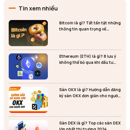
Tin xem nhiều
Bitcoin là gì? Tất tần tật những
thông tin quan trọng về
Bitcoin
Ethereum (ETH) là gì? 8 lưu ý
không thể bỏ qua khi đầu tư
Ethereum
Sàn OKX là gì? Hướng dẫn đăng
ký sàn OKX đơn giản cho người
mới
Sàn DEX là gì? Top các sàn DEX
lớn nhất thị trường 2024