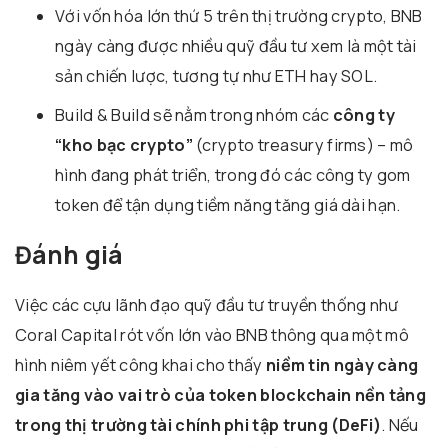
Với vốn hóa lớn thứ 5 trên thị trường crypto, BNB
ngày càng được nhiều quỹ đầu tư xem là một tài
sản chiến lược, tương tự như ETH hay SOL.
Build & Build sẽ nằm trong nhóm các
công ty
“kho bạc crypto”
(crypto treasury firms) – mô
hình đang phát triển, trong đó các công ty gom
token để tận dụng tiềm năng tăng giá dài hạn.
Đánh giá
Việc các cựu lãnh đạo quỹ đầu tư truyền thống như
Coral Capital rót vốn lớn vào BNB thông qua một mô
hình niêm yết công khai cho thấy
niềm tin ngày càng
gia tăng vào vai trò của token blockchain nền tảng
trong thị trường tài chính phi tập trung (DeFi)
. Nếu