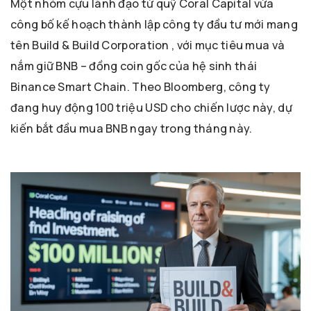
Một nhóm cựu lãnh đạo từ quỹ Coral Capital vừa
công bố kế hoạch thành lập công ty đầu tư mới mang
tên Build & Build Corporation , với mục tiêu mua và
nắm giữ BNB – đồng coin gốc của hệ sinh thái
Binance Smart Chain. Theo Bloomberg, công ty
đang huy động 100 triệu USD cho chiến lược này, dự
kiến bắt đầu mua BNB ngay trong tháng này.