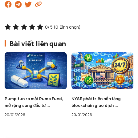
0
/ 5 (
0
Bình chọn)
Bài viết liên quan
Pump.fun ra mắt Pump Fund,
NYSE phát triển nền tảng
mở rộng sang đầu tư ...
blockchain giao dịch ...
20/01/2026
20/01/2026