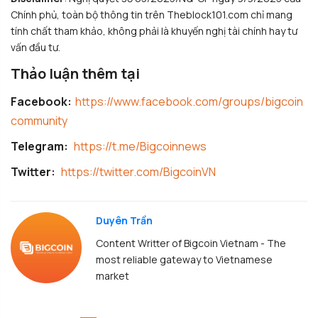
Chính phủ, toàn bộ thông tin trên Theblock101.com chỉ mang
tính chất tham khảo, không phải là khuyến nghị tài chính hay tư
vấn đầu tư.
Thảo luận thêm tại
Facebook:
https://www.facebook.com/groups/bigcoin
community
Telegram:
https://t.me/Bigcoinnews
Twitter:
https://twitter.com/BigcoinVN
Duyên Trần
Content Writter of Bigcoin Vietnam - The
most reliable gateway to Vietnamese
market