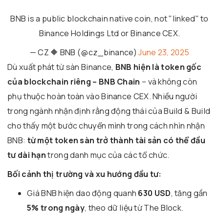
BNB is a public blockchain native coin, not "linked" to
Binance Holdings Ltd or Binance CEX.
— CZ 🔶 BNB (@cz_binance)
June 23, 2025
Dù xuất phát từ sàn Binance,
BNB hiện là token gốc
của blockchain riêng – BNB Chain
– và không còn
phụ thuộc hoàn toàn vào Binance CEX. Nhiều người
trong ngành nhận định rằng động thái của Build & Build
cho thấy một bước chuyển mình trong cách nhìn nhận
BNB:
từ một token sàn trở thành tài sản có thể đầu
tư dài hạn
trong danh mục của các tổ chức.
Bối cảnh thị trường và xu hướng đầu tư:
Giá BNB hiện dao động quanh
630 USD
, tăng gần
5% trong ngày
, theo dữ liệu từ The Block.