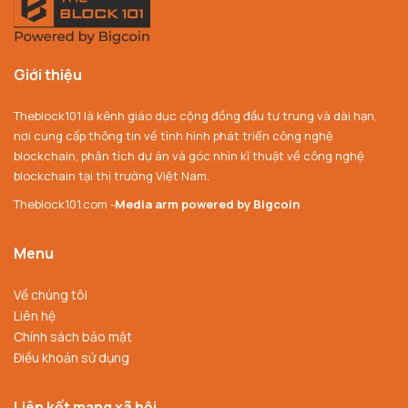
Giới thiệu
Theblock101 là kênh giáo dục cộng đồng đầu tư trung và dài hạn,
nơi cung cấp thông tin về tình hình phát triển công nghệ
blockchain, phân tích dự án và góc nhìn kĩ thuật về công nghệ
blockchain tại thị trường Việt Nam.
Theblock101.com -
Media arm powered by Bigcoin
Menu
Về chúng tôi
Liên hệ
Chính sách bảo mật
Điều khoản sử dụng
Liên kết mạng xã hội