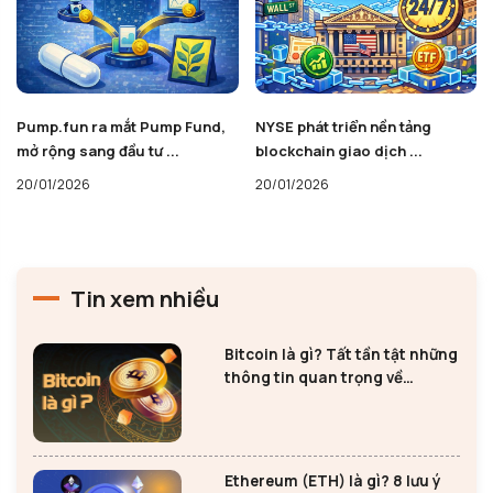
Pump.fun ra mắt Pump Fund,
NYSE phát triển nền tảng
mở rộng sang đầu tư ...
blockchain giao dịch ...
20/01/2026
20/01/2026
Tin xem nhiều
Bitcoin là gì? Tất tần tật những
thông tin quan trọng về
Bitcoin
Ethereum (ETH) là gì? 8 lưu ý