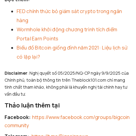
FED chính thức bỏ giám sát crypto trong ngân
hàng
Wormhole khởi động chương trình tích điểm
Portal Earn Points
Biểu đồ Bitcoin giống đỉnh năm 2021: Liệu lịch sử
có lặp lại?
Disclaimer
: Nghị quyết số 05/2025/NQ-CP ngày 9/9/2025 của
Chính phủ, toàn bộ thông tin trên Theblock101.com chỉ mang
tính chất tham khảo, không phải là khuyến nghị tài chính hay tư
vấn đầu tư.
Thảo luận thêm tại
Facebook:
https://www.facebook.com/groups/bigcoin
community