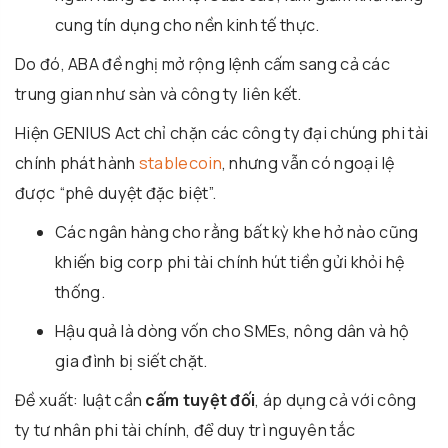
cung tín dụng cho nền kinh tế thực.
Do đó, ABA đề nghị mở rộng lệnh cấm sang cả các
trung gian như sàn và công ty liên kết.
Hiện GENIUS Act chỉ chặn các công ty đại chúng phi tài
chính phát hành
stablecoin
, nhưng vẫn có ngoại lệ
được “phê duyệt đặc biệt”.
Các ngân hàng cho rằng bất kỳ khe hở nào cũng
khiến big corp phi tài chính hút tiền gửi khỏi hệ
thống.
Hậu quả là dòng vốn cho SMEs, nông dân và hộ
gia đình bị siết chặt.
Đề xuất: luật cần
cấm tuyệt đối
, áp dụng cả với công
ty tư nhân phi tài chính, để duy trì nguyên tắc