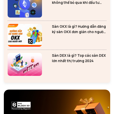
không thể bỏ qua khi đầu tư
Ethereum
Sàn OKX là gì? Hướng dẫn đăng
ký sàn OKX đơn giản cho người
mới
Sàn DEX là gì? Top các sàn DEX
lớn nhất thị trường 2024