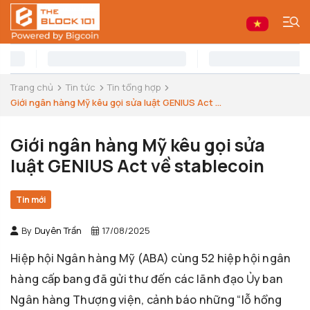
Trang chủ
Tin tức
Tin tổng hợp
Giới ngân hàng Mỹ kêu gọi sửa luật GENIUS Act ...
Giới ngân hàng Mỹ kêu gọi sửa
luật GENIUS Act về stablecoin
Tin mới
By
Duyên Trần
17/08/2025
Hiệp hội Ngân hàng Mỹ (ABA) cùng 52 hiệp hội ngân
hàng cấp bang đã gửi thư đến các lãnh đạo Ủy ban
Ngân hàng Thượng viện, cảnh báo những “lỗ hổng