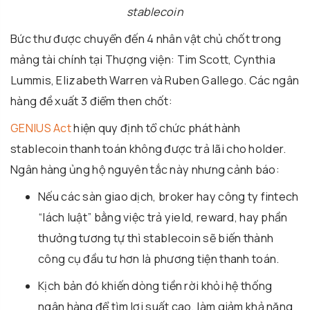
stablecoin
Bức thư được chuyển đến 4 nhân vật chủ chốt trong
mảng tài chính tại Thượng viện: Tim Scott, Cynthia
Lummis, Elizabeth Warren và Ruben Gallego. Các ngân
hàng đề xuất 3 điểm then chốt:
GENIUS Act
hiện quy định tổ chức phát hành
stablecoin thanh toán không được trả lãi cho holder.
Ngân hàng ủng hộ nguyên tắc này nhưng cảnh báo:
Nếu các sàn giao dịch, broker hay công ty fintech
“lách luật” bằng việc trả yield, reward, hay phần
thưởng tương tự thì stablecoin sẽ biến thành
công cụ đầu tư hơn là phương tiện thanh toán.
Kịch bản đó khiến dòng tiền rời khỏi hệ thống
ngân hàng để tìm lợi suất cao, làm giảm khả năng