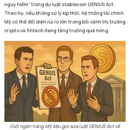
nguy hiểm” trong dự luật stablecoin GENIUS Act .
Theo họ, nếu không xử lý kịp thời, hệ thống tài chính
Mỹ có thể đối diện rủi ro lớn trong bối cảnh thị trường
crypto và fintech đang tăng trưởng quá nóng.
Giới ngân hàng Mỹ kêu gọi sửa luật GENIUS Act về