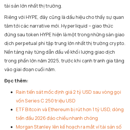
tài sản lớn nhất thị trường.
Riêng với HYPE, đây cũng là dấu hiệu cho thấy sự quan
tâm tới các narrative mới. Hyperliquid – giao thức
đứng sau token HYPE hiện là một trong những sàn giao
dịch perpetual phi tập trung lớn nhất thị trường crypto.
Nền tảng này từng dẫn đầu về khối lượng giao dịch
trong phần lớn năm 2025, trước khi cạnh tranh gia tăng
vào giai đoạn cuối năm.
Đọc thêm:
Rain tiến sát mốc định giá 2 tỷ USD sau vòng gọi
vốn Series C 250 triệu USD
ETF Bitcoin và Ethereum bị rút hơn 1 tỷ USD, dòng
tiền đầu 2026 đảo chiều nhanh chóng
Morgan Stanley lên kế hoạch ra mắt ví tài sản số