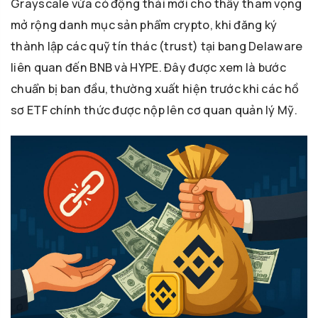
Grayscale vừa có động thái mới cho thấy tham vọng
mở rộng danh mục sản phẩm crypto, khi đăng ký
thành lập các quỹ tín thác (trust) tại bang Delaware
liên quan đến BNB và HYPE. Đây được xem là bước
chuẩn bị ban đầu, thường xuất hiện trước khi các hồ
sơ ETF chính thức được nộp lên cơ quan quản lý Mỹ.