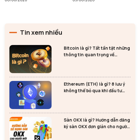
Tin xem nhiều
Bitcoin là gì? Tất tần tật những
thông tin quan trọng về
Bitcoin
Ethereum (ETH) là gì? 8 lưu ý
không thể bỏ qua khi đầu tư
Ethereum
Sàn OKX là gì? Hướng dẫn đăng
ký sàn OKX đơn giản cho người
mới