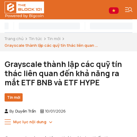
Trang chủ
Tin tức
Tin mới
Grayscale thành lập các quỹ tín thác liên quan ...
Grayscale thành lập các quỹ tín
thác liên quan đến khả năng ra
mắt ETF BNB và ETF HYPE
Tin mới
By
Duyên Trần
10/01/2026
Mục lục nội dung