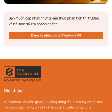
Bạn muốn cập nhật những kiến thức phân tích thị trường
và bài học đầu tư nhanh nhất?
Đăng ký nhận tin từ Theblock101
Giới thiệu
Theblock101 là kênh giáo dục cộng đồng đầu tư trung và dài hạn,
nơi cung cấp thông tin về tình hình phát triển công nghệ