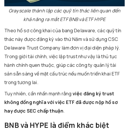
Grayscale thành lập các quỹ tín thác liên quan đến
khả năng ra mắt ETF BNB và ETF HYPE
Theo hồ sơ công khai của bang Delaware, các quỹ tín
thác này được đăng ký vào thứ Năm và sử dụng CSC
Delaware Trust Company làm đơn vị đại diện pháp lý.
Trong giới tài chính, việc lập trust như vậy là thủ tục
hành chính quen thuộc, giúp các công ty quản lý tài
sản sẵn sàng về mặt cấu trúc nếu muốn triển khai ETF
trong tương lai.
Tuy nhiên, cần nhấn mạnh rằng
việc đăng ký trust
không đồng nghĩa với việc ETF đã được nộp hồ sơ
hay được SEC chấp thuận
.
BNB và HYPE là điểm khác biệt