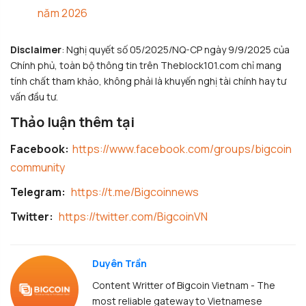
năm 2026
Disclaimer
: Nghị quyết số 05/2025/NQ-CP ngày 9/9/2025 của
Chính phủ, toàn bộ thông tin trên Theblock101.com chỉ mang
tính chất tham khảo, không phải là khuyến nghị tài chính hay tư
vấn đầu tư.
Thảo luận thêm tại
Facebook:
https://www.facebook.com/groups/bigcoin
community
Telegram:
https://t.me/Bigcoinnews
Twitter:
https://twitter.com/BigcoinVN
Duyên Trần
Content Writter of Bigcoin Vietnam - The
most reliable gateway to Vietnamese