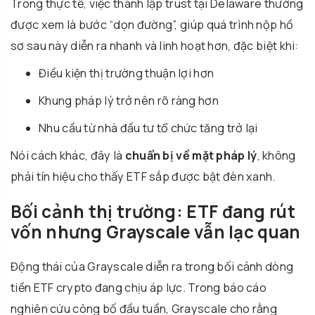
Trong thực tế, việc thành lập trust tại Delaware thường
được xem là bước “dọn đường”, giúp quá trình nộp hồ
sơ sau này diễn ra nhanh và linh hoạt hơn, đặc biệt khi:
Điều kiện thị trường thuận lợi hơn
Khung pháp lý trở nên rõ ràng hơn
Nhu cầu từ nhà đầu tư tổ chức tăng trở lại
Nói cách khác, đây là
chuẩn bị về mặt pháp lý
, không
phải tín hiệu cho thấy ETF sắp được bật đèn xanh.
Bối cảnh thị trường: ETF đang rút
vốn nhưng Grayscale vẫn lạc quan
Động thái của Grayscale diễn ra trong bối cảnh dòng
tiền ETF crypto đang chịu áp lực. Trong báo cáo
nghiên cứu công bố đầu tuần, Grayscale cho rằng