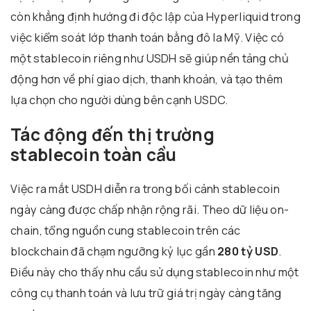
còn khẳng định hướng đi độc lập của Hyperliquid trong
việc kiểm soát lớp thanh toán bằng đô la Mỹ. Việc có
một stablecoin riêng như USDH sẽ giúp nền tảng chủ
động hơn về phí giao dịch, thanh khoản, và tạo thêm
lựa chọn cho người dùng bên cạnh USDC.
Tác động đến thị trường
stablecoin toàn cầu
Việc ra mắt USDH diễn ra trong bối cảnh stablecoin
ngày càng được chấp nhận rộng rãi. Theo dữ liệu on-
chain, tổng nguồn cung stablecoin trên các
blockchain đã chạm ngưỡng kỷ lục gần
280 tỷ USD
.
Điều này cho thấy nhu cầu sử dụng stablecoin như một
công cụ thanh toán và lưu trữ giá trị ngày càng tăng