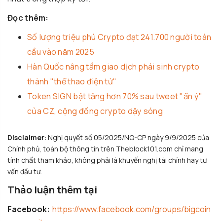
Đọc thêm:
Số lượng triệu phú Crypto đạt 241.700 người toàn
cầu vào năm 2025
Hàn Quốc nâng tầm giao dịch phái sinh crypto
thành "thể thao điện tử"
Token SIGN bật tăng hơn 70% sau tweet "ẩn ý"
của CZ, cộng đồng crypto dậy sóng
Disclaimer
: Nghị quyết số 05/2025/NQ-CP ngày 9/9/2025 của
Chính phủ, toàn bộ thông tin trên Theblock101.com chỉ mang
tính chất tham khảo, không phải là khuyến nghị tài chính hay tư
vấn đầu tư.
Thảo luận thêm tại
Facebook:
https://www.facebook.com/groups/bigcoin