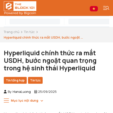
Trang chủ
Tin tức
Hyperliquid chính thức ra mắt USDH, bước ngoặt ...
Hyperliquid chính thức ra mắt
USDH, bước ngoặt quan trọng
trong hệ sinh thái Hyperliquid
Tin tổng hợp
Tin tức
By
HanaLuong
25/09/2025
Mục lục nội dung