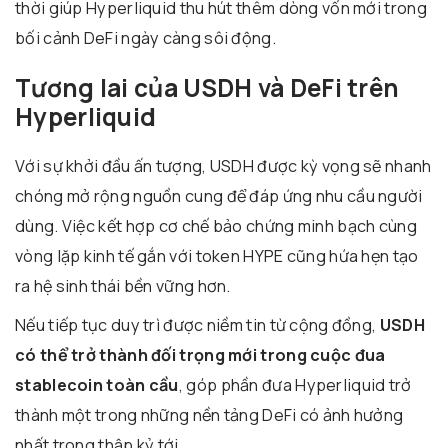
thời giúp Hyperliquid thu hút thêm dòng vốn mới trong
bối cảnh DeFi ngày càng sôi động.
Tương lai của USDH và DeFi trên
Hyperliquid
Với sự khởi đầu ấn tượng, USDH được kỳ vọng sẽ nhanh
chóng mở rộng nguồn cung để đáp ứng nhu cầu người
dùng. Việc kết hợp cơ chế bảo chứng minh bạch cùng
vòng lặp kinh tế gắn với token HYPE cũng hứa hẹn tạo
ra hệ sinh thái bền vững hơn.
Nếu tiếp tục duy trì được niềm tin từ cộng đồng,
USDH
có thể trở thành đối trọng mới trong cuộc đua
stablecoin toàn cầu
, góp phần đưa Hyperliquid trở
thành một trong những nền tảng DeFi có ảnh hưởng
nhất trong thập kỷ tới.