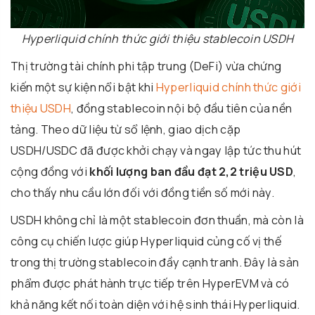
Hyperliquid chính thức giới thiệu stablecoin USDH
Thị trường tài chính phi tập trung (DeFi) vừa chứng
kiến một sự kiện nổi bật khi
Hyperliquid chính thức giới
thiệu USDH
, đồng stablecoin nội bộ đầu tiên của nền
tảng. Theo dữ liệu từ sổ lệnh, giao dịch cặp
USDH/USDC đã được khởi chạy và ngay lập tức thu hút
cộng đồng với
khối lượng ban đầu đạt 2,2 triệu USD
,
cho thấy nhu cầu lớn đối với đồng tiền số mới này.
USDH không chỉ là một stablecoin đơn thuần, mà còn là
công cụ chiến lược giúp Hyperliquid củng cố vị thế
trong thị trường stablecoin đầy cạnh tranh. Đây là sản
phẩm được phát hành trực tiếp trên HyperEVM và có
khả năng kết nối toàn diện với hệ sinh thái Hyperliquid.