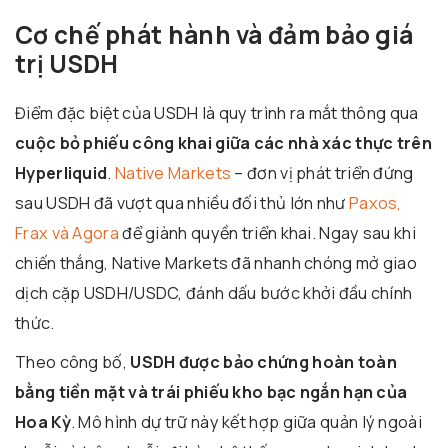
Cơ chế phát hành và đảm bảo giá
trị USDH
Điểm đặc biệt của USDH là quy trình ra mắt thông qua
cuộc bỏ phiếu công khai giữa các nhà xác thực trên
Hyperliquid
.
Native Markets
– đơn vị phát triển đứng
sau USDH đã vượt qua nhiều đối thủ lớn như
Paxos,
Frax và Agora
để giành quyền triển khai. Ngay sau khi
chiến thắng, Native Markets đã nhanh chóng mở giao
dịch cặp USDH/USDC, đánh dấu bước khởi đầu chính
thức.
Theo công bố,
USDH được bảo chứng hoàn toàn
bằng tiền mặt và trái phiếu kho bạc ngắn hạn của
Hoa Kỳ
. Mô hình dự trữ này kết hợp giữa quản lý ngoài