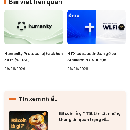
Bài viết liên quan
Humanity Protocol bị hack hơn
HTX của Justin Sun gỡ bỏ
30 triệu USD, ...
Stablecoin USD1 của ...
09/06/2026
08/06/2026
Tin xem nhiều
Bitcoin là gì? Tất tần tật những
thông tin quan trọng về
Bitcoin