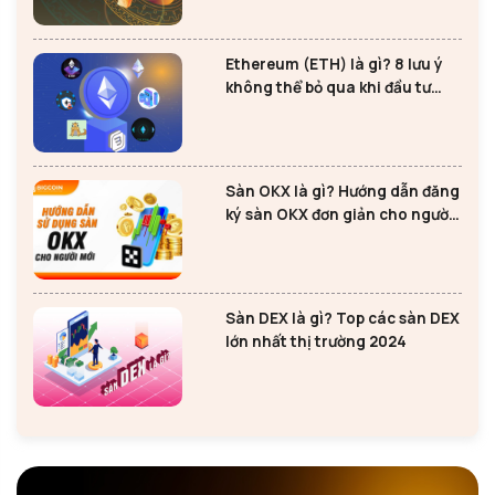
Ethereum (ETH) là gì? 8 lưu ý
không thể bỏ qua khi đầu tư
Ethereum
Sàn OKX là gì? Hướng dẫn đăng
ký sàn OKX đơn giản cho người
mới
Sàn DEX là gì? Top các sàn DEX
lớn nhất thị trường 2024