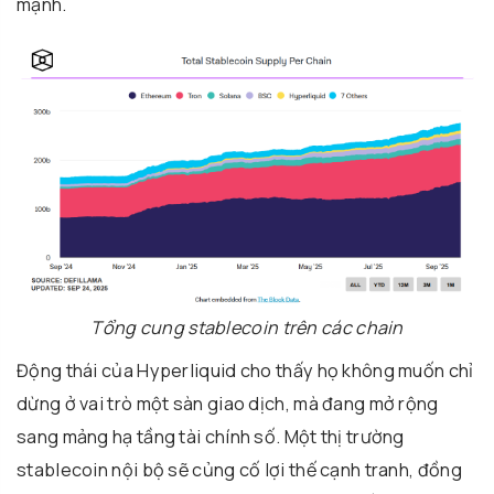
mạnh.
Tổng cung stablecoin trên các chain
Động thái của Hyperliquid cho thấy họ không muốn chỉ
dừng ở vai trò một sàn giao dịch, mà đang mở rộng
sang mảng hạ tầng tài chính số. Một thị trường
stablecoin nội bộ sẽ củng cố lợi thế cạnh tranh, đồng