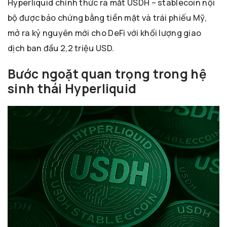
Hyperliquid chính thức ra mắt USDH – stablecoin nội
bộ được bảo chứng bằng tiền mặt và trái phiếu Mỹ,
mở ra kỷ nguyên mới cho DeFi với khối lượng giao
dịch ban đầu 2,2 triệu USD.
Bước ngoặt quan trọng trong hệ
sinh thái Hyperliquid