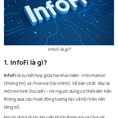
InfoFi là gì?
1. InfoFi là gì?
InfoFi
là sự kết hợp giữa hai khái niệm:
Information
(thông tin) và
Finance
(tài chính). Về bản chất, đây là
một mô hình SocialFi – nơi người dùng có thể kiếm tiền
thông qua các hoạt động tương tác xã hội trên nền
tảng số.
Người dùng được khuyến khích tham gia và chia sẻ