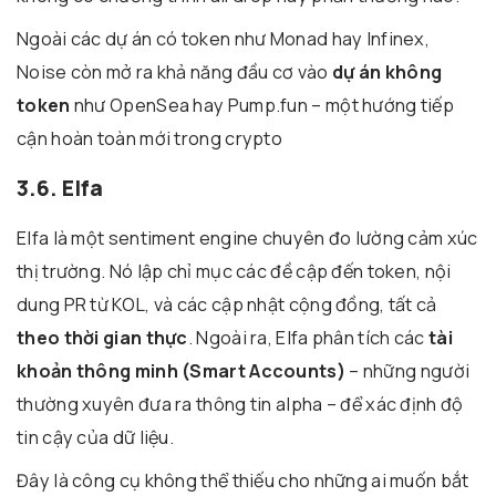
Ngoài các dự án có token như Monad hay Infinex,
Noise còn mở ra khả năng đầu cơ vào
dự án không
token
như OpenSea hay Pump.fun – một hướng tiếp
cận hoàn toàn mới trong crypto
3.6. Elfa
Elfa là một sentiment engine chuyên đo lường cảm xúc
thị trường. Nó lập chỉ mục các đề cập đến token, nội
dung PR từ KOL, và các cập nhật cộng đồng, tất cả
theo thời gian thực
. Ngoài ra, Elfa phân tích các
tài
khoản thông minh (Smart Accounts)
– những người
thường xuyên đưa ra thông tin alpha – để xác định độ
tin cậy của dữ liệu.
Đây là công cụ không thể thiếu cho những ai muốn bắt