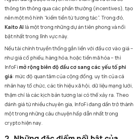
thông tin thông qua các phần thưởng (incentives), tạo
nên một mô hình “kiếm tiền từ tương tác”. Trong đó,
Kaito AI
là một trong những dự án tiên phong và nổi
bật nhất trong lĩnh vực này.
Nếu tài chính truyền thống gắn liền với đầu cơ vào giá –
như giá cổ phiếu, hàng hóa, hoặc tiền mã hóa – thì
InfoFi
mở rộng biên độ đầu cơ sang các yếu tố phi
giá
: mức độ quan tâm của cộng đồng, uy tín của cá
nhân hay tổ chức, các tín hiệu xã hội, dữ liệu mạng lưới,
thậm chí là các kịch bản tương lai có thể xảy ra. Theo
đánh giá từ nhiều chuyên gia, InfoFi đang dần trở thành
một trong những câu chuyện hấp dẫn nhất trong
crypto hiện nay.
2. Những đặc điểm nổi bật của