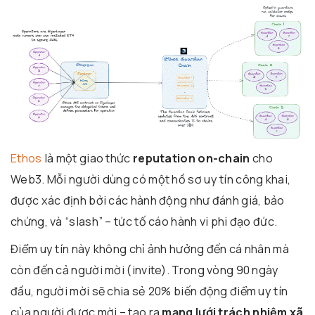
Ethos
là một giao thức
reputation on-chain
cho
Web3. Mỗi người dùng có một hồ sơ uy tín công khai,
được xác định bởi các hành động như đánh giá, bảo
chứng, và “slash” – tức tố cáo hành vi phi đạo đức.
Điểm uy tín này không chỉ ảnh hưởng đến cá nhân mà
còn đến cả người mời (invite). Trong vòng 90 ngày
đầu, người mời sẽ chia sẻ 20% biến động điểm uy tín
của người được mời – tạo ra
mạng lưới trách nhiệm xã