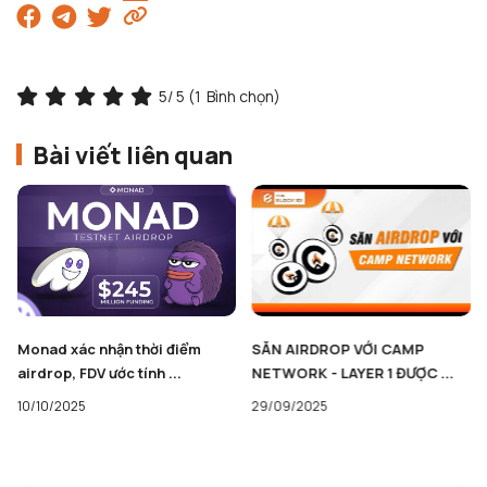
5
/ 5 (
1
Bình chọn)
Bài viết liên quan
Monad xác nhận thời điểm
SĂN AIRDROP VỚI CAMP
airdrop, FDV ước tính ...
NETWORK - LAYER 1 ĐƯỢC ...
10/10/2025
29/09/2025