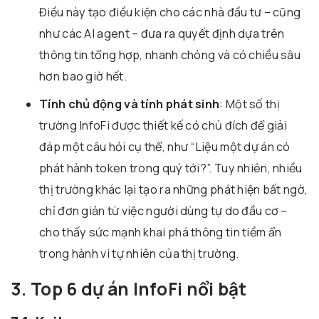
Điều này tạo điều kiện cho các nhà đầu tư – cũng
như các AI agent – đưa ra quyết định dựa trên
thông tin tổng hợp, nhanh chóng và có chiều sâu
hơn bao giờ hết.
Tính chủ động và tính phát sinh
: Một số thị
trường InfoFi được thiết kế có chủ đích để giải
đáp một câu hỏi cụ thể, như “Liệu một dự án có
phát hành token trong quý tới?”. Tuy nhiên, nhiều
thị trường khác lại tạo ra những phát hiện bất ngờ,
chỉ đơn giản từ việc người dùng tự do đầu cơ –
cho thấy sức mạnh khai phá thông tin tiềm ẩn
trong hành vi tự nhiên của thị trường.
3. Top 6 dự án InfoFi nổi bật