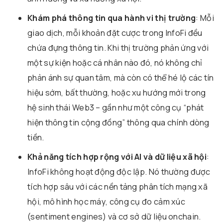
Khám phá thông tin qua hành vi thị trường
: Mỗi
giao dịch, mỗi khoản đặt cược trong InfoFi đều
chứa đựng thông tin. Khi thị trường phản ứng với
một sự kiện hoặc cá nhân nào đó, nó không chỉ
phản ánh sự quan tâm, mà còn có thể hé lộ các tín
hiệu sớm, bất thường, hoặc xu hướng mới trong
hệ sinh thái Web3 – gần như một công cụ “phát
hiện thông tin cộng đồng” thông qua chính dòng
tiền.
Khả năng tích hợp rộng với AI và dữ liệu xã hội
:
InfoFi không hoạt động độc lập. Nó thường được
tích hợp sâu với các nền tảng phân tích mạng xã
hội, mô hình học máy, công cụ đo cảm xúc
(sentiment engines) và cơ sở dữ liệu onchain.