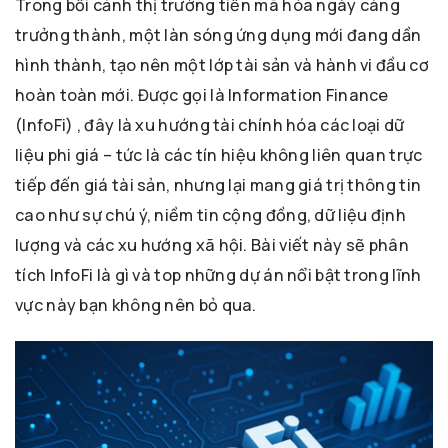
Trong bối cảnh thị trường tiền mã hóa ngày càng
trưởng thành, một làn sóng ứng dụng mới đang dần
hình thành, tạo nên một lớp tài sản và hành vi đầu cơ
hoàn toàn mới. Được gọi là Information Finance
(InfoFi) , đây là xu hướng tài chính hóa các loại dữ
liệu phi giá – tức là các tín hiệu không liên quan trực
tiếp đến giá tài sản, nhưng lại mang giá trị thông tin
cao như sự chú ý, niềm tin cộng đồng, dữ liệu định
lượng và các xu hướng xã hội. Bài viết này sẽ phân
tích InfoFi là gì và top những dự án nổi bật trong lĩnh
vực này bạn không nên bỏ qua.