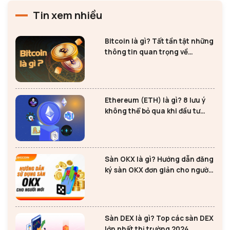
Tin xem nhiều
Bitcoin là gì? Tất tần tật những
thông tin quan trọng về
Bitcoin
Ethereum (ETH) là gì? 8 lưu ý
không thể bỏ qua khi đầu tư
Ethereum
Sàn OKX là gì? Hướng dẫn đăng
ký sàn OKX đơn giản cho người
mới
Sàn DEX là gì? Top các sàn DEX
lớn nhất thị trường 2024