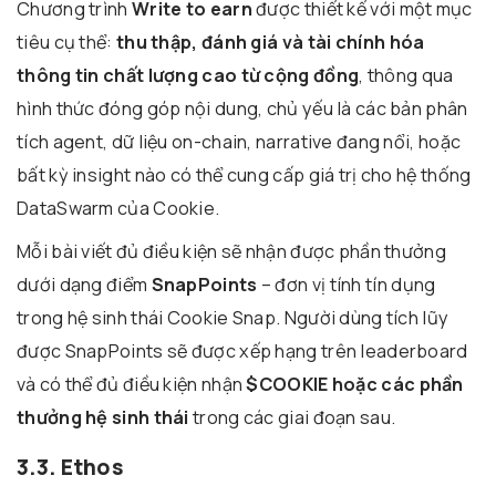
Chương trình
Write to earn
được thiết kế với một mục
tiêu cụ thể:
thu thập, đánh giá và tài chính hóa
thông tin chất lượng cao từ cộng đồng
, thông qua
hình thức đóng góp nội dung, chủ yếu là các bản phân
tích agent, dữ liệu on-chain, narrative đang nổi, hoặc
bất kỳ insight nào có thể cung cấp giá trị cho hệ thống
DataSwarm của Cookie.
Mỗi bài viết đủ điều kiện sẽ nhận được phần thưởng
dưới dạng điểm
SnapPoints
– đơn vị tính tín dụng
trong hệ sinh thái Cookie Snap. Người dùng tích lũy
được SnapPoints sẽ được xếp hạng trên leaderboard
và có thể đủ điều kiện nhận
$COOKIE hoặc các phần
thưởng hệ sinh thái
trong các giai đoạn sau.
3.3. Ethos