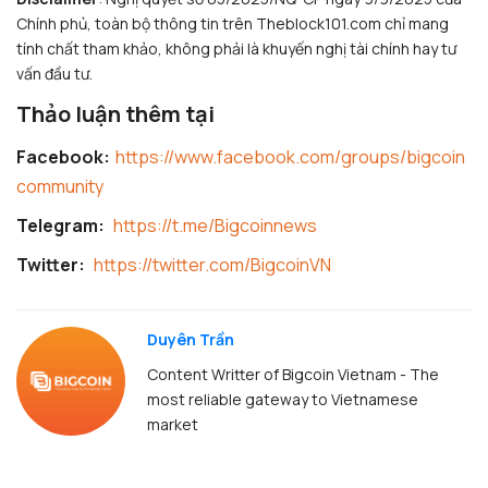
Chính phủ, toàn bộ thông tin trên Theblock101.com chỉ mang
tính chất tham khảo, không phải là khuyến nghị tài chính hay tư
vấn đầu tư.
Thảo luận thêm tại
Facebook:
https://www.facebook.com/groups/bigcoin
community
Telegram:
https://t.me/Bigcoinnews
Twitter:
https://twitter.com/BigcoinVN
Duyên Trần
Content Writter of Bigcoin Vietnam - The
most reliable gateway to Vietnamese
market