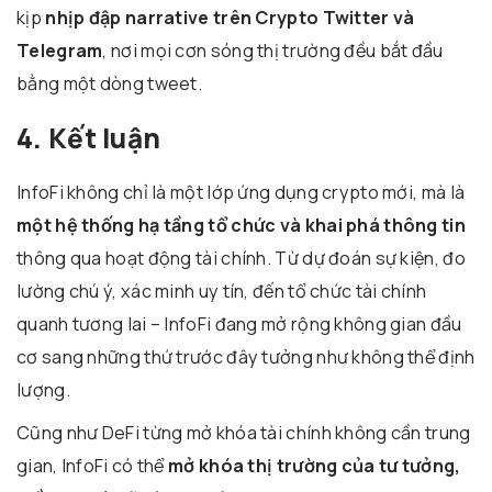
kịp
nhịp đập narrative trên Crypto Twitter và
Telegram
, nơi mọi cơn sóng thị trường đều bắt đầu
bằng một dòng tweet.
4. Kết luận
InfoFi không chỉ là một lớp ứng dụng crypto mới, mà là
một hệ thống hạ tầng tổ chức và khai phá thông tin
thông qua hoạt động tài chính. Từ dự đoán sự kiện, đo
lường chú ý, xác minh uy tín, đến tổ chức tài chính
quanh tương lai – InfoFi đang mở rộng không gian đầu
cơ sang những thứ trước đây tưởng như không thể định
lượng.
Cũng như DeFi từng mở khóa tài chính không cần trung
gian, InfoFi có thể
mở khóa thị trường của tư tưởng,