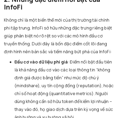
InfoFi
Không chỉ là một biến thể mới của thị trường tài chính
phi tập trung, InfoFi sở hữu những đặc trưng riêng biệt
giúp phân biệt nó rõ rệt so với các mô hình đầu cơ
truyền thống. Dưới đây là bốn đặc điểm cốt lõi đang
định hình nên bản sắc và tiềm năng bứt phá của InfoFi:
Đầu cơ vào dữ liệu phi giá
: Điểm nổi bật đầu tiên
là khả năng đầu cơ vào các loại thông tin “không
định giá được bằng tiền” như mức độ chú ý
(mindshare), uy tín cộng đồng (reputation), hoặc
chỉ số hoạt động (quantitative metrics). Người
dùng không cần sở hữu token để kiếm lợi nhuận –
thay vào đó, họ giao dịch dựa trên kỳ vọng về sức
ảnh hưởng và xu hướng xã hội.