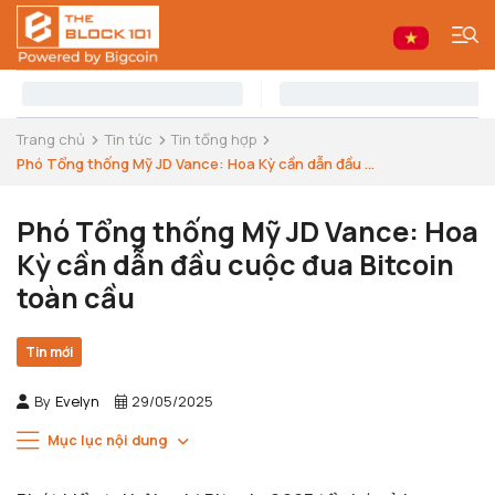
Trang chủ
Tin tức
Tin tổng hợp
Phó Tổng thống Mỹ JD Vance: Hoa Kỳ cần dẫn đầu ...
Phó Tổng thống Mỹ JD Vance: Hoa
Kỳ cần dẫn đầu cuộc đua Bitcoin
toàn cầu
Tin mới
By
Evelyn
29/05/2025
Mục lục nội dung