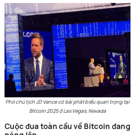
Phó chủ tịch JD Vance có bài phát biểu quan trọng tại
Bitcoin 2025 ở Las Vegas, Nevada
Cuộc đua toàn cầu về Bitcoin đang
nóng lên