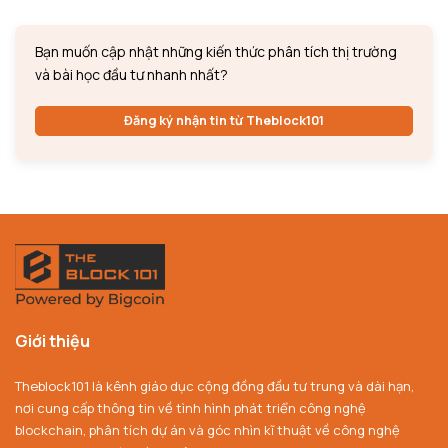
Bạn muốn cập nhật những kiến thức phân tích thị trường
và bài học đầu tư nhanh nhất?
Đăng ký nhận tin từ Theblock101
Giới thiệu
Theblock101 là kênh giáo dục cộng đồng đầu tư trung và dài hạn,
nơi cung cấp thông tin về tình hình phát triển công nghệ
blockchain, phân tích dự án và góc nhìn kĩ thuật về công nghệ