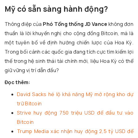
Mỹ có sẵn sàng hành động?
Thông điệp của
Phó Tổng thống JD Vance
không đơn
thuần là lời khuyến nghị cho cộng đồng Bitcoin, mà là
một tuyên bố về định hướng chiến lược của Hoa Kỳ.
Trong bối cảnh các quốc gia đang tích cực tìm kiếm lợi
thế trong hệ sinh thái tài chính mới, liệu Hoa Kỳ có thể
giữ vững vị trí dẫn đầu?
Đọc thêm:
David Sa
cks hé lộ khả năng Mỹ mở rộng kho dự
trữ Bitcoin
Strive huy động 750 triệu USD để đầu tư vào
Bitcoin
Trump Media xác nhận huy động 2,5 tỷ USD để