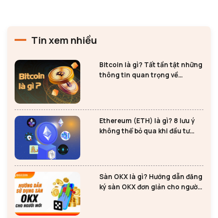
Tin xem nhiều
Bitcoin là gì? Tất tần tật những
thông tin quan trọng về
Bitcoin
Ethereum (ETH) là gì? 8 lưu ý
không thể bỏ qua khi đầu tư
Ethereum
Sàn OKX là gì? Hướng dẫn đăng
ký sàn OKX đơn giản cho người
mới