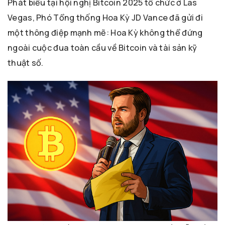
Phát biểu tại hội nghị Bitcoin 2025 tổ chức ở Las
Vegas, Phó Tổng thống Hoa Kỳ JD Vance đã gửi đi
một thông điệp mạnh mẽ: Hoa Kỳ không thể đứng
ngoài cuộc đua toàn cầu về Bitcoin và tài sản kỹ
thuật số.