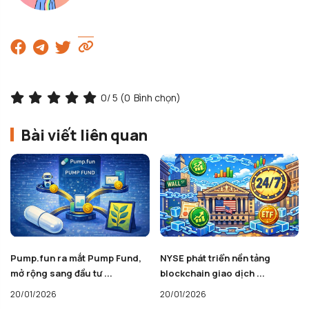
0
/ 5 (
0
Bình chọn)
Bài viết liên quan
Pump.fun ra mắt Pump Fund,
NYSE phát triển nền tảng
mở rộng sang đầu tư ...
blockchain giao dịch ...
20/01/2026
20/01/2026