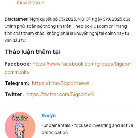
mua Bitcoin
Disclaimer
: Nghị quyết số 05/2025/NQ-CP ngày 9/9/2025 của
Chính phủ, toàn bộ thông tin trên Theblock101.com chỉ mang
tính chất tham khảo, không phải là khuyến nghị tài chính hay tư
vấn đầu tư.
Thảo luận thêm tại
Facebook:
https://www.facebook.com/groups/bigcoin
community
Telegram:
https://t.me/Bigcoinnews
Twitter:
https://twitter.com/BigcoinVN
Evelyn
Fundamentals - focused investing and active
participation.