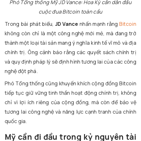
Phó Tổng thống Mỹ JD Vance: Hoa Kỳ cần dẫn đầu
cuộc đua Bitcoin toàn cầu
Trong bài phát biểu,
JD Vance
nhấn mạnh rằng
Bitcoin
không còn chỉ là một công nghệ mới mẻ, mà đang trở
thành một loại tài sản mang ý nghĩa kinh tế vĩ mô và địa
chính trị. Ông cảnh báo rằng các quyết sách chính trị
và quy định pháp lý sẽ định hình tương lai của các công
nghệ đột phá.
Phó Tổng thống cũng khuyến khích cộng đồng Bitcoin
tiếp tục giữ vững tinh thần hoạt động chính trị, không
chỉ vì lợi ích riêng của cộng đồng, mà còn để bảo vệ
tương lai công nghệ và năng lực cạnh tranh của chính
quốc gia.
Mỹ cần đi đầu trong kỷ nguyên tài