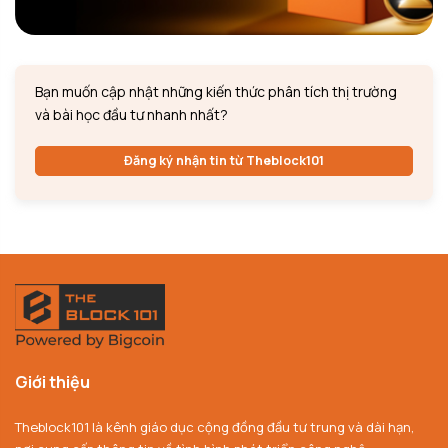
Bạn muốn cập nhật những kiến thức phân tích thị trường
và bài học đầu tư nhanh nhất?
Đăng ký nhận tin từ Theblock101
Giới thiệu
Theblock101 là kênh giáo dục cộng đồng đầu tư trung và dài hạn,