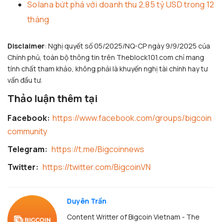
Solana bứt phá với doanh thu 2,85 tỷ USD trong 12
tháng
Disclaimer
: Nghị quyết số 05/2025/NQ-CP ngày 9/9/2025 của
Chính phủ, toàn bộ thông tin trên Theblock101.com chỉ mang
tính chất tham khảo, không phải là khuyến nghị tài chính hay tư
vấn đầu tư.
Thảo luận thêm tại
Facebook:
https://www.facebook.com/groups/bigcoin
community
Telegram:
https://t.me/Bigcoinnews
Twitter:
https://twitter.com/BigcoinVN
Duyên Trần
Content Writter of Bigcoin Vietnam - The