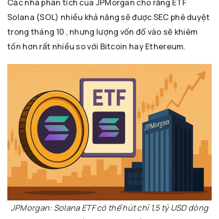
Các nhà phân tích của JPMorgan cho rằng ETF
Solana (SOL) nhiều khả năng sẽ được SEC phê duyệt
trong tháng 10 , nhưng lượng vốn đổ vào sẽ khiêm
tốn hơn rất nhiều so với Bitcoin hay Ethereum.
JPMorgan: Solana ETF có thể hút chỉ 1,5 tỷ USD dòng