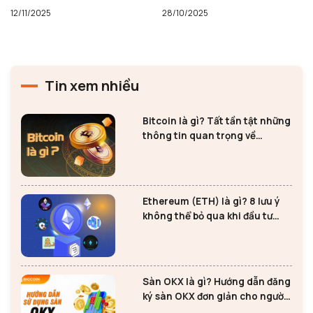
12/11/2025
28/10/2025
Tin xem nhiều
Bitcoin là gì? Tất tần tật những
thông tin quan trọng về
Bitcoin
Ethereum (ETH) là gì? 8 lưu ý
không thể bỏ qua khi đầu tư
Ethereum
Sàn OKX là gì? Hướng dẫn đăng
ký sàn OKX đơn giản cho người
mới