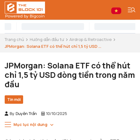
Trang chủ
Hướng dẫn đầu tư
Airdrop & Retroactive
JPMorgan: Solana ETF có thể hút chỉ 1,5 tỷ USD ...
JPMorgan: Solana ETF có thể hút
chỉ 1,5 tỷ USD dòng tiền trong năm
đầu
Tin mới
By
Duyên Trần
10/10/2025
Mục lục nội dung