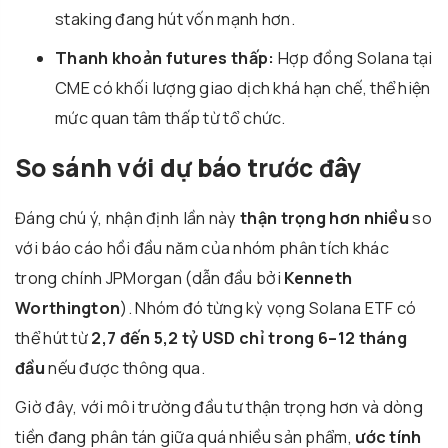
staking đang hút vốn mạnh hơn.
Thanh khoản futures thấp:
Hợp đồng Solana tại
CME có khối lượng giao dịch khá hạn chế, thể hiện
mức quan tâm thấp từ tổ chức.
So sánh với dự báo trước đây
Đáng chú ý, nhận định lần này
thận trọng hơn nhiều
so
với báo cáo hồi đầu năm của nhóm phân tích khác
trong chính JPMorgan (dẫn đầu bởi
Kenneth
Worthington
). Nhóm đó từng kỳ vọng Solana ETF có
thể hút từ
2,7 đến 5,2 tỷ USD chỉ trong 6–12 tháng
đầu
nếu được thông qua.
Giờ đây, với môi trường đầu tư thận trọng hơn và dòng
tiền đang phân tán giữa quá nhiều sản phẩm,
ước tính