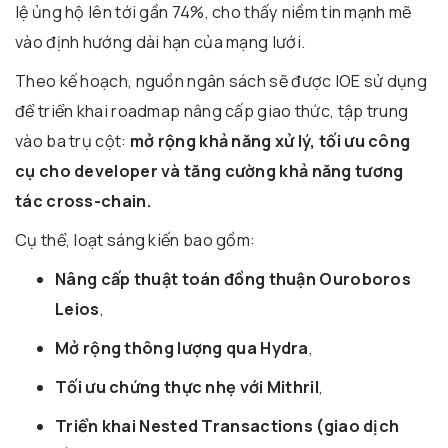
lệ ủng hộ lên tới gần 74%, cho thấy niềm tin mạnh mẽ
vào định hướng dài hạn của mạng lưới.
Theo kế hoạch, nguồn ngân sách sẽ được IOE sử dụng
để triển khai roadmap nâng cấp giao thức, tập trung
vào ba trụ cột:
mở rộng khả năng xử lý, tối ưu công
cụ cho developer và tăng cường khả năng tương
tác cross-chain.
Cụ thể, loạt sáng kiến bao gồm:
Nâng cấp thuật toán đồng thuận Ouroboros
Leios
,
Mở rộng thông lượng qua Hydra
,
Tối ưu chứng thực nhẹ với Mithril
,
Triển khai Nested Transactions (giao dịch