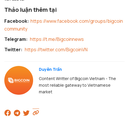
Thảo luận thêm tại
Facebook:
https://www.facebook.com/groups/bigcoin
community
Telegram:
https://t.me/Bigcoinnews
Twitter:
https://twitter.com/BigcoinVN
Duyên Trần
Content Writter of Bigcoin Vietnam - The
most reliable gateway to Vietnamese
market