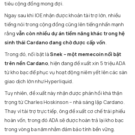
tiêu cộng đồng mong đợi.
Ngay sau khi IOE nhận được khoản tài trợ lớn, nhiều
tiếng nói trong cộng đồng cũng lên tiếng nhấn mạnh
rằng
vẫn còn nhiều dự án tiềm năng khác trong hệ
sinh thái Cardano đang chờ được cấp vốn
.
Trong đó, nổi bật là
Snek – một memecoin nổi bật
trên nền Cardano
, hiện đang đề xuất xin 5 triệu ADA
từ kho bạc để phục vụ hoạt động niêm yết lên các sàn
giao dịch lớn như Hyperliquid.
Tuy nhiên, đề xuất này nhận được phản hồi khá thận
trọng từ Charles Hoskinson – nhà sáng lập Cardano.
Thay vì tài trợ trực tiếp, ông đề xuất cơ chế trái phiếu
hoàn vốn, trong đó ADA sẽ được hoàn trả lại kho bạc
trong vòng ba năm nhằm đảm bảo tính bền vững.