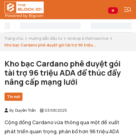
Trang chủ
Hướng dẫn đầu tư
Airdrop & Retroactive
Kho bạc Cardano phê duyệt gói tài trợ 96 triệu ...
Kho bạc Cardano phê duyệt gói
tài trợ 96 triệu ADA để thúc đẩy
nâng cấp mạng lưới
Tin mới
By
Duyên Trần
03/08/2025
Cộng đồng Cardano vừa thông qua một đề xuất
phát triển quan trọng, phân bổ hơn 96 triệu ADA