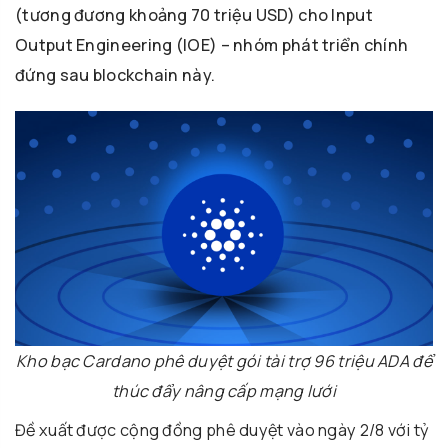
(tương đương khoảng 70 triệu USD) cho Input
Output Engineering (IOE) – nhóm phát triển chính
đứng sau blockchain này.
Kho bạc Cardano phê duyệt gói tài trợ 96 triệu ADA để
thúc đẩy nâng cấp mạng lưới
Đề xuất được cộng đồng phê duyệt vào ngày 2/8 với tỷ