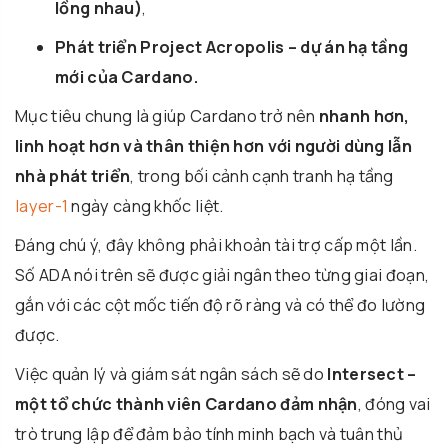
lồng nhau)
,
Phát triển Project Acropolis – dự án hạ tầng
mới của Cardano.
Mục tiêu chung là giúp Cardano trở nên
nhanh hơn,
linh hoạt hơn và thân thiện hơn với người dùng lẫn
nhà phát triển
, trong bối cảnh cạnh tranh hạ tầng
layer-1
ngày càng khốc liệt.
Đáng chú ý, đây không phải khoản tài trợ cấp một lần.
Số ADA nói trên sẽ được giải ngân theo từng giai đoạn,
gắn với các cột mốc tiến độ rõ ràng và có thể đo lường
được.
Việc quản lý và giám sát ngân sách sẽ do
Intersect –
một tổ chức thành viên Cardano đảm nhận
, đóng vai
trò trung lập để đảm bảo tính minh bạch và tuân thủ