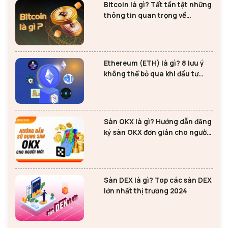
Bitcoin là gì? Tất tần tật những
thông tin quan trọng về
Bitcoin
Ethereum (ETH) là gì? 8 lưu ý
không thể bỏ qua khi đầu tư
Ethereum
Sàn OKX là gì? Hướng dẫn đăng
ký sàn OKX đơn giản cho người
mới
Sàn DEX là gì? Top các sàn DEX
lớn nhất thị trường 2024