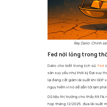
Ray Dalio: Chính sá
Fed nới lỏng trong th
Dalio cho biết trong lịch sử,
Fed
c
sản suy yếu như thời kỳ Đại suy t
lại đang cắt giảm lãi suất khi GDP
nguy hiểm vì nó dễ dẫn tới lạm phát
Dữ liệu thị trường cho thấy 69,1%
họp tháng 12/2025, đưa lãi suất 