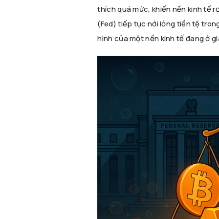
thích quá mức, khiến nền kinh tế r
(Fed) tiếp tục nới lỏng tiền tệ tron
hình của một nền kinh tế đang ở gi