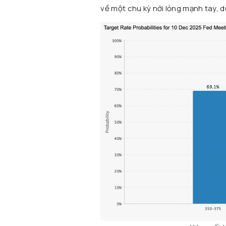
về một chu kỳ nới lỏng mạnh tay, d