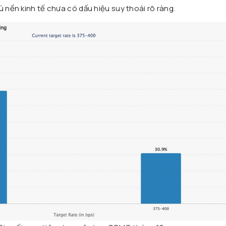
ù nền kinh tế chưa có dấu hiệu suy thoái rõ ràng.