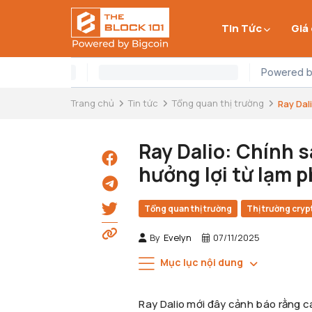
Tin Tức
Giá
Trang chủ
Tin tức
Tổng quan thị trường
Ray Dali
Ray Dalio: Chính s
hưởng lợi từ lạm 
Tổng quan thị trường
Thị trường cryp
By
Evelyn
07/11/2025
Mục lục nội dung
Ray Dalio mới đây cảnh báo rằng c