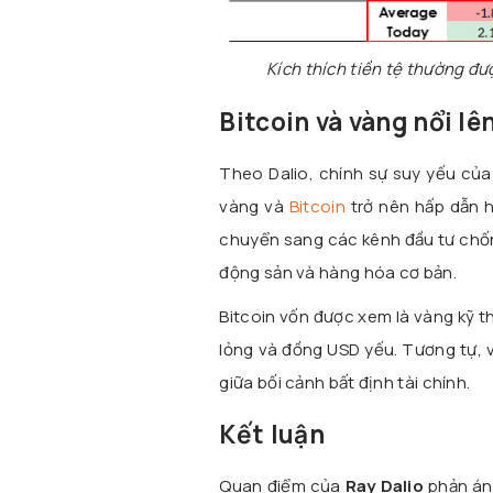
Kích thích tiền tệ thường đư
Bitcoin và vàng nổi lê
Theo Dalio, chính sự suy yếu của 
vàng và
Bitcoin
trở nên hấp dẫn h
chuyển sang các kênh đầu tư chống
động sản và hàng hóa cơ bản.
Bitcoin vốn được xem là vàng kỹ th
lỏng và đồng USD yếu. Tương tự, v
giữa bối cảnh bất định tài chính.
Kết luận
Quan điểm của
Ray Dalio
phản ánh