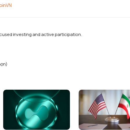
coinVN
used investing and active participation.
họn)