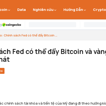
 coin
Data
Nghiên cứu
Hướng Dẫn
Crypto
o: Chính sách Fed có thể đẩy Bitcoin ...
ách Fed có thể đẩy Bitcoin và vàn
phát
to
ác chính sách tài khóa và tiền tệ của Mỹ đang đi theo hướng kí