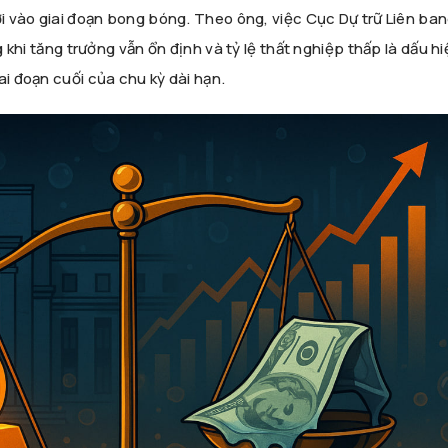
ơi vào giai đoạn bong bóng. Theo ông, việc Cục Dự trữ Liên ba
g khi tăng trưởng vẫn ổn định và tỷ lệ thất nghiệp thấp là dấu h
ai đoạn cuối của chu kỳ dài hạn.