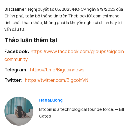
Disclaimer
: Nghị quyết số 05/2025/NQ-CP ngày 9/9/2025 của
Chính phủ, toàn bộ thông tin trên Theblock101.com chỉ mang
tính chất tham khảo, không phải là khuyến nghị tài chính hay tư
vấn đầu tư.
Thảo luận thêm tại
Facebook:
https://www.facebook.com/groups/bigcoin
community
Telegram:
https://t.me/Bigcoinnews
Twitter:
https://twitter.com/BigcoinVN
HanaLuong
Bitcoin is a technological tour de force. — Bill
Gates