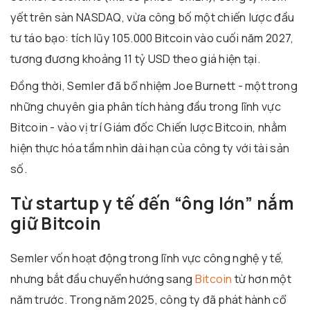
yết trên sàn NASDAQ, vừa công bố một chiến lược đầu
tư táo bạo: tích lũy 105.000 Bitcoin vào cuối năm 2027,
tương đương khoảng 11 tỷ USD theo giá hiện tại.
Đồng thời, Semler đã bổ nhiệm Joe Burnett - một trong
những chuyên gia phân tích hàng đầu trong lĩnh vực
Bitcoin - vào vị trí Giám đốc Chiến lược Bitcoin, nhằm
hiện thực hóa tầm nhìn dài hạn của công ty với tài sản
số.
Từ startup y tế đến “ông lớn” nắm
giữ Bitcoin
Semler vốn hoạt động trong lĩnh vực công nghệ y tế,
nhưng bắt đầu chuyển hướng sang
Bitcoin
từ hơn một
năm trước. Trong năm 2025, công ty đã phát hành cổ