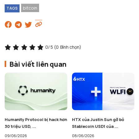
bitcoin
TAGS
0
/ 5 (
0
Bình chọn)
Bài viết liên quan
Humanity Protocol bị hack hơn
HTX của Justin Sun gỡ bỏ
30 triệu USD, ...
Stablecoin USD1 của ...
09/06/2026
08/06/2026