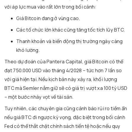
với áp lực mua vào rất lớn trong bối cảnh:
Giá Bitcoin đang ở vùng cao.
Các tổ chức lớn khác cũng tăng tốc tích lũy BTC.
Thanh khoản và biến động thị trường ngày càng
khó lường.
Theo dự đoán của Pantera Capital, giá Bitcoin có thể
đạt 750.000 USD vào tháng 4/2028 – tức hơn 7 lần so
với giá hiện tại. Nếu kịch bản này xảy ra, khối lượng
BTC mà Semler nắm giữ sẽ có giá trị vượt xa 100 tỷ USD
– một bước nhảy vọt về tài sản.
Tuy nhiên, các chuyên gia cũng cảnh báo rủi ro tiềm ẩn
nếu giá BTC đi ngược kỳ vọng, đặc biệt trong bối cảnh
Fed có thể thắt chặt chính sách tiền tệ hoặc nếu quy