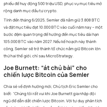
phiếu để huy động 500 triệu USD, phục vụ mục tiêu mở
rộng danh mục đầu tư crypto.
Tính đến tháng 6/2025, Semler đã nắm giữ 3.808 BTC
và đặt mục tiêu đạt 10.000 BTC vào cuối năm nay – một
bước đệm quan trọng để hướng đến mục tiêu dài hạn
105.000 BTC vào năm 2027. Nếu kế hoạch này thành
công, Semler sẽ trở thành tổ chức nắm giữ Bitcoin lớn
thứ hai thế giới, chỉ sau MicroStrategy.
Joe Burnett: “át chủ bài” cho
chiến lược Bitcoin của Semler
Chia sẻ về định hướng mới, Chủ tịch Eric Semler cho
biết: “Chúng tôi rất vui khi Joe Burnett gia nhập đội
ngũ để dẫn dắt chiến lược Bitcoin. Với tư duy phân tích