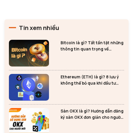
Tin xem nhiều
Bitcoin là gì? Tất tần tật những
thông tin quan trọng về
Bitcoin
Ethereum (ETH) là gì? 8 lưu ý
không thể bỏ qua khi đầu tư
Ethereum
Sàn OKX là gì? Hướng dẫn đăng
ký sàn OKX đơn giản cho người
mới