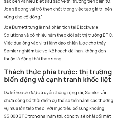
sắc bén và hiểu biết sâu sắc về thị trường tiền điện tử,
Joe sẽ đóng vai trò then chốt trong việc tạo giá trị bền
vững cho cổ đông.”
Joe Burnett từng là nhà phân tích tại Blockware
Solutions và có nhiều năm theo dõi sát thị trường BTC.
Việc đưa ông vào vị trí lãnh đạo chiến lược cho thấy
Semler nghiêm túc với kế hoạch dài hạn, không đơn
thuần là động thái theo sóng.
Thách thức phía trước: thị trường
biến động và cạnh tranh khốc liệt
Dù kế hoạch được truyền thông rộng rãi, Semler vẫn
chưa công bố thời điểm cụ thể sẽ tiến hành các thương
vụ mua lớn tiếp theo. Với mục tiêu bổ sung khoảng
95.000 BTC trong hai năm tới, công ty sẽ phải đối mặt