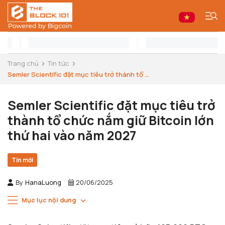
Trang chủ
Tin tức
Semler Scientific đặt mục tiêu trở thành tổ ...
Semler Scientific đặt mục tiêu trở
thành tổ chức nắm giữ Bitcoin lớn
thứ hai vào năm 2027
Tin mới
By
HanaLuong
20/06/2025
Mục lục nội dung