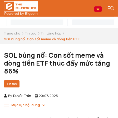
Trang chủ
Tin tức
Tin tổng hợp
SOL bùng nổ: Cơn sốt meme và dòng tiền ETF ...
SOL bùng nổ: Cơn sốt meme và
dòng tiền ETF thúc đẩy mức tăng
86%
Tin mới
By
Duyên Trần
20/07/2025
Mục lục nội dung