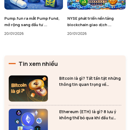
Pump.fun ra mắt Pump Fund,
NYSE phát triển nền tảng
mở rộng sang đầu tư ...
blockchain giao dịch ...
20/01/2026
20/01/2026
Tin xem nhiều
Bitcoin là gì? Tất tần tật những
thông tin quan trọng về
Bitcoin
Ethereum (ETH) là gì? 8 lưu ý
không thể bỏ qua khi đầu tư
Ethereum