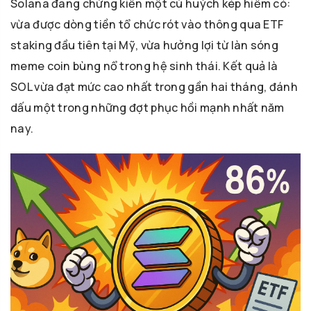
Solana đang chứng kiến một cú huých kép hiếm có:
vừa được dòng tiền tổ chức rót vào thông qua ETF
staking đầu tiên tại Mỹ, vừa hưởng lợi từ làn sóng
meme coin bùng nổ trong hệ sinh thái. Kết quả là
SOL vừa đạt mức cao nhất trong gần hai tháng, đánh
dấu một trong những đợt phục hồi mạnh nhất năm
nay.