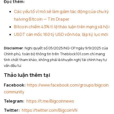
Đọc thêm:
Các yếu tố vĩ mô sẽ làm giảm tác động của chu kỳ
halving Bitcoin — Tim Draper
Bitcoin chiếm 43% tỉ lệ thảo luận trên mạng xã hội
USDT cán mốc 160 tỷ USD vốn hóa, lập kỷ lục mới
Disclaimer
: Nghị quyết số 05/2025/NQ-CP ngày 9/9/2025 của
Chính phủ, toàn bộ thông tin trên Theblock101.com chỉ mang
tính chất tham khảo, không phải là khuyến nghị tài chính hay tư
vấn đầu tư.
Thảo luận thêm tại
Facebook:
https://www.facebook.com/groups/bigcoin
community
Telegram:
https://t.me/Bigcoinnews
Twitter:
https://twitter.com/BigcoinVN