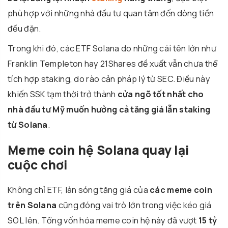
phù hợp với những nhà đầu tư quan tâm đến dòng tiền
đều đặn.
Trong khi đó, các ETF Solana do những cái tên lớn như
Franklin Templeton hay 21Shares đề xuất vẫn chưa thể
tích hợp staking, do rào cản pháp lý từ SEC. Điều này
khiến SSK tạm thời trở thành
cửa ngõ tốt nhất cho
nhà đầu tư Mỹ muốn hưởng cả tăng giá lẫn staking
từ Solana
.
Meme coin hệ Solana quay lại
cuộc chơi
Không chỉ ETF, làn sóng tăng giá của
các meme coin
trên Solana
cũng đóng vai trò lớn trong việc kéo giá
SOL lên. Tổng vốn hóa meme coin hệ này đã vượt
15 tỷ