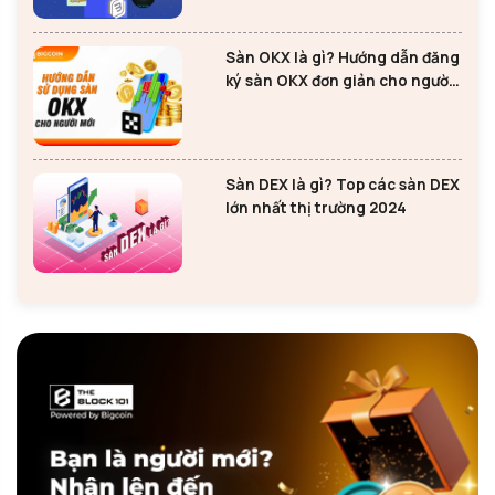
Sàn OKX là gì? Hướng dẫn đăng
ký sàn OKX đơn giản cho người
mới
Sàn DEX là gì? Top các sàn DEX
lớn nhất thị trường 2024