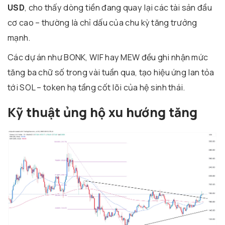
USD
, cho thấy dòng tiền đang quay lại các tài sản đầu
cơ cao – thường là chỉ dấu của chu kỳ tăng trưởng
mạnh.
Các dự án như BONK, WIF hay MEW đều ghi nhận mức
tăng ba chữ số trong vài tuần qua, tạo hiệu ứng lan tỏa
tới SOL – token hạ tầng cốt lõi của hệ sinh thái.
Kỹ thuật ủng hộ xu hướng tăng