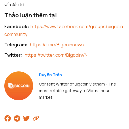
vấn đầu tư.
Thảo luận thêm tại
Facebook:
https://www.facebook.com/groups/bigcoin
community
Telegram:
https://t.me/Bigcoinnews
Twitter:
https://twitter.com/BigcoinVN
Duyên Trần
Content Writter of Bigcoin Vietnam - The
most reliable gateway to Vietnamese
market