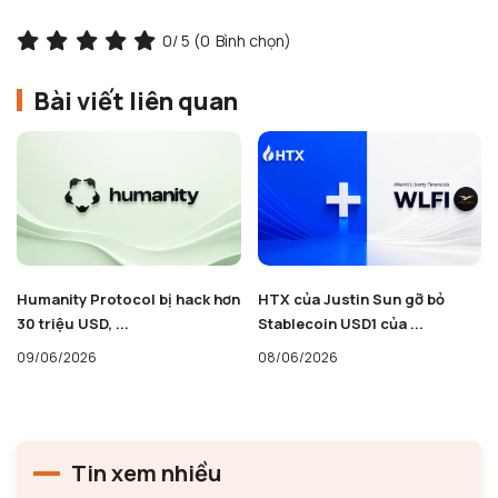
0
/ 5 (
0
Bình chọn)
Bài viết liên quan
Humanity Protocol bị hack hơn
HTX của Justin Sun gỡ bỏ
30 triệu USD, ...
Stablecoin USD1 của ...
09/06/2026
08/06/2026
Tin xem nhiều