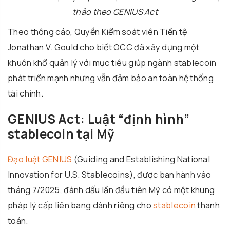
thảo theo GENIUS Act
Theo thông cáo, Quyền Kiểm soát viên Tiền tệ
Jonathan V. Gould cho biết OCC đã xây dựng một
khuôn khổ quản lý với mục tiêu giúp ngành stablecoin
phát triển mạnh nhưng vẫn đảm bảo an toàn hệ thống
tài chính.
GENIUS Act: Luật “định hình”
stablecoin tại Mỹ
Đạo luật GENIUS
(Guiding and Establishing National
Innovation for U.S. Stablecoins), được ban hành vào
tháng 7/2025, đánh dấu lần đầu tiên Mỹ có một khung
pháp lý cấp liên bang dành riêng cho
stablecoin
thanh
toán.