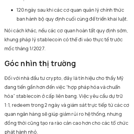
120 ngày sau khi các cơ quan quản lý chính thức
ban hành bộ quy định cuối cùng để triển khai luật.
Nói cách khác, nếu các cơ quan hoàn tất quy định sớm,
khung pháp lý stablecoin có thể đi vào thực tế trước
mốc tháng 1/2027.
Góc nhìn thị trường
Đối với nhà đầu tư crypto, đây là tín hiệu cho thấy Mỹ
đang tiến gần hơn đến việc “hợp pháp hóa và chuẩn
hóa” stablecoin ở cấp liên bang. Việc yêu cầu dự trữ
1:1, redeem trong 2 ngày và giám sát trực tiếp từ các cơ
quan ngân hàng sẽ giúp giảm rủi ro hệ thống, nhưng
đồng thời cũng tạo ra rào cản cao hơn cho các tổ chức
phát hành nhỏ.