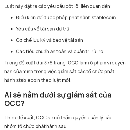
Luật này đặt ra các yêu cầu cốt lõi liên quan đến:
Điều kiện để được phép phát hành stablecoin
Yêu cầu về tài sản dự trữ
Cơ chế lưu ký và bảo vệ tài sản
Các tiêu chuẩn an toàn và quản trị rủi ro
Trong đề xuất dài 376 trang, OCC làm rõ phạm vi quyền
hạn của mình trong việc giám sát các tổ chức phát
hành stablecoin theo luật mới.
Ai sẽ nằm dưới sự giám sát của
OCC?
Theo đề xuất, OCC sẽ có thẩm quyền quản lý các
nhóm tổ chức phát hành sau: