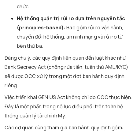
chức.
Hệ thống quản trị rủi ro dựa trên nguyên tắc
(principles-based)
: Bao gồm rủi ro vận hành,
chuyển đổi hệ thống, an ninh mạng và rủi ro từ
bên thứ ba.
Đáng chú ý, các quy định liên quan đến luật khác như
Bank Secrecy Act (chống rửa tiền, tuân thủ AML/KYC)
sẽ được OCC xử lý trong một đợt ban hành quy định
riêng.
Việc triển khai GENIUS Act không chỉ do OCC thực hiện.
Đây là một phần trong nỗ lực điều phối trên toàn hệ
thống quản lý tài chính Mỹ.
Các cơ quan cùng tham gia ban hành quy định gồm: