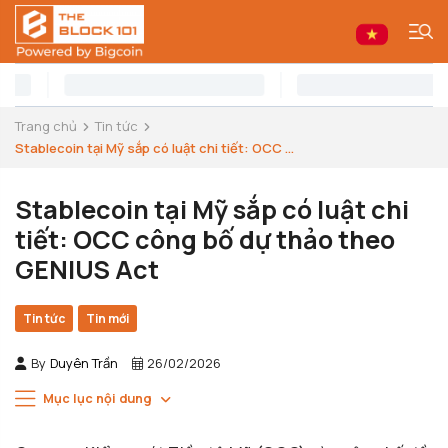
Trang chủ
Tin tức
Stablecoin tại Mỹ sắp có luật chi tiết: OCC ...
Stablecoin tại Mỹ sắp có luật chi
tiết: OCC công bố dự thảo theo
GENIUS Act
Tin tức
Tin mới
By
Duyên Trần
26/02/2026
Mục lục nội dung