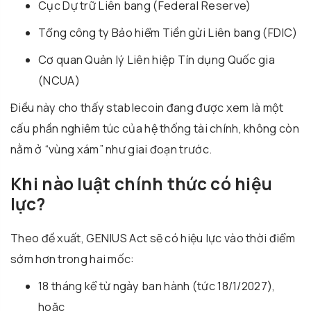
Cục Dự trữ Liên bang (Federal Reserve)
Tổng công ty Bảo hiểm Tiền gửi Liên bang (FDIC)
Cơ quan Quản lý Liên hiệp Tín dụng Quốc gia
(NCUA)
Điều này cho thấy stablecoin đang được xem là một
cấu phần nghiêm túc của hệ thống tài chính, không còn
nằm ở “vùng xám” như giai đoạn trước.
Khi nào luật chính thức có hiệu
lực?
Theo đề xuất, GENIUS Act sẽ có hiệu lực vào thời điểm
sớm hơn trong hai mốc:
18 tháng kể từ ngày ban hành (tức 18/1/2027),
hoặc