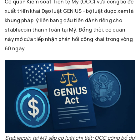
Cơ quan Kiểm soát Tiền tệ Mỹ (OCC) vừa công bố đề
xuất triển khai Đạo luật GENIUS - bộ luật được xem là
khung pháp lý liên bang đầu tiên dành riêng cho
stablecoin thanh toán tại Mỹ. Đồng thời, cơ quan
này mở cửa tiếp nhận phản hồi công khai trong vòng
60 ngày.
Stablecoin tại Mỹ sắp có luật chi tiết: OCC công bố dự