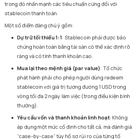
trong đó nhấn mạnh các tiêu chuẩn cứng đối với
stablecoin thanh toán.
Một số điểm đáng chú ý gồm:
Dự trữ tối thiểu 1:1
: Stablecoin phải được bảo
chứng hoàn toàn bằng tài sản có thể xác định rõ
ràng và có tính thanh khoản cao.
Mua lại theo mệnh giá (par value)
: Tổ chức
phát hành phải cho phép người dùng redeem
stablecoin với giá trị tương đương 1 USD trong
vòng tối đa 2 ngày làm việc (trong điều kiện bình
thường).
Yêu cầu vốn và thanh khoản linh hoạt
: Không
áp dụng một mức cố định cho tất cả, mà đánh giá
“case-by-case” tùy hồ sơ rủi ro của từng tổ