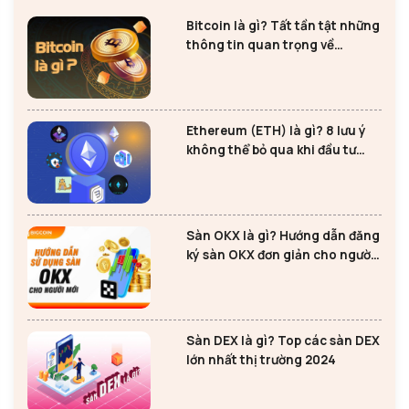
Bitcoin là gì? Tất tần tật những
thông tin quan trọng về
Bitcoin
Ethereum (ETH) là gì? 8 lưu ý
không thể bỏ qua khi đầu tư
Ethereum
Sàn OKX là gì? Hướng dẫn đăng
ký sàn OKX đơn giản cho người
mới
Sàn DEX là gì? Top các sàn DEX
lớn nhất thị trường 2024