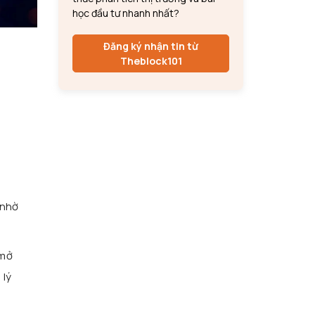
học đầu tư nhanh nhất?
Đăng ký nhận tin từ
Theblock101
 nhờ
 mở
 lý