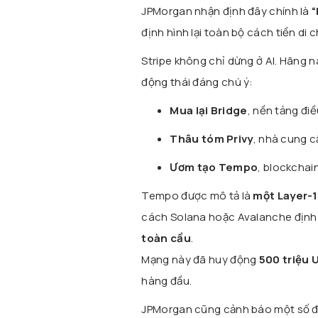
JPMorgan nhận định đây chính là
“
định hình lại toàn bộ cách tiền di 
Stripe không chỉ dừng ở AI. Hãng 
động thái đáng chú ý:
Mua lại Bridge
, nền tảng điề
Thâu tóm Privy
, nhà cung c
Ươm tạo Tempo
, blockchai
Tempo được mô tả là
một Layer-
cách Solana hoặc Avalanche định 
toàn cầu
.
Mạng này đã huy động
500 triệu 
hàng đầu.
JPMorgan cũng cảnh báo một số đ