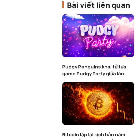
Bài viết liên quan
Pudgy Penguins khai tử tựa
game Pudgy Party giữa làn
sóng thanh lọc Web3 Gaming
Bitcoin lặp lại kịch bản năm