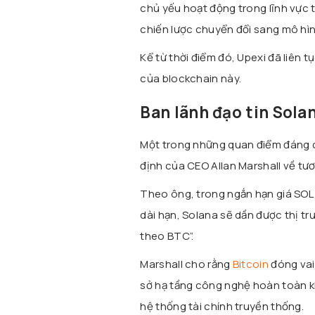
chủ yếu hoạt động trong lĩnh vực 
chiến lược chuyển đổi sang mô hì
Kể từ thời điểm đó, Upexi đã liên 
của blockchain này.
Ban lãnh đạo tin Sola
Một trong những quan điểm đáng c
định của CEO Allan Marshall về tươ
Theo ông, trong ngắn hạn giá SOL 
dài hạn, Solana sẽ dần được thị trư
theo BTC”.
Marshall cho rằng
Bitcoin
đóng vai 
sở hạ tầng công nghệ hoàn toàn kh
hệ thống tài chính truyền thống.