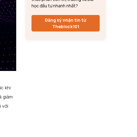
học đầu tư nhanh nhất?
Đăng ký nhận tin từ
Theblock101
c khi
ã giảm
 với