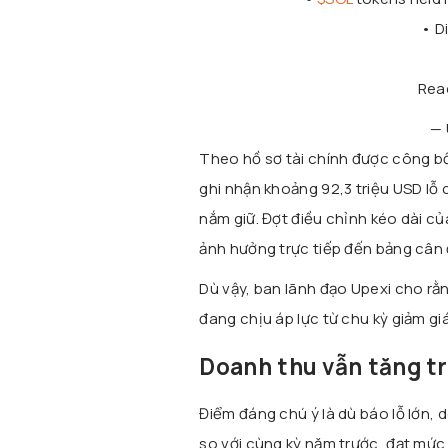
• D
Rea
— 
Theo hồ sơ tài chính được công bố
ghi nhận khoảng 92,3 triệu USD lỗ
nắm giữ. Đợt điều chỉnh kéo dài c
ảnh hưởng trực tiếp đến bảng cân 
Dù vậy, ban lãnh đạo Upexi cho rằn
đang chịu áp lực từ chu kỳ giảm giá
Doanh thu vẫn tăng t
Điểm đáng chú ý là dù báo lỗ lớn,
so với cùng kỳ năm trước, đạt mức 