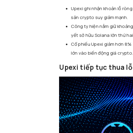
Upexi ghi nhận khoản lỗ ròng l
sản crypto suy giảm mạnh.
Công ty hiện nắm giữ khoảng 
yết sở hữu Solana lớn thứ hai
Cổ phiếu Upexi giảm hơn 8% sa
lớn vào biến động giá crypto
Upexi tiếp tục thua lỗ