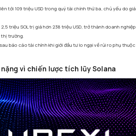
ên tới 109 triệu USD trong quý tài chính thứ ba, chủ yếu do giá t
2,5 triệu SOL trị giá hơn 238 triệu USD, trở thành doanh nghiệ
 thị trường.
u báo cáo tài chính khi giới đầu tư lo ngại về rủi ro phụ thuộ
.
 nặng vì chiến lược tích lũy Solana