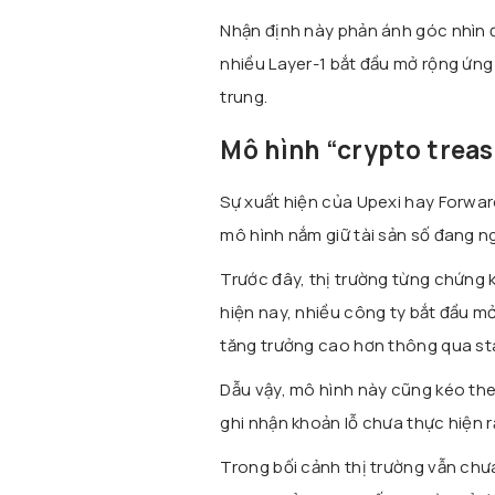
Nhận định này phản ánh góc nhìn 
nhiều Layer-1 bắt đầu mở rộng ứng 
trung.
Mô hình “crypto trea
Sự xuất hiện của Upexi hay Forwa
mô hình nắm giữ tài sản số đang n
Trước đây, thị trường từng chứng k
hiện nay, nhiều công ty bắt đầu m
tăng trưởng cao hơn thông qua stak
Dẫu vậy, mô hình này cũng kéo the
ghi nhận khoản lỗ chưa thực hiện rấ
Trong bối cảnh thị trường vẫn chưa