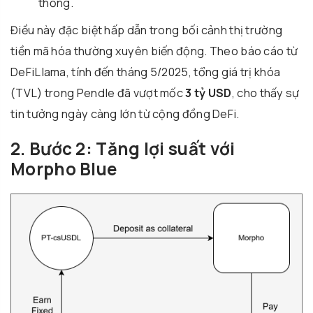
thống.
Điều này đặc biệt hấp dẫn trong bối cảnh thị trường
tiền mã hóa thường xuyên biến động. Theo báo cáo từ
DeFiLlama, tính đến tháng 5/2025, tổng giá trị khóa
(TVL) trong Pendle đã vượt mốc
3 tỷ USD
, cho thấy sự
tin tưởng ngày càng lớn từ cộng đồng DeFi.
2. Bước 2: Tăng lợi suất với
Morpho Blue