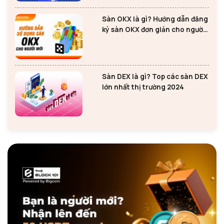
Sàn OKX là gì? Hướng dẫn đăng
ký sàn OKX đơn giản cho người
mới
Sàn DEX là gì? Top các sàn DEX
lớn nhất thị trường 2024