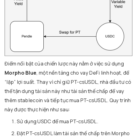
Điểm nổi bật của chiến lược này nằm ở việc sử dụng
Morpho Blue
, một nền tảng cho vay DeFi linh hoạt, để
“lặp” lợi suất. Thay vì chỉ giữ PT-csUSDL, nhà đầu tư có
thể tận dụng tài sản này như tài sản thế chấp để vay
thêm stablecoin và tiếp tục mua PT-csUSDL. Quy trình
này được thực hiện như sau:
Sử dụng USDC để mua PT-csUSDL.
Đặt PT-csUSDL làm tài sản thế chấp trên Morpho