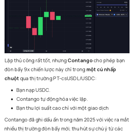
Lặp thủ công rất tốt, nhưng
Contango
cho phép bạn
đòn bẩy 9x chiến lược này chỉ trong
một cú nhấp
chuột
qua thị trường PT-csUSDL/USDC:
Bạn nạp USDC.
Contango tự động hóa việc lặp.
Bạn thu lợi suất cao chỉ với một giao dịch
Contango đã ghi dấu ấn trong năm 2025 với việc ra mắt
nhiều thị trường đòn bẩy mới, thu hút sự chú ý từ các