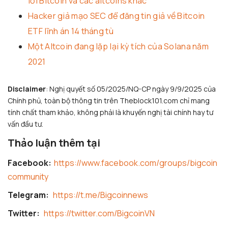
lời Bitcoin và các altcoins khác
Hacker giả mạo SEC để đăng tin giả về Bitcoin
ETF lĩnh án 14 tháng tù
Một Altcoin đang lặp lại kỳ tích của Solana năm
2021
Disclaimer
: Nghị quyết số 05/2025/NQ-CP ngày 9/9/2025 của
Chính phủ, toàn bộ thông tin trên Theblock101.com chỉ mang
tính chất tham khảo, không phải là khuyến nghị tài chính hay tư
vấn đầu tư.
Thảo luận thêm tại
Facebook:
https://www.facebook.com/groups/bigcoin
community
Telegram:
https://t.me/Bigcoinnews
Twitter:
https://twitter.com/BigcoinVN