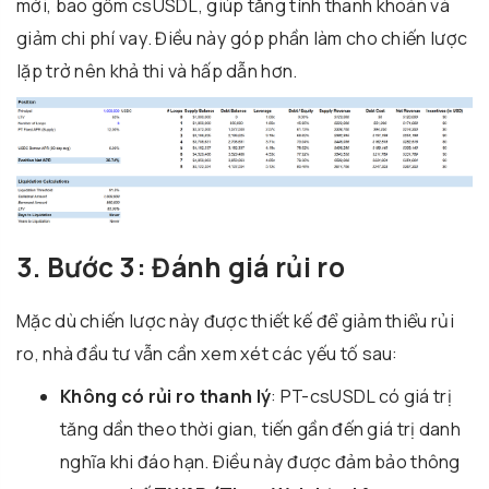
mới, bao gồm csUSDL, giúp tăng tính thanh khoản và
giảm chi phí vay. Điều này góp phần làm cho chiến lược
lặp trở nên khả thi và hấp dẫn hơn.
3. Bước 3: Đánh giá rủi ro
Mặc dù chiến lược này được thiết kế để giảm thiểu rủi
ro, nhà đầu tư vẫn cần xem xét các yếu tố sau:
Không có rủi ro thanh lý
: PT-csUSDL có giá trị
tăng dần theo thời gian, tiến gần đến giá trị danh
nghĩa khi đáo hạn. Điều này được đảm bảo thông