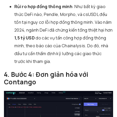
Rủi ro hợp đồng thông minh
: Như bất kỳ giao
thức DeFi nào, Pendle, Morpho, và csUSDL đều
tồn tại nguy cơ lỗi hợp đồng thông minh. Vào năm
2024, ngành DeFi đã chứng kiến tổng thiệt hại hơn
1,5 tỷ USD
do các vụ tấn công hợp đồng thông
minh, theo báo cáo của Chainalysis. Do đó, nhà
đầu tư cần thẩm định kỹ lưỡng các giao thức
trước khi tham gia.
4. Bước 4: Đơn giản hóa với
Contango