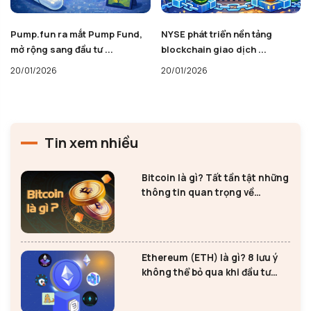
Pump.fun ra mắt Pump Fund,
NYSE phát triển nền tảng
mở rộng sang đầu tư ...
blockchain giao dịch ...
20/01/2026
20/01/2026
Tin xem nhiều
Bitcoin là gì? Tất tần tật những
thông tin quan trọng về
Bitcoin
Ethereum (ETH) là gì? 8 lưu ý
không thể bỏ qua khi đầu tư
Ethereum