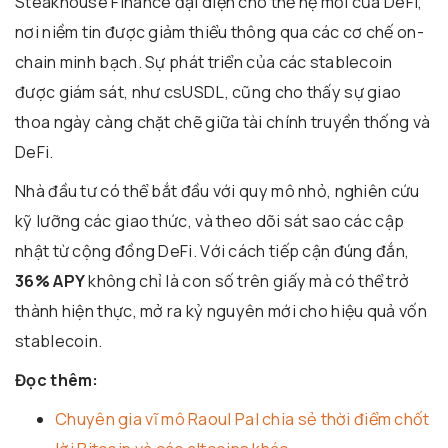
Steakhouse Finance đại diện cho thế hệ mới của DeFi,
nơi niềm tin được giảm thiểu thông qua các cơ chế on-
chain minh bạch. Sự phát triển của các stablecoin
được giám sát, như csUSDL, cũng cho thấy sự giao
thoa ngày càng chặt chẽ giữa tài chính truyền thống và
DeFi.
Nhà đầu tư có thể bắt đầu với quy mô nhỏ, nghiên cứu
kỹ lưỡng các giao thức, và theo dõi sát sao các cập
nhật từ cộng đồng DeFi. Với cách tiếp cận đúng đắn,
36% APY
không chỉ là con số trên giấy mà có thể trở
thành hiện thực, mở ra kỷ nguyên mới cho hiệu quả vốn
stablecoin.
Đọc thêm:
Chuyên gia vĩ mô Raoul Pal chia sẻ thời điểm chốt