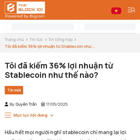
Trang chủ
Tin tức
Tin tổng hợp
Tôi đã kiếm 36% lợi nhuận từ Stablecoin như ...
Tôi đã kiếm 36% lợi nhuận từ
Stablecoin như thế nào?
Tin mới
By
Duyên Trần
17/05/2025
Mục lục nội dung
Hầu hết mọi người nghĩ stablecoin chỉ mang lại lợi