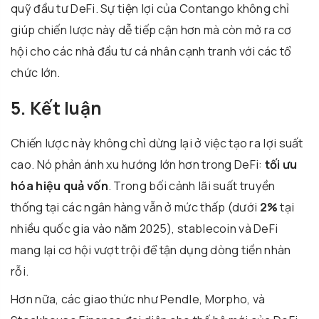
quỹ đầu tư DeFi. Sự tiện lợi của Contango không chỉ
giúp chiến lược này dễ tiếp cận hơn mà còn mở ra cơ
hội cho các nhà đầu tư cá nhân cạnh tranh với các tổ
chức lớn.
5. Kết luận
Chiến lược này không chỉ dừng lại ở việc tạo ra lợi suất
cao. Nó phản ánh xu hướng lớn hơn trong DeFi:
tối ưu
hóa hiệu quả vốn
. Trong bối cảnh lãi suất truyền
thống tại các ngân hàng vẫn ở mức thấp (dưới
2%
tại
nhiều quốc gia vào năm 2025), stablecoin và DeFi
mang lại cơ hội vượt trội để tận dụng dòng tiền nhàn
rỗi.
Hơn nữa, các giao thức như Pendle, Morpho, và